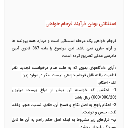
استثنائی بودن فرآیند فرجام خواهی
فرجام خواهی یک مرحله استثنائی است و درباره همه پرونده ها
و آراء، جاری نمی باشد. این موضوع را ماده 367 قانون آیین
دادرسی مدنی تصریح کرده است:
«آرای دادگاههای بدوی که به علت عدم درخواست تجدید نظر
قطعیت یافته قابل فرجام خواهی نیست. مگر در موارد زیر
:
الف- احکام
:
1- احکامی که خواسته آن بیش از مبلغ بیست میلیون
(000/000/20) ریال باشد
.
2- احکام راجع به اصل نکاح و فسخ آن، طلاق، نسب، حجر، وقف،
ثلث، حبس و تولیت
.
ب- قرارهای زیر مشروط به اینکه اصل حکم راجع به آن ها قابل
رسیدگی فرجامی باشد
.