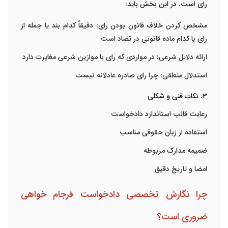
رای است. در این بخش باید:
مشخص کردن خلاف قانون بودن رای
: دقیقاً کدام بند یا جمله از
رای با کدام ماده قانونی در تضاد است
ارائه دلایل شرعی
: در مواردی که رای با موازین شرعی مغایرت دارد
استدلال منطقی
: چرا رای صادره عادلانه نیست
۳. نکات فنی و شکلی
رعایت قالب استاندارد دادخواست
استفاده از زبان حقوقی مناسب
ضمیمه مدارک مربوطه
امضا و تاریخ دقیق
چرا نگارش تخصصی دادخواست فرجام خواهی
ضروری است؟