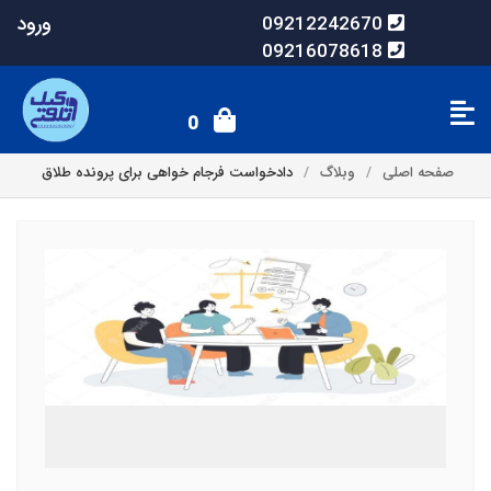
ورود
09212242670
09216078618
0
صفحه اصلی
وبلاگ
دادخواست فرجام خواهی برای پرونده طلاق