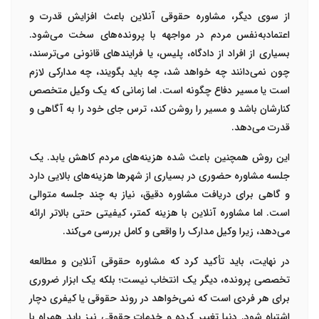
از سوی دیگر، مشاوره حقوقی آنلاین باعث افزایش
قدرت و
اعتمادبه‌نفس مردم
در مواجهه با پرونده‌های سخت می‌شود.
بسیاری از افراد از دادگاه، پلیس، یا فرایندهای قانونی می‌ترسند،
چون نمی‌دانند چه خواهد شد، چه باید بگویند، چه مدارکی لازم
است یا مسیر دفاع چگونه است. اما زمانی که یک وکیل متخصص
کنارشان باشد و مسیر را روشن کند، ترس جای خود را به آگاهی و
قدرت می‌دهد.
این روش همچنین باعث شده هزینه‌های مردم کاهش یابد. یک
جلسه مشاوره حضوری در بسیاری از شهرها هزینه‌های بالایی دارد
و گاهی برای دریافت مشاوره دقیق، نیاز به چند جلسه متوالی
است. اما مشاوره آنلاین با هزینه کمتر، کیفیتی حتی بالاتر ارائه
می‌دهد، زیرا وکیل مدارک را واقعی و کامل بررسی می‌کند.
در نهایت، باید تأکید کرد که
مشاوره حقوقی آنلاین و مطالعه
تخصصی پرونده، دیگر یک انتخاب نیست؛ بلکه یک ابزار ضروری
برای هر فردی است که نمی‌خواهد در روند حقوقی یا کیفری دچار
اشتباه شود.
دنیا تغییر کرده و خدمات حقوقی نیز باید همراه با