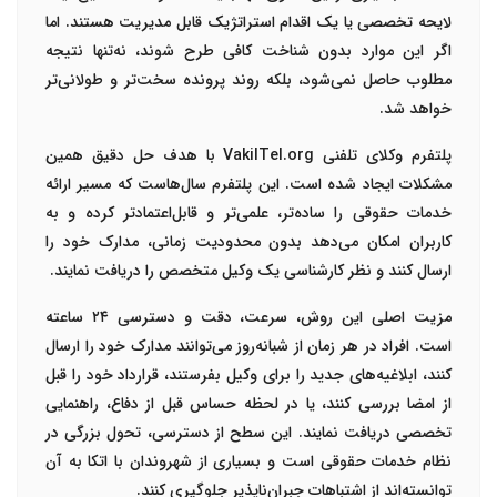
لایحه تخصصی یا یک اقدام استراتژیک قابل مدیریت هستند. اما
اگر این موارد بدون شناخت کافی طرح شوند، نه‌تنها نتیجه
مطلوب حاصل نمی‌شود، بلکه روند پرونده سخت‌تر و طولانی‌تر
خواهد شد.
پلتفرم
وکلای تلفنی VakilTel.org
با هدف حل دقیق همین
مشکلات ایجاد شده است. این پلتفرم سال‌هاست که مسیر ارائه
خدمات حقوقی را ساده‌تر، علمی‌تر و قابل‌اعتمادتر کرده و به
کاربران امکان می‌دهد بدون محدودیت زمانی، مدارک خود را
ارسال کنند و نظر کارشناسی یک وکیل متخصص را دریافت نمایند.
مزیت اصلی این روش،
سرعت، دقت و دسترسی ۲۴ ساعته
است. افراد در هر زمان از شبانه‌روز می‌توانند مدارک خود را ارسال
کنند، ابلاغیه‌های جدید را برای وکیل بفرستند، قرارداد خود را قبل
از امضا بررسی کنند، یا در لحظه حساس قبل از دفاع، راهنمایی
تخصصی دریافت نمایند. این سطح از دسترسی، تحول بزرگی در
نظام خدمات حقوقی است و بسیاری از شهروندان با اتکا به آن
توانسته‌اند از اشتباهات جبران‌ناپذیر جلوگیری کنند.