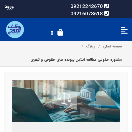
ورود
09212242670
09216078618
0
صفحه اصلی
وبلاگ
مشاوره حقوقی مطالعه انلاین پرونده های حقوقی و کیفری