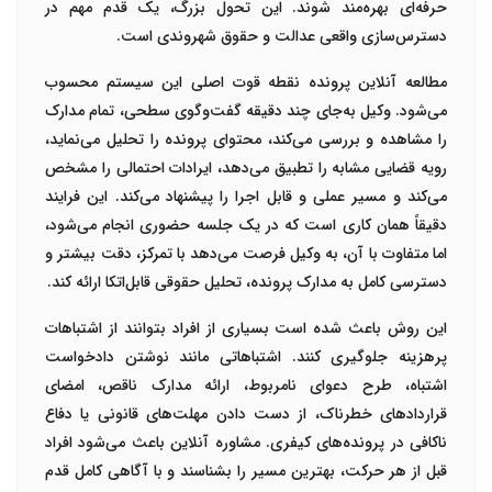
حرفه‌ای بهره‌مند شوند. این تحول بزرگ، یک قدم مهم در
دسترس‌سازی واقعی عدالت و حقوق شهروندی است.
مطالعه آنلاین پرونده
نقطه قوت اصلی این سیستم محسوب
می‌شود. وکیل به‌جای چند دقیقه گفت‌وگوی سطحی، تمام مدارک
را مشاهده و بررسی می‌کند، محتوای پرونده را تحلیل می‌نماید،
رویه قضایی مشابه را تطبیق می‌دهد، ایرادات احتمالی را مشخص
می‌کند و مسیر عملی و قابل اجرا را پیشنهاد می‌کند. این فرایند
دقیقاً همان کاری است که در یک جلسه حضوری انجام می‌شود،
اما متفاوت با آن، به وکیل فرصت می‌دهد با تمرکز، دقت بیشتر و
دسترسی کامل به مدارک پرونده، تحلیل حقوقی قابل‌اتکا ارائه کند.
این روش باعث شده است بسیاری از افراد بتوانند از
اشتباهات
پرهزینه
جلوگیری کنند. اشتباهاتی مانند نوشتن دادخواست
اشتباه، طرح دعوای نامربوط، ارائه مدارک ناقص، امضای
قراردادهای خطرناک، از دست دادن مهلت‌های قانونی یا دفاع
ناکافی در پرونده‌های کیفری. مشاوره آنلاین باعث می‌شود افراد
قبل از هر حرکت، بهترین مسیر را بشناسند و با آگاهی کامل قدم