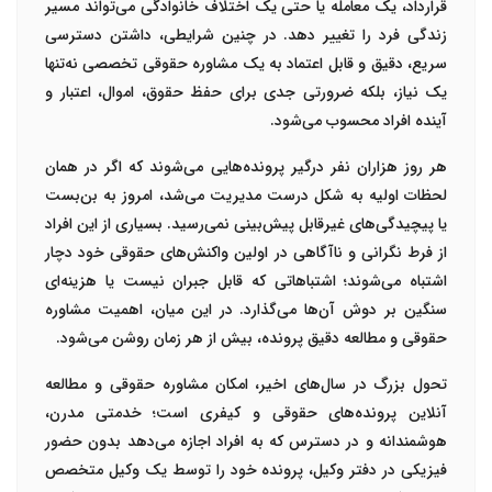
قرارداد، یک معامله یا حتی یک اختلاف خانوادگی می‌تواند مسیر
زندگی فرد را تغییر دهد. در چنین شرایطی، داشتن دسترسی
سریع، دقیق و قابل اعتماد به یک
مشاوره حقوقی تخصصی
نه‌تنها
یک نیاز، بلکه ضرورتی جدی برای حفظ حقوق، اموال، اعتبار و
آینده افراد محسوب می‌شود.
هر روز هزاران نفر درگیر پرونده‌هایی می‌شوند که اگر در همان
لحظات اولیه به شکل درست مدیریت می‌شد، امروز به بن‌بست
یا پیچیدگی‌های غیرقابل پیش‌بینی نمی‌رسید. بسیاری از این افراد
از فرط نگرانی و ناآگاهی در اولین واکنش‌های حقوقی خود دچار
اشتباه می‌شوند؛ اشتباهاتی که قابل جبران نیست یا هزینه‌ای
سنگین بر دوش آن‌ها می‌گذارد. در این میان، اهمیت مشاوره
حقوقی و مطالعه دقیق پرونده، بیش از هر زمان روشن می‌شود.
تحول بزرگ در سال‌های اخیر، امکان
مشاوره حقوقی و مطالعه
آنلاین پرونده‌های حقوقی و کیفری
است؛ خدمتی مدرن،
هوشمندانه و در دسترس که به افراد اجازه می‌دهد بدون حضور
فیزیکی در دفتر وکیل، پرونده خود را توسط یک وکیل متخصص