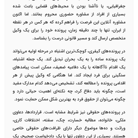
جغرافیایی، یا ناآشنا بودن با محیط‌های قضایی باعث شده
بسیاری از افراد از مشاوره حضوری محروم بمانند. اما اکنون
مشاوره آنلاین این فرصت را فراهم کرده که هر کس در هر نقطه
از ایران، تنها با چند دقیقه زمان، پرونده خود را برای یک وکیل
متخصص ارسال کند و مسیر قانونی درست را بشناسد.
در پرونده‌های کیفری، کوچک‌ترین اشتباه در مرحله اولیه می‌تواند
یک پرونده ساده را به یک بحران تبدیل کند. یک‌ جمله اشتباه،
یک اقدام ناآگاهانه یا یک دفاعیه ضعیف، ممکن است پیامدهای
سنگینی برای فرد ایجاد کند. اما هنگامی که وکیل پیش از هر
اقدامی پرونده را مطالعه کند، تشخیص می‌دهد کدام مدارک مفید
است، چگونه باید دفاع کرد، چه نکته‌ای اهمیت حیاتی دارد و
چگونه می‌توان از حقوق فرد به بهترین شکل ممکن حمایت نمود.
در پرونده‌های حقوقی نیز شرایط مشابه است. قراردادها، دعاوی
ملکی، خانواده، مطالبه خسارت، چک، سفته، اختلافات کاری،
وراثت و ده‌ها موضوع دیگر دارای ظرافت‌های حقوقی خاصی
هستند. بسیاری از این دعاوی تنها با یک دادخواست صحیح، یک