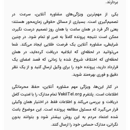
بردارند.
یکی از مهم‌ترین ویژگی‌های مشاوره آنلاین،
سرعت در
تصمیم‌گیری
است. بسیاری از مسائل حقوقی زمان‌محور هستند؛
یعنی اگر فرد در همان ساعت یا همان روز تصمیم درست نگیرد،
ممکن است نتیجه پرونده کاملاً به ضرر او تمام شود. در چنین
شرایطی، مشاوره آنلاین یک فرصت طلایی ایجاد می‌کند. شما
می‌توانید در لحظه‌ای که ابلاغیه دریافت کرده‌اید، در همان
لحظه‌ای که اختلاف شروع شده یا زمانی که قصد امضای یک
قرارداد دارید، پرونده خود را برای وکیل ارسال کنید و از یک نظر
دقیق و فوری بهره‌مند شوید.
در کنار این‌ها، ویژگی مهم مشاوره آنلاین،
حفظ محرمانگی
اطلاعات
است. پلتفرم VakilTel.org تمام مدارک را با امنیت کامل
دریافت و بررسی می‌کند و اطلاعات فقط در اختیار همان وکیلی
قرار می‌گیرد که مسئول مطالعه پرونده است. این موضوع باعث
شده اعتماد مردم به این روش بیشتر شود و بتوانند بدون
نگرانی، مدارک حساس خود را ارسال کنند.