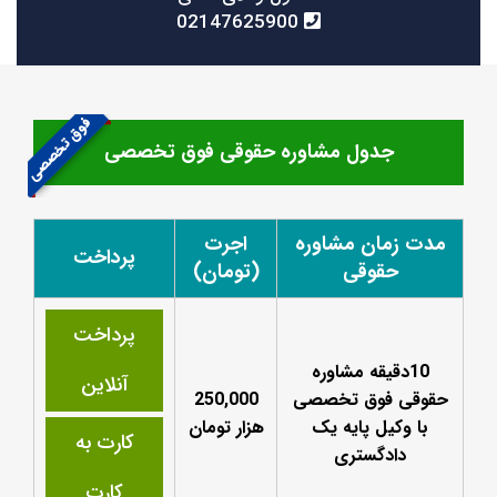
02147625900
فوق تخصصی
جدول مشاوره حقوقی فوق تخصصی
مدت زمان مشاوره
اجرت
پرداخت
حقوقی
(تومان)
پرداخت
10دقیقه مشاوره
آنلاین
حقوقی فوق تخصصی
250,000
با وکیل پایه یک
هزار تومان
کارت به
دادگستری
کارت