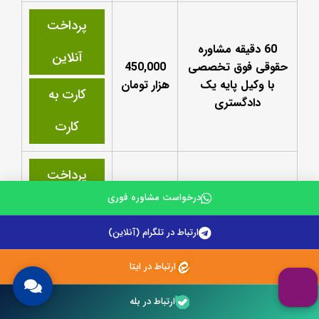
پرداخت
60 دقیقه مشاوره
آنلاین
حقوقی فوق تخصصی
450,000
با وکیل پایه یک
هزار تومان
کارت به
دادگستری
کارت
پرداخت
درخواست مشاوره فوری
آنلاین
ثبت انلاین لایحه
5,000,000
ارتباط در تلگرام (آنلاین)
فوری
هزار تومان
کارت به
ارتباط در ایتا
کارت
ارتباط در بله