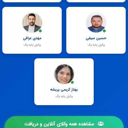
حسین سیفی
مهدی عراقی
وکیل پایه یک
وکیل پایه یک
بهناز کریمی پریشه
وکیل پایه یک
مشاهده همه وکلای آنلاین و دریافت