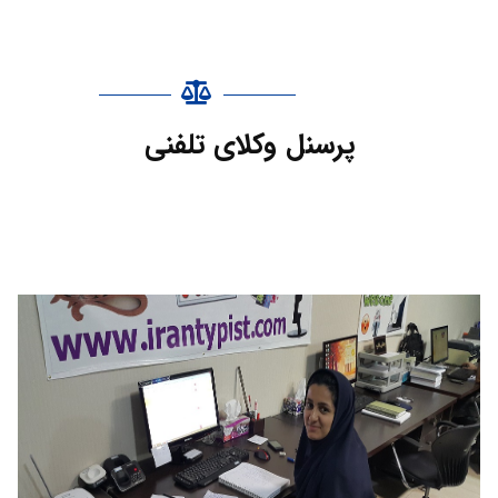
پرسنل‌ وکلای تلفنی