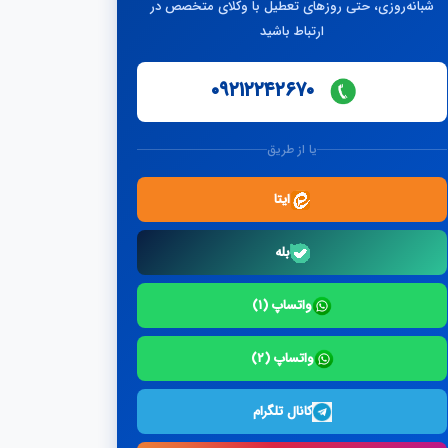
شبانه‌روزی، حتی روزهای تعطیل با وکلای متخصص در
ارتباط باشید
۰۹۲۱۲۲۴۲۶۷۰
یا از طریق
ایتا
بله
واتساپ (۱)
واتساپ (۲)
کانال تلگرام