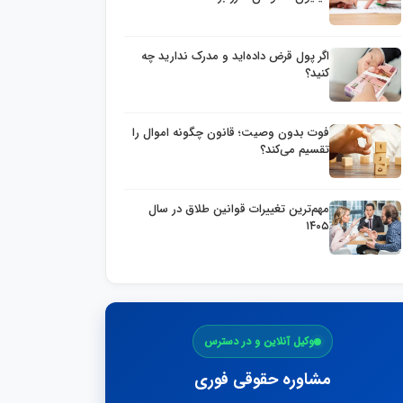
اگر پول قرض داده‌اید و مدرک ندارید چه
کنید؟
فوت بدون وصیت؛ قانون چگونه اموال را
تقسیم می‌کند؟
مهم‌ترین تغییرات قوانین طلاق در سال
۱۴۰۵
وکیل آنلاین و در دسترس
مشاوره حقوقی فوری