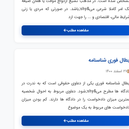
شخص شده است. در مذهب تشیع ازدواج موقت یا همان صیغه
یک امر کاملا شرعی می&shy;باشد. در صورتی که مردی یا زنی
رایط مالی، اقتصادی و ... را جهت ازد
مشاهده مطلب
بطال فوری شناسنامه
۲۷ اسفند ۱۴۰۰
بطال شناسنامه فوری یکی از دعاوی حقوقی است که به ندرت در
دادگاه ها مطرح می&shy;شود. دعاوی مربوط به احوال شخصیه
مترین میزان دادخواست را در دادگاه ها دارند. کم بودن میزان
ادخواست های مربوط به یک موضوع
مشاهده مطلب