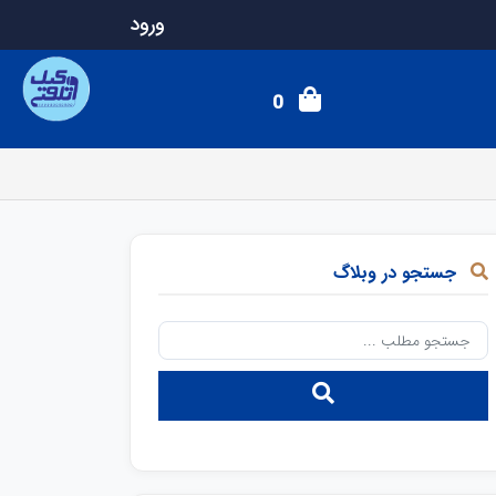
ورود
0
جستجو در وبلاگ