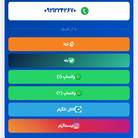
۰۹۲۱۲۲۴۲۶۷۰
یا از طریق
ایتا
بله
واتساپ (۱)
واتساپ (۲)
کانال تلگرام
اینستاگرام