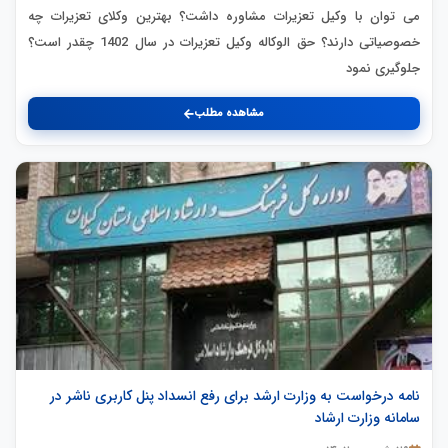
می توان با وکیل تعزیرات مشاوره داشت؟ بهترین وکلای تعزیرات چه
خصوصیاتی دارند؟ حق الوکاله وکیل تعزیرات در سال 1402 چقدر است؟
جلوگیری نمود
مشاهده مطلب
نامه درخواست به وزارت ارشد برای رفع انسداد پنل کاربری ناشر در
سامانه وزارت ارشاد