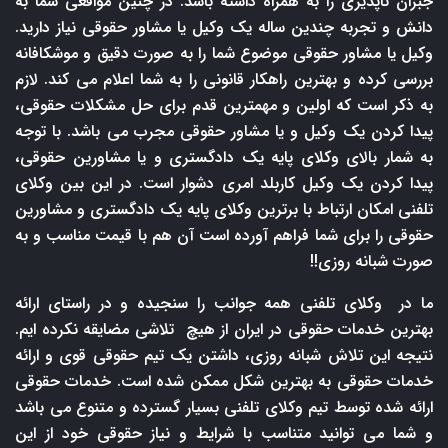
جبران ناپذیری را به همراه داشته باشد. در چنین مواقعی شما به
دانش و تجربه چندین ساله یک وکیل یا مشاور حقوقی نیاز دارید.
وکیل یا مشاور حقوقی موضوع شما را به صورت دقیق و موشکافانه
بررسی کرده و بهترین راهکار قانونی را به شما اعلام می کند. لازم
به ذکر است که اولین و مهمترین قدم برای حل مشکلات حقوقی،
پیدا کردن یک وکیل و یا مشاور حقوقی مجرب می باشد. با توجه
به شمار بالای وکلای پایه یک دادگستری و یا مشاورین حقوقی،
پیدا کردن یک وکیل کاربلد امری دشوار است. در این بین وکلای
تلفنی امکان ارتباط با برترین وکلای پایه یک دادگستری و مشاورین
حقوقی را برای شما فراهم آورده است آن هم با قیمت مناسب و به
صورت شبانه روزی!!
ما در وکلای تلفنی همه جوانب را سنجیده و در راستای ارائه
بهترین خدمات حقوقی در ایران از هیچ تلاشی مضایقه نکرده ایم.
نتیجه این تلاش شبانه روزی، داشتن یک تیم حقوقی قوی و ارائه
خدمات حقوقی به بهترین شکل ممکن شده است. خدمات حقوقی
ارائه شده توسط تیم وکلای تلفنی بسیار گسترده و متنوع می باشد
و شما می توانید متناسب با شرایط و نیاز حقوقی خود از این