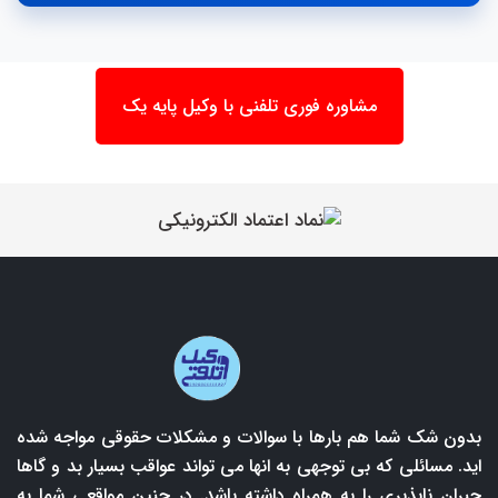
مشاوره فوری تلفنی با وکیل پایه یک
بدون شک شما هم بارها با سوالات و مشکلات حقوقی مواجه شده
اید. مسائلی که بی توجهی به انها می تواند عواقب بسیار بد و گاها
جبران ناپذیری را به همراه داشته باشد. در چنین مواقعی شما به