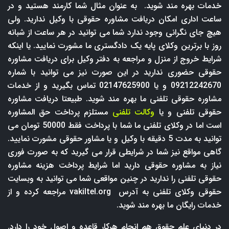
خدمات بهره مند شوید. به عنوان مثال شما کارمند هستید و در
ساعت اداری امکان دریافت مشاوره حقوقی با وکیل ندارید. ولی
هیچ جای نگرانی وجود ندارد شما می توانید در هر ساعت از شبانه
روز با برترین وکلای پایه یک دادگستری ما مشورت نمایید. یا اینکه
شرایط خروج از منزل و مراجعه به دفتر وکیل برای دریافت مشاوره
حقوقی حضوری ندارید در این صورت نیز می توانید با شماره
09212242670 و یا 02147625900 تماس بگیرید و از خدمات
مشاوره حقوقی تلفنی ما بهره مند شوید. طبیعتا دریافت مشاوره
حقوقی تلفنی و یا
وکالت تلفنی
مستلزم پرداخت حق المشاوره
است اما در وکلای تلفنی ما شما با پرداخت فقط 50000 تومان می
توانید به مدت 5 دقیقه با وکیل و یا مشاور حقوقی مشورت نمایید.
گاهی مواقع نیز شما در شرایطی قرار می گیرید که به صورت فوری
نیاز به مشاوره حقوقی دارید اما شرایط پرداخت هزینه مشاوره
حقوقی تلفنی را ندارید در چنین مواقعی شما می توانید به وبسایت
حقوقی وکلای تلفنی به آدرس
vakiltel.org
مراجعه کرده و از
خدمات رایگان ما بهره مند شوید.
در دنیای علم حقوق هم انجام هرکار قاعده و اصول خود را دارد.