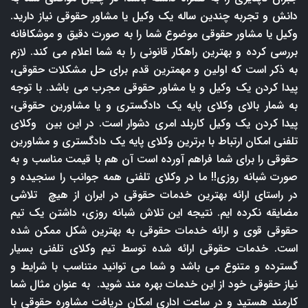
دانش و تجربه چندین ساله یک وکیل یا مشاور حقوقی نیاز دارید.
وکیل یا مشاور حقوقی موضوع شما را به صورت دقیق و موشکافانه
بررسی کرده و بهترین راهکار قانونی را به شما اعلام می کند. لازم
به ذکر است که اولین و مهمترین قدم برای حل مشکلات حقوقی،
پیدا کردن یک وکیل و یا مشاور حقوقی مجرب می باشد. با توجه
به شمار بالای وکلای پایه یک دادگستری و یا مشاورین حقوقی،
پیدا کردن یک وکیل کاربلد امری دشوار است. در این بین وکلای
تلفنی امکان ارتباط با برترین وکلای پایه یک دادگستری و مشاورین
حقوقی را برای شما فراهم آورده است آن هم با قیمت مناسب و به
صورت شبانه روزی!! ما در وکلای تلفنی همه جوانب را سنجیده و
در راستای ارائه بهترین خدمات حقوقی در ایران از هیچ تلاشی
مضایقه نکرده ایم. نتیجه این تلاش شبانه روزی، داشتن یک تیم
حقوقی قوی و ارائه خدمات حقوقی به بهترین شکل ممکن شده
است. خدمات حقوقی ارائه شده توسط تیم وکلای تلفنی بسیار
گسترده و متنوع می باشد و شما می توانید متناسب با شرایط و
نیاز حقوقی خود از این خدمات بهره مند شوید. به عنوان مثال شما
کارمند هستید و در ساعت اداری امکان دریافت مشاوره حقوقی با