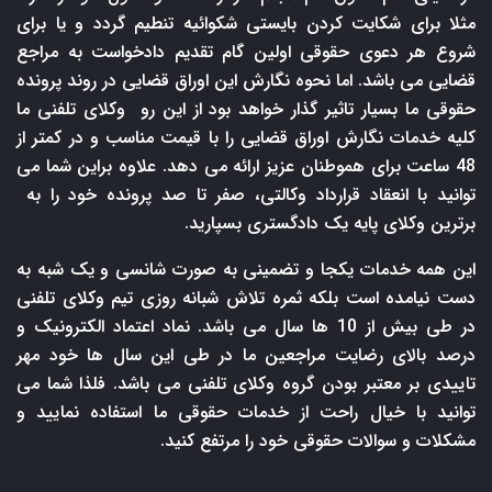
مثلا برای شکایت کردن بایستی شکوائیه تنطیم گردد و یا برای
شروع هر دعوی حقوقی اولین گام تقدیم دادخواست به مراجع
قضایی می باشد. اما نحوه نگارش این اوراق قضایی در روند پرونده
حقوقی ما بسیار تاثیر گذار خواهد بود از این رو وکلای تلفنی ما
کلیه خدمات نگارش اوراق قضایی را با قیمت مناسب و در کمتر از
48 ساعت برای هموطنان عزیز ارائه می دهد. علاوه براین شما می
توانید با انعقاد قرارداد وکالتی، صفر تا صد پرونده خود را به
برترین وکلای پایه یک دادگستری بسپارید.
این همه خدمات یکجا و تضمینی به صورت شانسی و یک شبه به
دست نیامده است بلکه ثمره تلاش شبانه روزی تیم وکلای تلفنی
در طی بیش از 10 ها سال می باشد. نماد اعتماد الکترونیک و
درصد بالای رضایت مراجعین ما در طی این سال ها خود مهر
تاییدی بر معتبر بودن گروه وکلای تلفنی می باشد. فلذا شما می
توانید با خیال راحت از خدمات حقوقی ما استفاده نمایید و
مشکلات و سوالات حقوقی خود را مرتفع کنید.