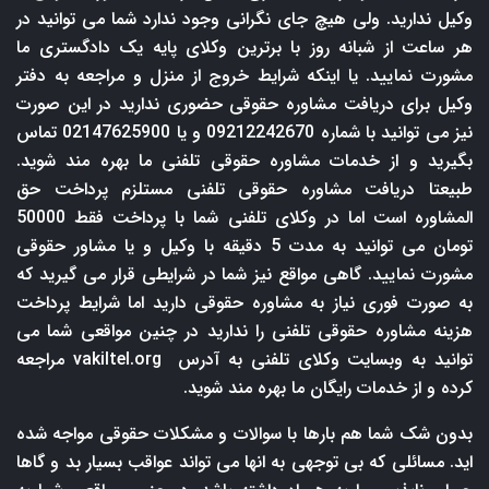
وکیل ندارید. ولی هیچ جای نگرانی وجود ندارد شما می توانید در
هر ساعت از شبانه روز با برترین وکلای پایه یک دادگستری ما
مشورت نمایید. یا اینکه شرایط خروج از منزل و مراجعه به دفتر
وکیل برای دریافت مشاوره حقوقی حضوری ندارید در این صورت
نیز می توانید با شماره 09212242670 و یا 02147625900 تماس
بگیرید و از خدمات مشاوره حقوقی تلفنی ما بهره مند شوید.
طبیعتا دریافت مشاوره حقوقی تلفنی مستلزم پرداخت حق
المشاوره است اما در وکلای تلفنی شما با پرداخت فقط 50000
تومان می توانید به مدت 5 دقیقه با وکیل و یا مشاور حقوقی
مشورت نمایید. گاهی مواقع نیز شما در شرایطی قرار می گیرید که
به صورت فوری نیاز به مشاوره حقوقی دارید اما شرایط پرداخت
هزینه مشاوره حقوقی تلفنی را ندارید در چنین مواقعی شما می
توانید به وبسایت وکلای تلفنی به آدرس
vakiltel.org
مراجعه
کرده و از خدمات رایگان ما بهره مند شوید.
بدون شک شما هم بارها با سوالات و مشکلات حقوقی مواجه شده
اید. مسائلی که بی توجهی به انها می تواند عواقب بسیار بد و گاها