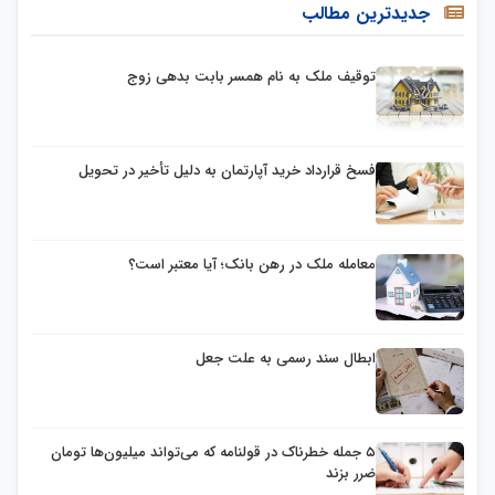
جدیدترین مطالب
توقیف ملک به نام همسر بابت بدهی زوج
فسخ قرارداد خرید آپارتمان به دلیل تأخیر در تحویل
معامله ملک در رهن بانک؛ آیا معتبر است؟
ابطال سند رسمی به علت جعل
۵ جمله خطرناک در قولنامه که می‌تواند میلیون‌ها تومان
ضرر بزند