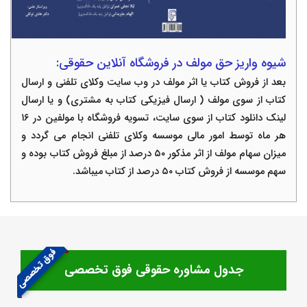
شیوه واریز حق مولف در فروشگاه آنلاین حقوقی
:
بعد از فروش کتاب یا اثر مولف در وب سایت وکلای تلفنی و ارسال
کتاب از سوی مولف ( ارسال فیزیکی کتاب به مشتری) و یا ارسال
لینک دانلود کتاب از سوی سایت، تسویه فروشگاه با مولفین در ١
۶
هر ماه توسط امور مالی موسسه وکلای تلفنی انجام می گردد و
میزان سهام مولف از اثر مذکور
۵
٠ درصد از مبلغ فروش کتاب بوده و
سهم موسسه از فروش کتاب
٠ درصد از کتاب میباشد.
۵
فوق تخصصی
جدول مشاوره حقوقی فوق تخصصی