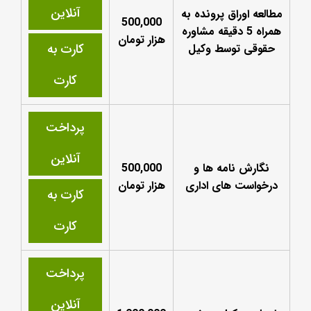
آنلاین
مطالعه اوراق پرونده به
500,000
همراه 5 دقیقه مشاوره
هزار تومان
کارت به
حقوقی توسط وکیل
کارت
پرداخت
آنلاین
نگارش نامه ها و
500,000
درخواست های اداری
هزار تومان
کارت به
کارت
پرداخت
آنلاین