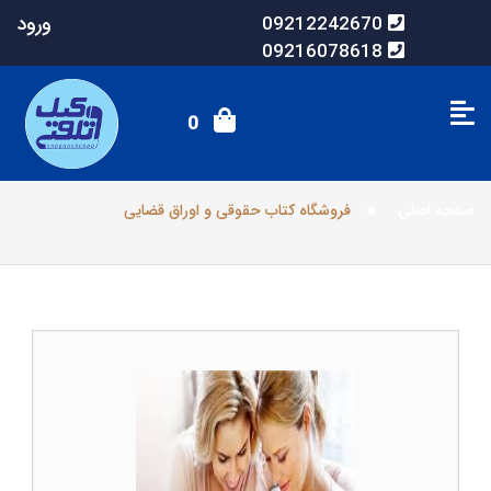
ورود
09212242670
09216078618
0
فروشگاه کتاب حقوقی و اوراق قضایی
صفحه اصلی
فروشگاه کتاب حقوقی و اوراق قضایی