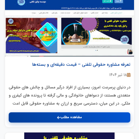
تعرفه مشاوره حقوقی تلفنی – قیمت دقیقه‌ای و بسته‌ها
۱۸ تیر ۱۴۰۴
در دنیای پرسرعت امروز، بسیاری از افراد درگیر مسائل و چالش های حقوقی
متعددی هستند؛ از دعواهای خانوادگی و مالی گرفته تا پرونده های کیفری و
ملکی. در این میان، دسترسی سریع و ارزان به مشاوره حقوقی قابل اعت
مشاهده مطلب