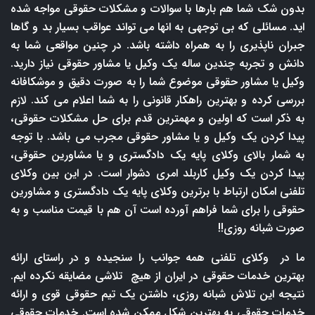
بدون شک شما هم بارها با سوالات و مشکلات حقوقی مواجه شده
اید. مسائلی که بی توجهی به انها می تواند عواقب بسیار بد و گاها
جبران ناپذیری را به همراه داشته باشد. در چنین مواقعی شما به
دانش و تجربه چندین ساله یک وکیل یا مشاور حقوقی نیاز دارید.
وکیل یا مشاور حقوقی موضوع شما را به صورت دقیق و موشکافانه
بررسی کرده و بهترین راهکار قانونی را به شما اعلام می کند. لازم
به ذکر است که اولین و مهمترین قدم برای حل مشکلات حقوقی،
پیدا کردن یک وکیل و یا مشاور حقوقی مجرب می باشد. با توجه
به شمار بالای وکلای پایه یک دادگستری و یا مشاورین حقوقی،
پیدا کردن یک وکیل کاربلد امری دشوار است. در این بین وکلای
تلفنی امکان ارتباط با برترین وکلای پایه یک دادگستری و مشاورین
حقوقی را برای شما فراهم آورده است آن هم با قیمت مناسب و به
صورت شبانه روزی!!
ما در وکلای تلفنی همه جوانب را سنجیده و در راستای ارائه
بهترین خدمات حقوقی در ایران از هیچ تلاشی مضایقه نکرده ایم.
نتیجه این تلاش شبانه روزی، داشتن یک تیم حقوقی قوی و ارائه
خدمات حقوقی به بهترین شکل ممکن شده است. خدمات حقوقی