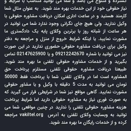
گسترده و متنوع می باشد و شما می توانید متناسب با شرایط و
نیاز حقوقی خود از این خدمات بهره مند شوید. به عنوان مثال شما
کارمند هستید و در ساعت اداری امکان دریافت مشاوره حقوقی با
وکیل ندارید. ولی هیچ جای نگرانی وجود ندارد شما می توانید در
هر ساعت از شبانه روز با برترین وکلای پایه یک دادگستری ما
مشورت نمایید. یا اینکه شرایط خروج از منزل و مراجعه به دفتر
وکیل برای دریافت مشاوره حقوقی حضوری ندارید در این صورت
نیز می توانید با شماره 09212242670 و یا 02147625900 تماس
بگیرید و از خدمات مشاوره حقوقی تلفنی ما بهره مند شوید.
طبیعتا دریافت مشاوره حقوقی تلفنی مستلزم پرداخت حق
المشاوره است اما در وکلای تلفنی شما با پرداخت فقط 50000
تومان می توانید به مدت 5 دقیقه با وکیل و یا مشاور حقوقی
مشورت نمایید. گاهی مواقع نیز شما در شرایطی قرار می گیرید که
به صورت فوری نیاز به مشاوره حقوقی دارید اما شرایط پرداخت
هزینه مشاوره حقوقی تلفنی را ندارید در چنین مواقعی شما می
توانید به وبسایت وکلای تلفنی به آدرس
vakiltel.org
مراجعه
کرده و از خدمات رایگان ما بهره مند شوید.