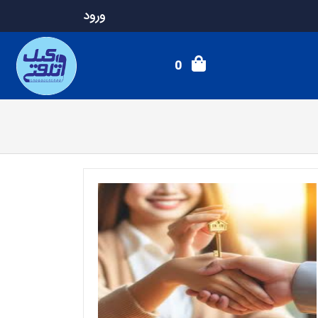
ورود
0