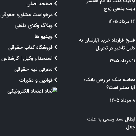
توقیف ملک به نام همسر
صفحه اصلی
بابت بدهی زوج
درخواست مشاوره حقوقی
۱۴ مرداد ۱۴۰۵
وبلاگ وکلای تلفنی
ویدیو ها
فسخ قرارداد خرید آپارتمان به
فروشگاه کتاب حقوقی
دلیل تأخیر در تحویل
استخدام وکیل | کارشناس
۱۱ مرداد ۱۴۰۵
معرفی تیم حقوقی
معامله ملک در رهن بانک؛
قوانین و مقررات
آیا معتبر است؟
۸ مرداد ۱۴۰۵
ابطال سند رسمی به علت
جعل