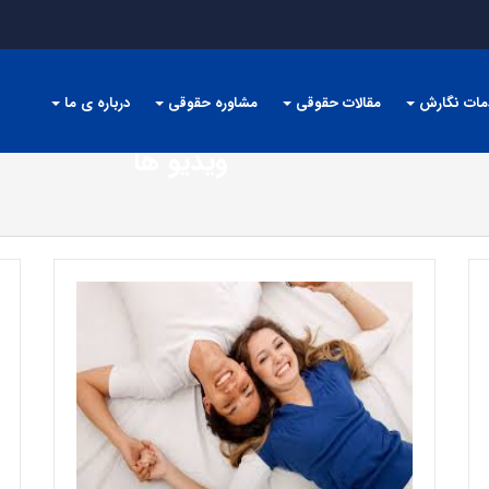
مات نگارش
مقالات حقوقی
مشاوره حقوقی
درباره ی ما
ویدیو ها