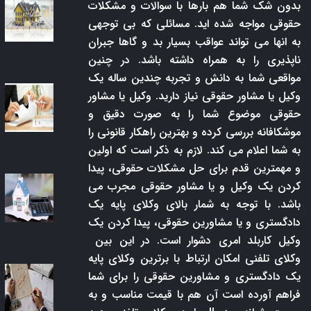
بدون شک شما هم بارها با سوالات و مشکلات
حقوقی مواجه شده اید. مسائلی که بی توجهی
به انها می تواند عواقب بسیار بد و گاها جبران
ناپذیری را به همراه داشته باشد. در چنین
مواقعی شما به دانش و تجربه چندین ساله یک
وکیل یا مشاور حقوقی نیاز دارید. وکیل یا مشاور
حقوقی موضوع شما را به صورت دقیق و
موشکافانه بررسی کرده و بهترین راهکار قانونی را
به شما اعلام می کند. لازم به ذکر است که اولین
و مهمترین قدم برای حل مشکلات حقوقی، پیدا
کردن یک وکیل و یا مشاور حقوقی مجرب می
باشد. با توجه به شمار بالای وکلای پایه یک
دادگستری و یا مشاورین حقوقی، پیدا کردن یک
وکیل کاربلد امری دشوار است. در این بین
وکلای تلفنی امکان ارتباط با برترین وکلای پایه
یک دادگستری و مشاورین حقوقی را برای شما
فراهم آورده است آن هم با قیمت مناسب و به