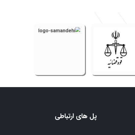
پل های ارتباطی