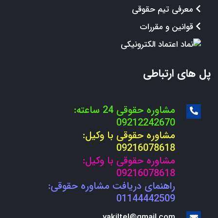
معرفی تیم حقوقی
قوانین و مقررات
پل های ارتباطی
مشاوره حقوقی 24 ساعته:
09212242670
مشاوره حقوقی با وکیل:
09216078618
مشاوره حقوقی با وکیل:
09216078618
راهنمای دریافت مشاوره حقوقی:
01144442509
vakiltel@gmail.com