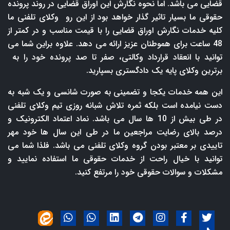
قضایی می باشد. اما نحوه نگارش این اوراق قضایی در روند پرونده
حقوقی ما بسیار تاثیر گذار خواهد بود از این رو وکلای تلفنی ما
کلیه خدمات نگارش اوراق قضایی را با قیمت مناسب و در کمتر از
48 ساعت برای هموطنان عزیز ارائه می دهد. علاوه براین شما می
توانید با انعقاد قرارداد وکالتی، صفر تا صد پرونده خود را به
برترین وکلای پایه یک دادگستری بسپارید.
این همه خدمات یکجا و تضمینی به صورت شانسی و یک شبه به
دست نیامده است بلکه ثمره تلاش شبانه روزی تیم وکلای تلفنی
در طی بیش از 10 ها سال می باشد. نماد اعتماد الکترونیک و
درصد بالای رضایت مراجعین ما در طی این سال ها خود مهر
تاییدی بر معتبر بودن گروه وکلای تلفنی می باشد. فلذا شما می
توانید با خیال راحت از خدمات حقوقی ما استفاده نمایید و
مشکلات و سوالات حقوقی خود را مرتفع کنید.