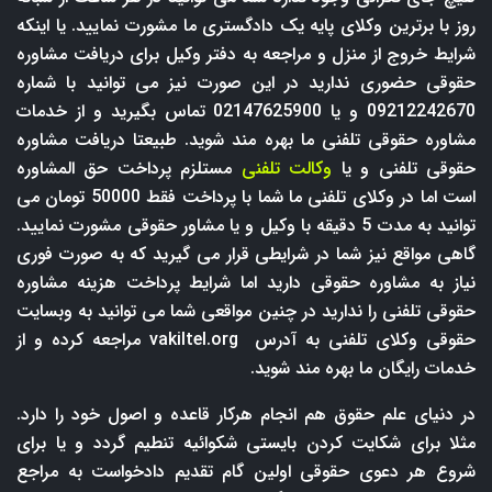
روز با برترین وکلای پایه یک دادگستری ما مشورت نمایید. یا اینکه
شرایط خروج از منزل و مراجعه به دفتر وکیل برای دریافت مشاوره
حقوقی حضوری ندارید در این صورت نیز می توانید با شماره
09212242670 و یا 02147625900 تماس بگیرید و از خدمات
مشاوره حقوقی تلفنی ما بهره مند شوید. طبیعتا دریافت مشاوره
حقوقی تلفنی و یا
وکالت تلفنی
مستلزم پرداخت حق المشاوره
است اما در وکلای تلفنی ما شما با پرداخت فقط 50000 تومان می
توانید به مدت 5 دقیقه با وکیل و یا مشاور حقوقی مشورت نمایید.
گاهی مواقع نیز شما در شرایطی قرار می گیرید که به صورت فوری
نیاز به مشاوره حقوقی دارید اما شرایط پرداخت هزینه مشاوره
حقوقی تلفنی را ندارید در چنین مواقعی شما می توانید به وبسایت
حقوقی وکلای تلفنی به آدرس
vakiltel.org
مراجعه کرده و از
خدمات رایگان ما بهره مند شوید.
در دنیای علم حقوق هم انجام هرکار قاعده و اصول خود را دارد.
مثلا برای شکایت کردن بایستی شکوائیه تنطیم گردد و یا برای
شروع هر دعوی حقوقی اولین گام تقدیم دادخواست به مراجع