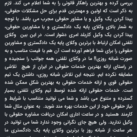
بررسی کرده و بهترین راهکار قانونی را به شما اعلام می کند. لازم
به ذکر است که اولین و مهمترین قدم برای حل مشکلات حقوقی،
پیدا کردن یک وکیل و یا مشاور حقوقی مجرب می باشد. با توجه
به شمار بالای وکلای پایه یک دادگستری و یا مشاورین حقوقی،
پیدا کردن یک وکیل کاربلد امری دشوار است. در این بین وکلای
تلفنی امکان ارتباط با برترین وکلای پایه یک دادگستری و مشاورین
حقوقی را برای شما فراهم آورده است آن هم با قیمت مناسب و به
صورت شبانه روزی!! ما در وکلای تلفنی همه جوانب را سنجیده و
در راستای ارائه بهترین خدمات حقوقی در ایران از هیچ تلاشی
مضایقه نکرده ایم. نتیجه این تلاش شبانه روزی، داشتن یک تیم
حقوقی قوی و ارائه خدمات حقوقی به بهترین شکل ممکن شده
است. خدمات حقوقی ارائه شده توسط تیم وکلای تلفنی بسیار
گسترده و متنوع می باشد و شما می توانید متناسب با شرایط و
نیاز حقوقی خود از این خدمات بهره مند شوید. به عنوان مثال شما
کارمند هستید و در ساعت اداری امکان دریافت مشاوره حقوقی با
وکیل ندارید. ولی هیچ جای نگرانی وجود ندارد شما می توانید در
هر ساعت از شبانه روز با برترین وکلای پایه یک دادگستری ما