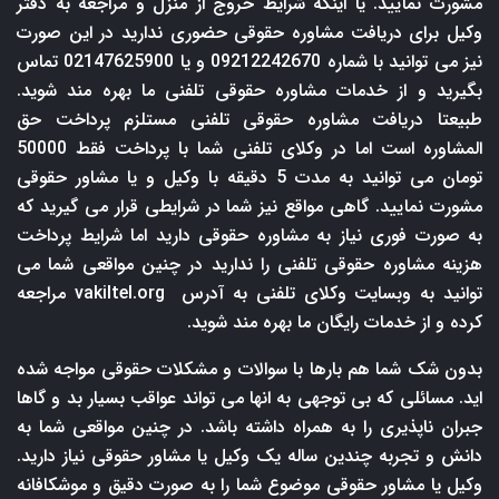
مشورت نمایید. یا اینکه شرایط خروج از منزل و مراجعه به دفتر
وکیل برای دریافت مشاوره حقوقی حضوری ندارید در این صورت
نیز می توانید با شماره 09212242670 و یا 02147625900 تماس
بگیرید و از خدمات مشاوره حقوقی تلفنی ما بهره مند شوید.
طبیعتا دریافت مشاوره حقوقی تلفنی مستلزم پرداخت حق
المشاوره است اما در وکلای تلفنی شما با پرداخت فقط 50000
تومان می توانید به مدت 5 دقیقه با وکیل و یا مشاور حقوقی
مشورت نمایید. گاهی مواقع نیز شما در شرایطی قرار می گیرید که
به صورت فوری نیاز به مشاوره حقوقی دارید اما شرایط پرداخت
هزینه مشاوره حقوقی تلفنی را ندارید در چنین مواقعی شما می
توانید به وبسایت وکلای تلفنی به آدرس
vakiltel.org
مراجعه
کرده و از خدمات رایگان ما بهره مند شوید.
بدون شک شما هم بارها با سوالات و مشکلات حقوقی مواجه شده
اید. مسائلی که بی توجهی به انها می تواند عواقب بسیار بد و گاها
جبران ناپذیری را به همراه داشته باشد. در چنین مواقعی شما به
دانش و تجربه چندین ساله یک وکیل یا مشاور حقوقی نیاز دارید.
وکیل یا مشاور حقوقی موضوع شما را به صورت دقیق و موشکافانه