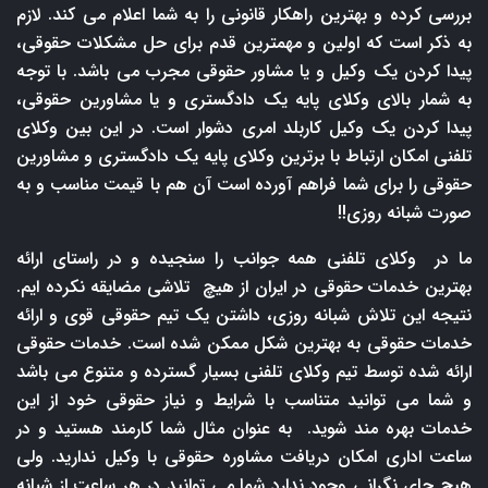
بررسی کرده و بهترین راهکار قانونی را به شما اعلام می کند. لازم
به ذکر است که اولین و مهمترین قدم برای حل مشکلات حقوقی،
پیدا کردن یک وکیل و یا مشاور حقوقی مجرب می باشد. با توجه
به شمار بالای وکلای پایه یک دادگستری و یا مشاورین حقوقی،
پیدا کردن یک وکیل کاربلد امری دشوار است. در این بین وکلای
تلفنی امکان ارتباط با برترین وکلای پایه یک دادگستری و مشاورین
حقوقی را برای شما فراهم آورده است آن هم با قیمت مناسب و به
صورت شبانه روزی!!
ما در وکلای تلفنی همه جوانب را سنجیده و در راستای ارائه
بهترین خدمات حقوقی در ایران از هیچ تلاشی مضایقه نکرده ایم.
نتیجه این تلاش شبانه روزی، داشتن یک تیم حقوقی قوی و ارائه
خدمات حقوقی به بهترین شکل ممکن شده است. خدمات حقوقی
ارائه شده توسط تیم وکلای تلفنی بسیار گسترده و متنوع می باشد
و شما می توانید متناسب با شرایط و نیاز حقوقی خود از این
خدمات بهره مند شوید. به عنوان مثال شما کارمند هستید و در
ساعت اداری امکان دریافت مشاوره حقوقی با وکیل ندارید. ولی
هیچ جای نگرانی وجود ندارد شما می توانید در هر ساعت از شبانه