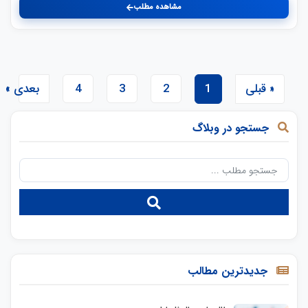
مشاهده مطلب
« قبلی
1
2
3
4
بعدی »
جستجو در وبلاگ
جدیدترین مطالب