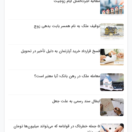
مطالبه اجرت‌المثل ایام زوجیت
توقیف ملک به نام همسر بابت بدهی زوج
فسخ قرارداد خرید آپارتمان به دلیل تأخیر در تحویل
معامله ملک در رهن بانک؛ آیا معتبر است؟
ابطال سند رسمی به علت جعل
۵ جمله خطرناک در قولنامه که می‌تواند میلیون‌ها تومان
ضرر بزند