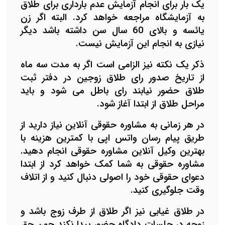
یک بار برای انجام آزمایش عدم بارداری برای طلاق
به آزمایشگاه مراجعه خواهد کرد. البته اگر زن
یائسه و بالای 60 سال سن داشته باشد دیگر
نیازی به انجام این آزمایش نیست.
ذکر یک نکته نیز الزامی است اگر به مدت سه ماه
از تاریخ صدور رای طلاق زوجین در دفتر ثبت
طلاق حضور نیابند رای باطل می شود و باید
مراحل طلاق از ابتدا آغاز شود.
در هر زمانی به مشاوره حقوقی آنلاین نیاز دارید از
طریق پیام رسان واتس اپی با کمترین هزینه با
بهترین وکیل آنلاین مشاوره حقوقی انجام دهید.
مشاوره حقوقی به شما کمک خواهد کرد از ابتدا
دعوای حقوقی خود را اصولی دنبال کنید و از اتلاف
وقت جلوگیری کنید.
در طلاق غیابی نیز اگر طلاق از طرف زوج باشد و
زوجه در جلسات دادگاه حضور پیدا نکند چون حق