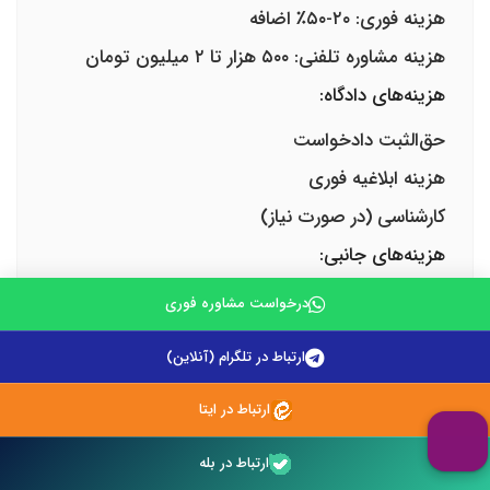
هزینه فوری: ۲۰-۵۰٪ اضافه
هزینه مشاوره تلفنی: ۵۰۰ هزار تا ۲ میلیون تومان
هزینه‌های دادگاه:
حق‌الثبت دادخواست
هزینه ابلاغیه فوری
کارشناسی (در صورت نیاز)
هزینه‌های جانبی:
تهیه مدارک
درخواست مشاوره فوری
ترجمه اسناد
ارتباط در تلگرام (آنلاین)
کپی و تایپ
نکات صرفه‌جویی
ارتباط در ایتا
آماده‌سازی مدارک:
ارتباط در بله