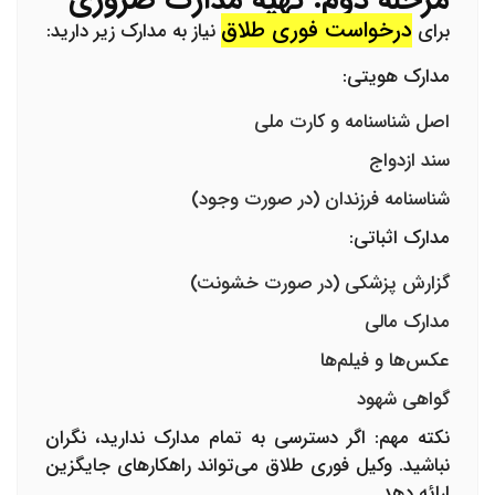
مرحله دوم: تهیه مدارک ضروری
درخواست فوری طلاق
برای
نیاز به مدارک زیر دارید:
مدارک هویتی:
اصل شناسنامه و کارت ملی
سند ازدواج
شناسنامه فرزندان (در صورت وجود)
مدارک اثباتی:
گزارش پزشکی (در صورت خشونت)
مدارک مالی
عکس‌ها و فیلم‌ها
گواهی شهود
نکته مهم:
اگر دسترسی به تمام مدارک ندارید، نگران
نباشید.
وکیل فوری طلاق
می‌تواند راهکارهای جایگزین
ارائه دهد.