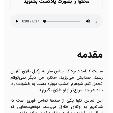
محتوا را بصورت پادکست بشنوید
مقدمه
ساعت ۲ بامداد بود که تماس سارا به
وکیل طلاق آنلاین
رسید. صدایش می‌لرزید: «دکتر، من دیگر نمی‌توانم
تحمل کنم. شوهرم امشب دوباره دست به خشونت زد.
باید هر چه سریع‌تر از او طلاق بگیرم.»
این تماس تنها یکی از صدها تماس فوری است که
شبانه‌روز به وکلای طلاق می‌رسد. موقعیت‌هایی که