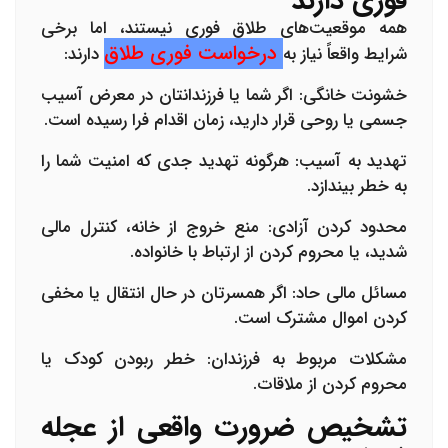
فوری دارند
همه موقعیت‌های طلاق فوری نیستند، اما برخی
درخواست فوری طلاق
شرایط واقعاً نیاز به
دارند:
خشونت خانگی:
اگر شما یا فرزندانتان در معرض آسیب
جسمی یا روحی قرار دارید، زمان اقدام فرا رسیده است.
تهدید به آسیب:
هرگونه تهدید جدی که امنیت شما را
به خطر بیندازد.
محدود کردن آزادی:
منع خروج از خانه، کنترل مالی
شدید، یا محروم کردن از ارتباط با خانواده.
مسائل مالی حاد:
اگر همسرتان در حال انتقال یا مخفی
کردن اموال مشترک است.
مشکلات مربوط به فرزندان:
خطر ربودن کودک یا
محروم کردن از ملاقات.
تشخیص ضرورت واقعی از عجله