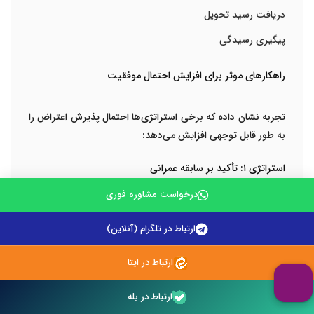
دریافت رسید تحویل
پیگیری رسیدگی
راهکارهای موثر برای افزایش احتمال موفقیت
تجربه نشان داده که برخی استراتژی‌ها احتمال پذیرش اعتراض را
به طور قابل توجهی افزایش می‌دهد:
استراتژی ۱: تأکید بر سابقه عمرانی
اگر زمین شما سابقه عمران داشته، این مسئله را به شدت برجسته
درخواست مشاوره فوری
کنید:
ارتباط در تلگرام (آنلاین)
ارائه تصاویر قدیمی ساختمان‌ها
شهادت افراد معمر منطقه
ارتباط در ایتا
مدارک رسمی وجود تأسیسات
ارتباط در بله
استراتژی ۲: اثبات کاربری فعلی