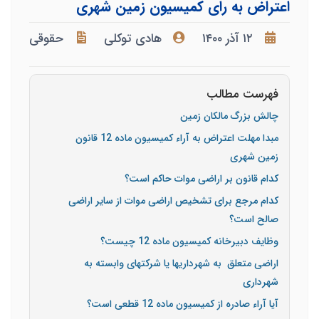
اعتراض به رای کمیسیون زمین شهری
۱۲ آذر ۱۴۰۰
هادی توکلی
حقوقی
فهرست مطالب
چالش بزرگ مالکان زمین
مبدا مهلت اعتراض به آراء کمیسیون ماده 12 قانون
زمین شهری
کدام قانون بر اراضی موات حاکم است؟
کدام مرجع برای تشخیص اراضی موات از سایر اراضی
صالح است؟
وظایف دبیرخانه کمیسیون ماده 12 چیست؟
اراضی متعلق به شهرداری­ها یا شرکت­های وابسته به
شهرداری
آیا آراء صادره از کمیسیون ماده 12 قطعی است؟