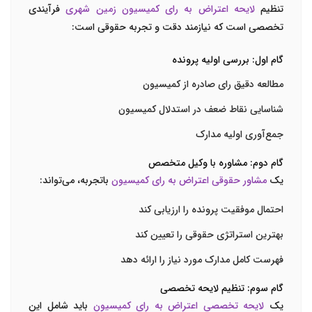
تنظیم
لایحه اعتراض به رای کمیسیون زمین شهری
فرآیندی
تخصصی است که نیازمند دقت و تجربه حقوقی است:
گام اول: بررسی اولیه پرونده
مطالعه دقیق رای صادره از کمیسیون
شناسایی نقاط ضعف در استدلال کمیسیون
جمع‌آوری اولیه مدارک
گام دوم: مشاوره با وکیل متخصص
یک
مشاور حقوقی اعتراض به رای کمیسیون
باتجربه، می‌تواند:
احتمال موفقیت پرونده را ارزیابی کند
بهترین استراتژی حقوقی را تعیین کند
فهرست کامل مدارک مورد نیاز را ارائه دهد
گام سوم: تنظیم لایحه تخصصی
یک
لایحه تخصصی اعتراض به رای کمیسیون
باید شامل این