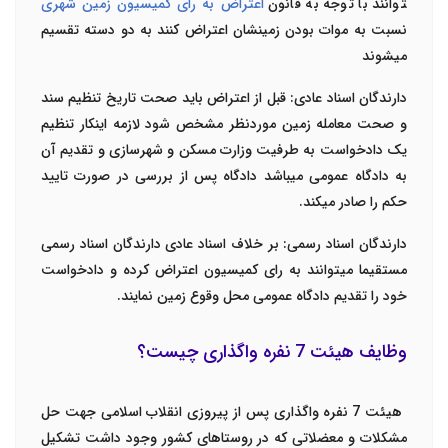
توانند با توجه به قانون
اعتراض به رای کمیسیون زمین شهری
نسبت به موات بودن زمینشان اعتراض کنند به دو دسته تقسیم
می­شوند
دارندگان اسناد عادی: قبل از اعتراض باید صحت تاریخ تنظیم سند
و صحت معامله زمین موردنظر مشخص شود لازمه اینکار تنظیم
یک دادخواست به طرفیت وزارت مسکن و شهرسازی و تقدیم آن
به دادگاه عمومی می­باشد دادگاه پس از بررسی در صورت تایید
حکم را صادر می­کند.
دارندگان اسناد رسمی: بر خلاف اسناد عادی دارندگان اسناد رسمی
مستقیما می­توانند به رای کمیسیون اعتراض کرده و دادخواست
خود را تقدیم دادگاه عمومی محل وقوع زمین نمایند.
وظایف هیئت 7 نفره واگذاری چیست؟
هیئت 7 نفره واگذاری پس از پیروزی انقلاب اسلامی جهت حل
مشکلات و معضلاتی که در روستاهای کشور وجود داشت تشکیل