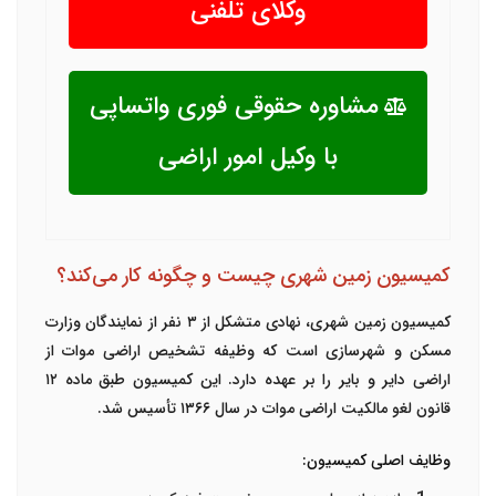
وکلای تلفنی
مشاوره حقوقی فوری واتساپی
با وکیل امور اراضی
کمیسیون زمین شهری چیست و چگونه کار می‌کند؟
کمیسیون زمین شهری، نهادی متشکل از ۳ نفر از نمایندگان وزارت
مسکن و شهرسازی است که وظیفه تشخیص اراضی موات از
اراضی دایر و بایر را بر عهده دارد. این کمیسیون طبق ماده ۱۲
قانون لغو مالکیت اراضی موات در سال ۱۳۶۶ تأسیس شد.
وظایف اصلی کمیسیون: