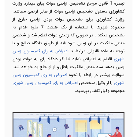
تبصره 1 قانون مرجع تشخیص اراضی موات
بیان می­دارد وزارت
کشاورزی مسئول تشخیص اراضی موات از سایر اراضی می­باشد.
وزارت کشاورزی برای تشخیص موات بودن اراضی خارج از
محدوده شهرها با استفاده از یک هیئت 7 نفره اقدام به
تشخیص می­کند . در صورتی که زمینی موات اعلام شد و شخصی
مدعی مالکیت بر آن زمین شود باید از طریق دادگاه صالح و با
توجه به ماده قانونی مرتبط با
اعتراض به رای کمیسیون زمین
شهری
اقدام به اعتراض نماید اما اگر دادگاه رای به موات بودن
زمین بدهد سند مدعی مالکیت باطل و از او خلع ید خواهد شد.
سوالات بیشتر در رابطه با نحوه
اعتراض به رای کمیسیون زمین
شهری
را از وکیل متخصص
اعتراض به رای کمیسیون زمین شهری
مجموعه وکیل تلفنی بپرسید.