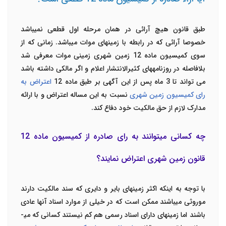
طبق قانون هیچ آرائی در همان مرحله اول قطعی نمی­باشد
خصوصا آرائی که در رابطه با زمین­های موات­ می­باشد. زمانی که از
سوی کمیسیون ماده 12 زمین شهری زمینی موات معرفی شد
بلافاصله در روزنامه­های کثیرالانتشار اعلام و اگر مالکی داشته باشد
می تواند تا 3 ماه پس از این آگهی بر طبق ماده 12
اعتراض به
رای کمیسیون زمین شهری
نسبت به این مساله اعتراض و با ارائه
مدارک لازم از حق مالکیت خود دفاع کند.
چه کسانی می­توانند به رای صادره از کمیسیون ماده 12
قانون زمین شهری اعتراض نمایند؟
با توجه به اینکه اکثر زمین­های بایر و دایری که سند مالکیت دارند
موروثی می­باشند ممکن است که در خیلی از موارد اسناد آن­ها عادی
باشند اما زمین­های دارای اسناد رسمی هم کم نیستند کسانی که می­