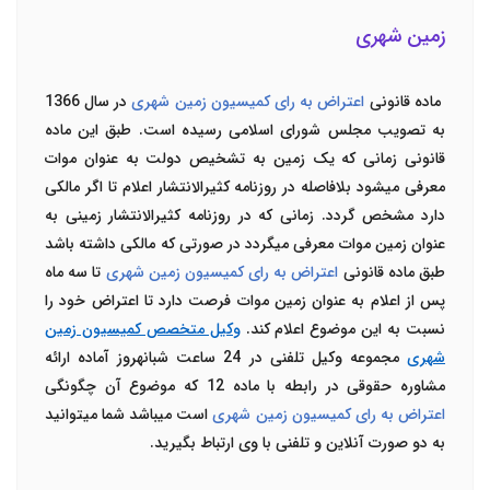
زمین شهری
ماده قانونی
اعتراض به رای کمیسیون زمین شهری
در سال 1366
به تصویب مجلس شورای اسلامی رسیده است. طبق این ماده
قانونی زمانی که یک زمین به تشخیص دولت به عنوان موات
معرفی می­شود بلافاصله در روزنامه کثیرالانتشار اعلام تا اگر مالکی
دارد مشخص گردد. زمانی که در روزنامه کثیرالانتشار زمینی به
عنوان زمین موات معرفی می­گردد در صورتی که مالکی داشته باشد
طبق ماده قانونی
اعتراض به رای کمیسیون زمین شهری
تا سه ماه
پس از اعلام به عنوان زمین موات فرصت دارد تا اعتراض خود را
نسبت به این موضوع اعلام کند.
وکیل متخصص کمیسیون زمین
شهری
مجموعه وکیل تلفنی در 24 ساعت شبانه­روز آماده ارائه
مشاوره حقوقی در رابطه با ماده 12 که موضوع آن چگونگی
اعتراض به رای کمیسیون زمین شهری
است می­باشد شما می­توانید
به دو صورت آنلاین و تلفنی با وی ارتباط بگیرید.