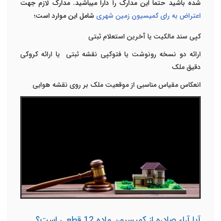
شده باشید حتما این مدارک را دارا می­باشید. مدارک لازم جهت
اعتراض به رای کمیسیون زمین شهری
شامل این موارد است؛
کپی سند مالکیت یا آخرین استعلام ثبتی
ارائه دو نسخه رونوشت یا فتوکپی نقشه ثبتی یا ارائه کروکی
دقیق ملک
انعکاس مقیاس مناسبی از موقعیت ملک بر روی نقشه هوایی
آیا آراء صادره از کمیسیون ماده 12 قطعی است؟