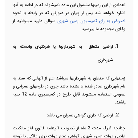
تعدادی از این زمین­ها مشمول این ماده نمی­شوند که در ادامه به آن­ها
اشاره خواهد شد پس از پایان در صورتی که در رابطه با نحوه
اعتراض به رای کمیسیون زمین شهری
سوالی دارید می­توانید از
وکلای مجموعه ما بپرسید.
اراضی متعلق به شهرداری­ها یا شرکت­های وابسته به
شهرداری
زمین­هایی که متعلق به شهرداری­ها می­باشد اعم از آن­هایی که سند به
نام شهرداری صادر شده یا نشده باشد چون در طرح­های عمرانی و
عمومی استفاده می­شوند قابل طرح در کمیسیون ماده 12 نمی­
باشند.
اراضی که دارای گواهی عمران می باشد
چنانچه ظرف مدت 3 ماه از تصویب آیین­نامه قانون لغو مالکیت
اراضی موات زمین شهری گواهی عدم موات برای مالکی با توجه