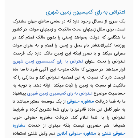
اعتراض به رای کمیسیون زمین شهری
یک سری از مسائل وجود دارد که در تمامی مناطق جهان مشترک
است، برای مثال زمین­های تحت مالکیت و زمین­های موات، در کشور
ما هنگامی که دولت بخواهد زمینی را بدون مالک اعلام کند در
روزنامه کثیرالانتشار نام محل و زمین را اعلام و به عنوان موات
معرفی می­کند و با تصور اینکه این زمین مالک دارد یک فرصت
اعتراض را تحت عنوان
اعتراض به رای کمیسسون زمین شهری
قرار می­دهد
.
در صورتی که مالک متوجه این آگهی شود تا سه ماه
فرصت دارد که نسبت به این اعلامیه اعتراض کند و مدارکی را که
مالکیت او نسبت به زمین را اثبات می­کند ارائه دهد. با توجه به
حساسیت موضوع
اعتراض به رای کمیسیون زمین شهری
پیشنهاد
ما به شما دریافت
مشاوره حقوقی
از یک موسسه معتبر می­باشد تا
به طور کامل این ماده قانونی را برای شما تشریح کرده و شرایط
اعتراض را به شما اعلام کند. دریافت مشاوره حقوقی خوب
همیشه هم حضوری نیست بلکه می­توان از خدمات
مشاوره
حقوقی تلفنی
یا
مشاوره حقوقی آنلاین
تیم وکیل تلفنی استفاده