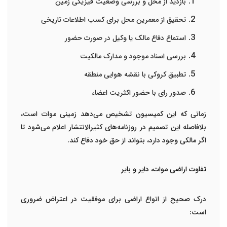
بازدید از محل
و بررسی وضعیت فیزیکی زمین
تحقیق از معمرین محل
برای کسب اطلاعات تاریخی
استماع دفاع مالک یا وکیل
در صورت حضور
بررسی اسناد موجود
و مدارک مالکیت
تطبیق کروکی با نقشه هوایی
منطقه
صدور رای با حضور اکثریت اعضاء
زمانی که این کمیسیون تشخیص می‌دهد زمینی موات است،
بلافاصله این تصمیم در روزنامه‌های کثیرالانتشار اعلام می‌شود تا
اگر مالکی وجود دارد، بتواند از حق خود دفاع کند.
تفاوت اراضی موات، دایر و بایر
درک صحیح از انواع اراضی برای موفقیت در اعتراض ضروری
است: