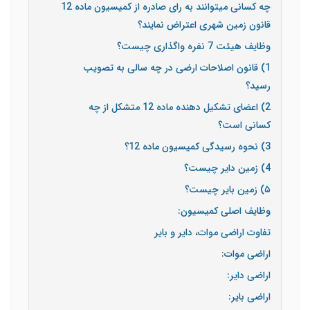
چه کسانی می­توانند به رای صادره از کمیسیون ماده 12
قانون زمین شهری اعتراض نمایند؟
وظایف هیئت 7 نفره واگذاری چیست؟
1) قانون اصلاحات ارضی در چه سالی به تصویب
رسید؟
2) اعضای تشکیل دهنده ماده 12 متشکل از چه
کسانی است؟
3) نحوه رسیدگی کمیسیون ماده 12؟
4) زمین دایر چیست؟
۵) زمین بایر چیست؟
وظایف اصلی کمیسیون:
تفاوت اراضی موات، دایر و بایر
اراضی موات:
اراضی دایر:
اراضی بایر: