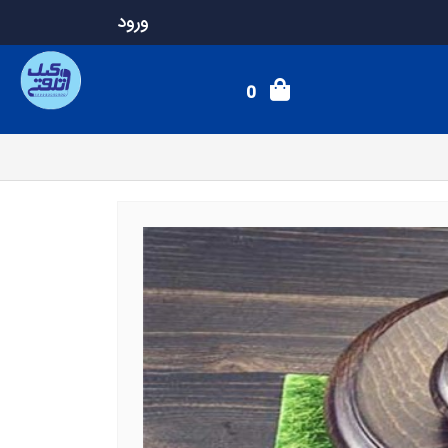
ورود
0