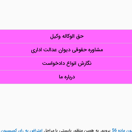
حق الوکاله وکیل
مشاوره حقوقی دیوان عدالت اداری
نگارش انواع دادخواست
درباره ما
 ماده 56
برویم. به همین منظور بایستی با مراحل
اعتراض به رای کمیسیون ما