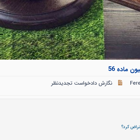
ن ماده 56
Fer
نگارش دادخواست تجدیدنظر