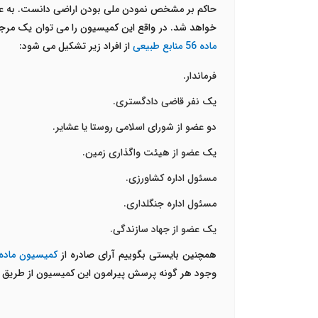
حاکم بر مشخص نمودن ملی بودن اراضی دانست. به عبا
خواهد شد. در واقع این کمیسیون را می توان یک مرجع
ماده 56 منابع طبیعی
از افراد زیر تشکیل می شود:
فرماندار.
یک نفر قاضی دادگستری.
دو عضو از شورای اسلامی روستا یا عشایر.
یک عضو از هیئت واگذاری زمین.
مسئول اداره کشاورزی.
مسئول اداره جنگلداری.
یک عضو از جهاد سازندگی.
همچنین بایستی بگوییم آرای صادره از
کمیسیون ماده 56 منابع طبی
وجود هر گونه پرسش پیرامون این کمیسیون از طریق