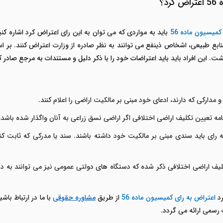
ه
56
اعتراض کرد؟
میسیون ماده 56
باید به مواردی که می توان به این رای اعتراض کرد اشاره 
منابع طبیعی، اشخاص ذینفع می توانند به نظر صادره از وزارت اعتراض کنند.
بر ا
. این افراد باید
باید اعتراضات خود را با ذکر دلیل و مستندات به مرجع صادر 
 مدارکی که دارند، ادعای خود مبنی بر مالکیت اراضی را اعلام کنند.
 تعیین تکلیف اراضی اختلافی اگر اراضی نسق زراعی به آنان واگذار شده باشد
رای باید سندی مبنی بر مالکیت خود داشته باشند. سند یا مدرکی که ثابت کن
ف اراضی اختلافی ذکر شده که دستگاه های دولتی عمومی نیز می توانند به دب
رد
اعتراض به رای کمیسیون ماده 56
از طریق
مشاوره حقوقی
با ما در ارتباط با
رسمی ارائه می گردد.