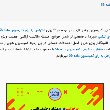
 56
این کمیسیون
چه وظایفی بر عهده دارد؟ برای
اعتراض به رای کمیسیون ماده 56
 تلفنی
سپرد؟ با صنعتی تر شدن جوامع، مسئله مالکیت اراضی اهمیت ویژه ای پ
نونگذار برای حل و فصل اختلافات احتمالی در این زمینه کمیسیون هایی را تاس
یافت
مشاوره حقوقی کمیسیون ماده 56
با مجموعه ما در ارتباط هستند. پس تصم
ض به رای کمیسیون ماده 56
بپردازیم.