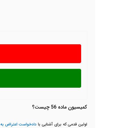
کمیسیون ماده 56 چیست؟
اولین قدمی که برای آشنایی با
دادخواست اعتراض به را