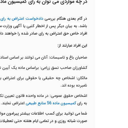
در چه مواردی می توان به رای کمیسیون ماد
در گام بعدی هنگام بررسی
دادخواست اعتراض به رای ک
باشد. به بیان دیگر پس از اخطار کتبی یا آگهی وزارت 
افراد خاص حق اعتراض به رای صادر شده را خواهند داشت
این افراد عبارتند از:
صاحبان باغ و تاسیسات: آنان می توانند بر اساس اسناد و
کشاورزان صاحب نسق زراعی: براساس ماده یک آیین نامه
مالکان: اشخاص چه حقیقی یا حقوقی برای اعتراض به 
نامبرده بوده اند.
اشخاص حقوق عمومی: در ماده واحده قانون تعیین تکلی
به رای
کمیسیون ماده 56 منابع طبیعی
اعتراض نمایند.
شما می توانید برای کسب اطلاعات بیشتر پیرامون موا
صورت شبانه روزی و در تمامی ایام هفته حتی تعطیلات 