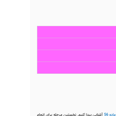
ده 56
آشنایی پیدا کنیم. نخستین مرحله برای انجام