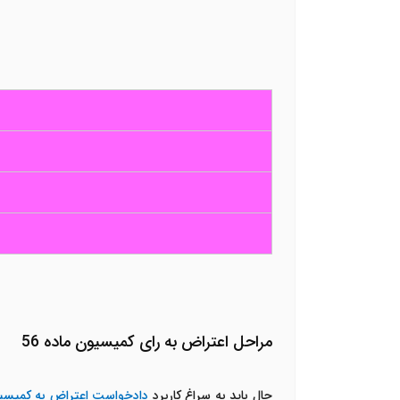
مراحل اعتراض به رای کمیسیون ماده 56
حال باید به سراغ کاربرد
دادخواست اعتراض به کمیسیون