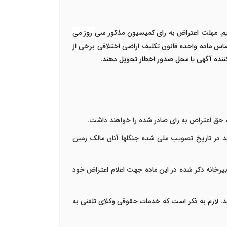
کنیم. مهلت اعتراض به رای کمیسیون مذکور سی
روز می
ساس ماده واحده قانون تکلیف اراضی اختلافی برخی از
کننده آگهی یا محل صدور اخطار تحویل دهند.
، حق اعتراض به رای صادر شده را خواهند داشت.
د در تاریخ تصویب ملی شده جنگلها آنان مالک زمین
یرخانه ذکر شده در این ماده جهت اعلام اعتراض خود
شید. لازم به ذکر است که خدمات حقوقی وکلای تلفنی به