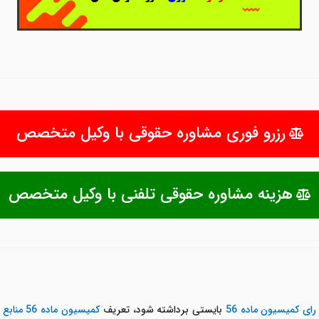
رزرو فوری مشاوره حقوقی با وکیل متخصص
هزینه مشاوره حقوقی تلفنی با وکیل متخصص
ی کمیسیون ماده 56
بایستی برداشته شود، تعریف
کمیسیون ماده 56 منابع طبیعی