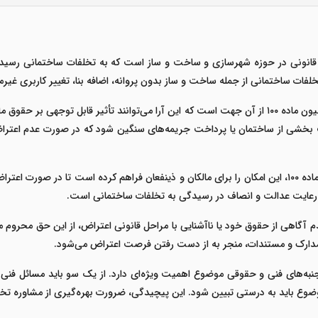
ت ساختمانی از جمله ساخت و ساز بدون پروانه، اضافه بنا، تغییر کاربری غیرمجاز
اهمیت آشنایی با مراحل و نحوه اعتراض به آرای کمیسیون ماده ۱۰۰ از آن جهت است که این آرا می‌توانند
 بخشی از ساختمان یا پرداخت جریمه‌های سنگین شود که در صورت عدم اعتراض
قانون‌گذار با پیش‌بینی حق اعتراض به آرای کمیسیون ماده ۱۰۰، این امکان را برای مالکان و ذینفعان فراه
 رعایت عدالت و انصاف در رسیدگی به تخلفات ساختمانی است.
آگاهی از حقوق خود یا ناآشنایی با مراحل قانونی اعتراض، از این حق محروم می‌م
ض به آرای کمیسیون ماده ۱۰۰، توجه به جنبه‌های فنی و حقوقی موضوع اهمیت ویژه‌ای دارد. از یک س
موضوع باید به درستی تبیین شود. این پیچیدگی، ضرورت بهره‌گیری از مشاوره تخ