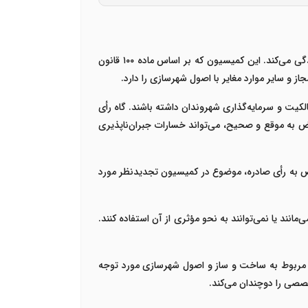
کمیسیون ماده ۱۰۰ شهرداری یکی از مهمترین نهادهای قانونی در حوزه شهرسازی و ساخت و ساز است که به تخلفات ساختمانی رسیدگی می‌کند. این کمیسیون که بر اساس ماده ۱۰۰ قانون
 و سایر موارد مغایر با اصول شهرسازی را دارد.
 تأثیر قابل توجهی بر حقوق مالکیت و سرمایه‌گذاری شهروندان داشته باشند. گاه رأی
 به موقع و صحیح، می‌تواند خسارات جبران‌ناپذیری
م کرده است تا در صورت اعتراض به رأی صادره، موضوع در کمیسیون تجدیدنظر مورد
انند یا نمی‌توانند به نحو مؤثری از آن استفاده کنند.
و باید مسائل فنی مربوط به ساخت و ساز و اصول شهرسازی مورد توجه
صصی را دوچندان می‌کند.