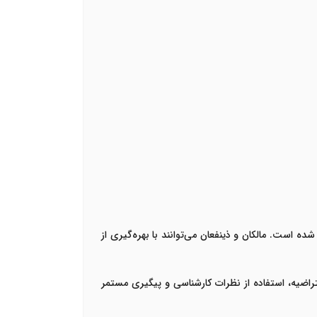
حقوقی آنلاین و تلفنی، دسترسی به مشاوره تخصصی در زمینه اعتراض به آرای کمیسیون ماده ۱۰۰ آسان‌تر شده است. مالکان و ذینفعان می‌توانند با بهره‌گیری از
 دقیق لایحه اعتراضیه، استفاده از نظرات کارشناسی و پیگیری مستمر