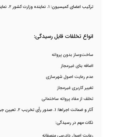
ترکیب اعضای کمیسیون: ۱. نماینده وزارت کشور ۲. نماینده دادگستری ۳. نماینده شورای اسلامی شهر
انواع تخلفات قابل رسیدگی:
ساخت‌و‌ساز بدون پروانه
اضافه بنای غیرمجاز
عدم رعایت اصول شهرسازی
تغییر کاربری غیرمجاز
تخلف از مفاد پروانه ساختمانی
آثار و ضمانت اجراها: ۱. صدور رأی تخریب ۲. تعیین جریمه نقدی ۳. الزام به اصلاح بنا ۴. تعطیلی محل ۵. اعاده به وضع سابق
نکات مهم در رسیدگی:
رعایت اصول دادرسی منصفانه