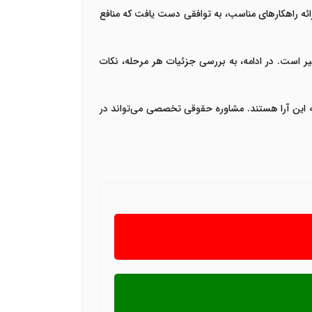
د، می‌توان با مذاکره و ارائه راهکارهای مناسب، به توافقی دست یافت که منافع
ائه راهکارهای عملی برای موفقیت در این مسیر است. در ادامه، به بررسی جزئیات هر مرحله، نکات
 مواجه شده‌اند و به دنبال راهی برای اعتراض به این آرا هستند. مشاوره حقوقی تخصصی می‌تواند در