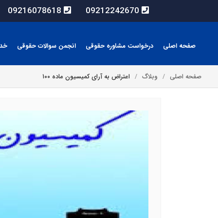
09216078618
09212242670
صفحه اصلی
درخواست مشاوره حقوقی
انجمن سوالات حقوقی
خد
صفحه اصلی
وبلاگ
اعتراض به آرای کمیسیون ماده ۱۰۰