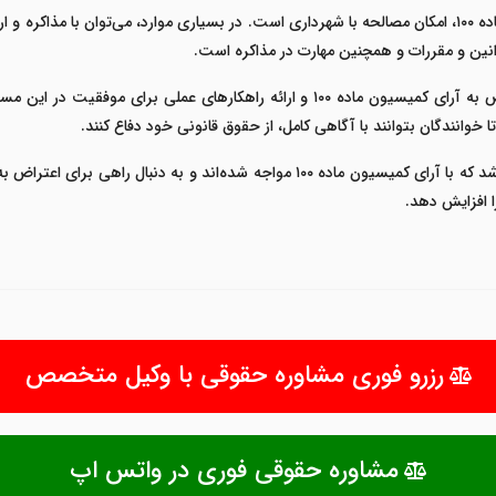
یکی از نکات قابل توجه در اعتراض به آرای کمیسیون ماده ۱۰۰، امکان مصالحه با شهرداری است. در بسیاری موار
وانین و مقررات و همچنین مهارت در مذاکره است.
هدف از ارائه این راهنما، آشنایی دقیق با مراحل اعتراض به آرای کمیسیون ماده ۱۰۰ و ار
خوانندگان بتوانند با آگاهی کامل، از حقوق قانونی خود دفاع کنند.
امید است این راهنما بتواند کمکی مؤثر برای افرادی باشد که با آرای کمیسیون ماده ۱۰۰
 افزایش دهد.
رزرو فوری مشاوره حقوقی با وکیل متخصص
مشاوره حقوقی فوری در واتس اپ