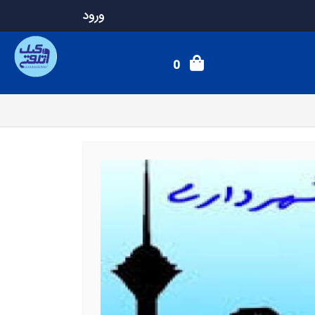
ورود
0