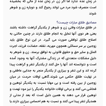
در زمان عده ندارد اما اگر زن در زمان عده از مالی که بخشیده
است منصرف شود مرد می تواند رجوع کند و دوباره زن و شوهر
شوند
مصادیق طلاق مبارات چیست؟
در طلاق مبارات وقتی زن و شوهر از یکدیگر کراهت داشته باشند
یعنی هر دوی آنها تمایل به انجام طلاق دارند در چنین حالتی به
اصلاح طلاق توافقی صورت می گیرد. در این نوع طلاق باید
زوجین بر سر مسائلی همچون مهریه، نفقه، حضانت فرزند، اجرت
المثل و سایر حق و حقوق قانونی به توافق برسند. زن و شوهر به
دلیل مشکلات متعددی که در زندگی مشترک آنها به وجود آمده
است و نتوانسته اند آنها را حل کنند از یکدیگر تنفر و کراهت پیدا
کرده اند و این تنفر و بیزاری از یکدیگر منجر به جدایی عاطفی و
در نهایت طلاق حکمی می شوند.گاهی اوقات حرمت در میان
زوجین از بین رفته است و بی مهابا نسبت به یکدیگر توهین و
فحاشی می کنند و برخی اوقات خانواده یکدیگر را نیز مود تهمت و
توهین قرار می دهند به همین دلیل است که بعد از مدتی از
همدیگر تنفر پیدا می کنند و نسبت به هم احساس بیزاری دارند.یا