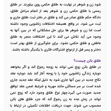
شود زن و شوهر در نهایت به طلاق حکمی روی بیاورند.
در طلاق
رسمی یا طلاق حکمی زن و شوهر بعد از انجام مراحل طلاق،
دادگاه حکم طلاق صادر می کند و طلاق در دفتر ثبت طلاق جاری و
ثبت می شود. در واقع همیشه اختلافات زناشویی وجود داشته
است اما زن و شوهر ها برای حل مشکلاتی که در بین آنها به
وجود می آید تلاش می کنند تا این اختلافات منجر به طلاق
عاطفی و طلاق حکمی نشود. برای جلوگیری از طلاق بهتر است
دختر و پسر قبل از ازدواج اشتراکات فکری با یکدیگر داشته باشند.
طلاق بائن چیست؟
در طلاق بائن زوج نمی تواند به زوجه رجوع کند و اگر بخواهد
دوباره زندگی زناشویی خود را با زوجه آغاز کند باید دوباره عقد
نکاح جدید در بین آنها جاری شود به دلیل اینکه عقد جدید جاری
شده است بر سر مسائلی مانند مهریه و شرایط ضمن عقد توافق
جدید صورت می گیرد.چهار نوع طلاق وجود دارد که زوج نمی
تواند در زمان عده به زن رجوع کند که جزء طلاق های بائن
محسوب می شوند. جهت دریافت اطلاعات تکمیلی در ارتباط با