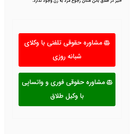
خیر در طلاق بائن امکان رجوع مرد به زن وجود ندارد.
مشاوره حقوقی تلفنی با وکلای
شبانه روزی
مشاوره حقوقی فوری و واتساپی
با وکیل طلاق