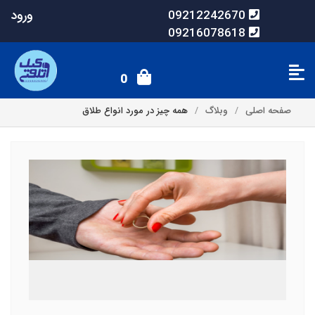
ورود
09212242670
09216078618
0
صفحه اصلی
وبلاگ
همه چیز در مورد انواع طلاق