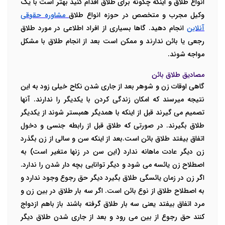
انواع طلاق و اینکه چگونه برای طلاق اقدام کنید بهتر است با یک
وکیل مجرب و متخصص در حوزه انواع طلاق
مشاوره حقوقی
آنلاین
انجام دهید. گاها بسیاری از افراد اطلاعی در مورد طلاق
رجعی یا بائن ندارند و ممکن است بعد از انجام طلاق با مشکل
مواجه شوند.
مصادیق طلاق بائن
گاهی اوقات زن و شوهر بعد از جاری شدن نکاح خیلی زود به این
نتیجه میرسند که امکان زندگی کردن با یکدیگر را ندارند. آنها
تصمیم می گیرند قبل از اینکه با همدیگر همبستر شوند از یکدیگر
طلاق بگیرند. در صورتی که طلاق قبل از رابطه جنسی و دخول
اتفاق بیفتد طلاق بائن است.بعد از اینکه سن و سالی از زن بگذرد
زن دیگر عادت ماهانه ندارد (این سن در زنها متغیر است) به
اصطلاح زن یائسه می شود و دیگر توانایی بچه دار شدن را ندارد.
اگر زن در زمان یائسگی طلاق بگیرد دیگر حق رجوع وجود ندارد و
به اصطلاح طلاق از نوع بائن است. اگر سه بار طلاق در بین زن و
مرد اتفاق بیفتد یعنی سه بار طلاق گرفته باشند باز باهم ازدواج
کنند حق رجوع از بین می رود و بعد از جاری شدن طلاق دیگر