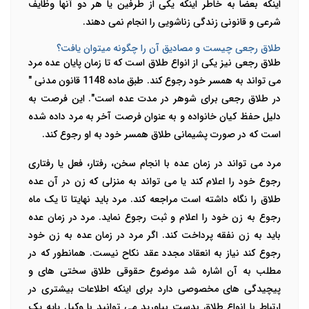
اینکه بعضا به خاطر اینکه یکی از طرفین یا هر دو آنها وظایف
شرعی و قانونی زندگی زناشویی را انجام نمی دهند.
طلاق رجعی چیست و مصادیق آن را چگونه میتوان یافت؟
طلاق رجعی نیز یکی از انواع طلاق است که تا زمان پایان عده مرد
می تواند به همسر خود رجوع کند. طبق ماده 1148 قانون مدنی "
در طلاق رجعی برای شوهر در مدت عده است". این فرصت به
دلیل حفظ کیان خانواده و به عنوان فرصت آخر به مرد داده شده
است که در صورت پشیمانی طلاق همسر خود به او رجوع کند.
مرد می تواند در زمان عده با انجام سخن، رفتار، فعل یا رفتاری
رجوع خود را اعلام کند یا می تواند به منزلی که زن در آن عده
طلاق را نگاه داشته است مراجعه کند. مرد باید نهایتا تا یک ماه
رجوع به زن خود را اعلام و ثبت رجوع نماید. مرد در زمان عده
باید به زن نفقه پرداخت کند. اگر مرد در زمان عده به زن خود
رجوع کند نیاز به انعقاد مجدد عقد نکاح نیست. همانطور که در
مطلب به آن اشاره شد موضوع حقوقی طلاق سختی های و
پیچیدگی های مخصوصی دارد برای اینکه اطلاعات بیشتری در
ارتباط با انواع طلاق بدست بیاورید می توانید با وکیل پایه یک