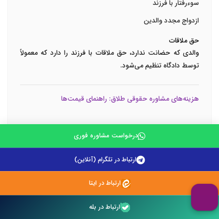
سوءرفتار با فرزند
ازدواج مجدد والدین
حق ملاقات
والدی که حضانت ندارد، حق ملاقات با فرزند را دارد که معمولاً
توسط دادگاه تنظیم می‌شود.
هزینه‌های مشاوره حقوقی طلاق: راهنمای قیمت‌ها
مشاوره حقوقی ارزان با وکیل طلاق
یکی از جستجوهای رایج
درخواست مشاوره فوری
است، اما مهم است بدانید که قیمت مشاوره بر اساس عوامل
مختلفی تعیین می‌شود.
ارتباط در تلگرام (آنلاین)
عوامل مؤثر بر هزینه مشاوره
ارتباط در ایتا
تجربه وکیل:
وکلای با تجربه بیشتر معمولاً تعرفه بالاتری دارند.
ارتباط در بله
پیچیدگی پرونده:
پرونده‌های پیچیده با اموال زیاد یا مشکلات