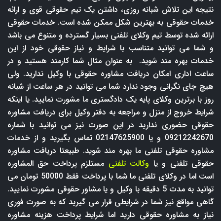
نتیجه این تلاش شبانه روزی، داشتن یک تیم حقوقی قوی و ارائه
خدمات حقوقی به بهترین شکل ممکن شده است. خدمات حقوقی
ارائه شده توسط تیم وکلای تلفنی بسیار گسترده و متنوع می باشد
و شما می توانید متناسب با شرایط و نیاز حقوقی خود از این
خدمات بهره مند شوید. به عنوان مثال شما کارمند هستید و در
ساعت اداری امکان دریافت مشاوره حقوقی با وکیل ندارید. ولی
هیچ جای نگرانی وجود ندارد شما می توانید در هر ساعت از شبانه
روز با برترین وکلای پایه یک دادگستری ما مشورت نمایید. یا اینکه
شرایط خروج از منزل و مراجعه به دفتر وکیل برای دریافت مشاوره
حقوقی حضوری ندارید در این صورت نیز می توانید با شماره
09212242670 و یا 02147625900 تماس بگیرید و از خدمات
مشاوره حقوقی تلفنی ما بهره مند شوید. طبیعتا دریافت مشاوره
حقوقی تلفنی و یا
وکالت تلفنی
مستلزم پرداخت حق المشاوره
است اما در وکلای تلفنی ما شما با پرداخت فقط 50000 تومان می
توانید به مدت 5 دقیقه با وکیل و یا مشاور حقوقی مشورت نمایید.
گاهی مواقع نیز شما در شرایطی قرار می گیرید که به صورت فوری
نیاز به مشاوره حقوقی دارید اما شرایط پرداخت هزینه مشاوره