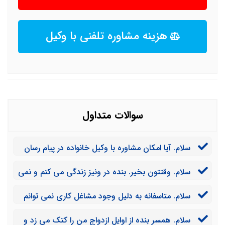
هزینه مشاوره تلفنی با وکیل
سوالات متداول
سلام. آیا امکان مشاوره با وکیل خانواده در پیام رسان
های داخلی نظیر ایتا یا سروش وجود دارد؟
سلام. وقتتون بخیر. بنده در ونیز زندگی می کنم و نمی
توانم در ایران حاضر شوم. آیا برای رسیدگی به دعاوی
سلام. متاسفانه به دلیل وجود مشاغل کاری نمی توانم
خانوادگی می توانم با وکلای شما هماهنگ شوم؟
به صورت حضوری با وکیل مشورت کنم. آیا کیفیت مشاوره
سلام. همسر بنده از اوایل ازدواج من را کتک می زد و
تلفنی یا آنلاین مورد تایید شماست؟