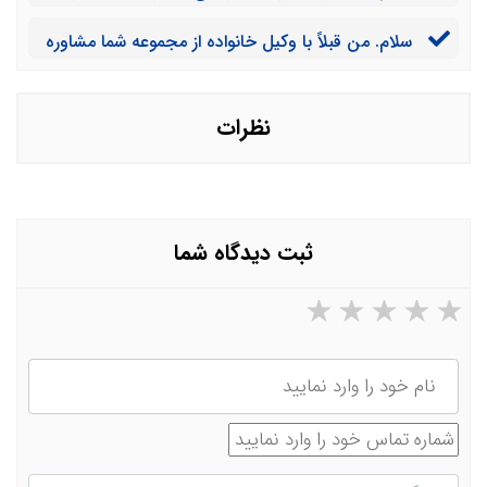
الان واقعا صبرم تمام شده است. می خواهم برای این پرونده
سلام. من قبلاً با وکیل خانواده از مجموعه شما مشاوره
با وکیل مشورت کنم. چه مقدار باید هزینه کنم؟
داشته ام و ایشان نتوانسته نتیجه مطلوب را رقم بزند. آیا می
توانم از وکیل مذکور شکایت کنم؟
نظرات
ثبت دیدگاه شما
۵ ستاره از ۵
۴ ستاره از ۵
۳ ستاره از ۵
۲ ستاره از ۵
۱ ستاره از ۵
نام
شماره تماس
دیدگاه