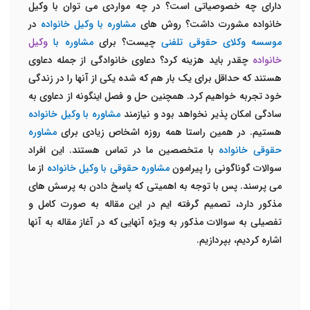
دارای چه خصوصیاتی است؟ در چه مواردی می توان با وکیل
خانواده مشورت داشت؟ روش های
مشاوره با وکیل خانواده
در
موسسه وکلای حقوقی تلفنی
چیست؟ برای
مشاوره با
وکیل
خانواده
چقدر باید هزینه کرد؟ دعاوی خانوادگی از جمله دعاوی
هستند که حداقل برای یک بار هم که شده یکی از آنها را در زندگی
خود تجربه خواهیم کرد. همچنین حل و فصل اینگونه از دعاوی به
سادگی امکان پذیر نخواهد بود و نیازمند
مشاوره با وکیل خانواده
هستیم. در همین راستا همه روزه اشخاص زیادی برای
مشاوره
حقوقی خانواده
با متخصصین ما در تماس هستند. این افراد
سوالات گوناگونی را پیرامون
مشاوره حقوقی با وکیل خانواده
از ما
می پرسند. پس با توجه به اهمیتی که پاسخ دادن به پرسش های
مذکور دارد، تصمیم گرفته ایم در این مقاله به صورت کامل و
تفصیلی به سوالات مذکور به ویژه آنهایی که در آغاز مقاله به آنها
اشاره کردیم، بپردازیم.