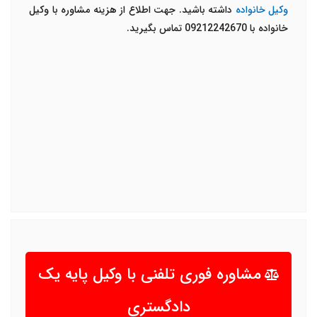
وکیل خانواده
داشته باشید. جهت اطلاع از هزینه مشاوره با وکیل
خانواده با 09212242670 تماس بگیرید.
مشاوره فوری تلفنی با وکیل پایه یک
دادگستری