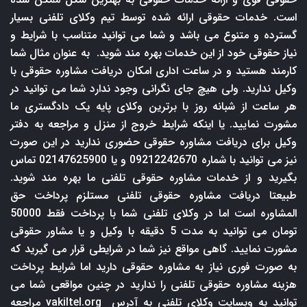
است. خدمات حقوقی ارائه شده توسط تیم وکلای تلفنی بسیار
گسترده و متنوع می باشد و شما می توانید متناسب با شرایط و
نیاز حقوقی خود از این خدمات بهره مند شوید. به عنوان مثال شما
کارمند هستید و در ساعت اداری امکان دریافت مشاوره حقوقی با
وکیل ندارید. ولی هیچ جای نگرانی وجود ندارد شما می توانید در
هر ساعت از شبانه روز با برترین وکلای پایه یک دادگستری ما
مشورت نمایید. یا اینکه شرایط خروج از منزل و مراجعه به دفتر
وکیل برای دریافت مشاوره حقوقی حضوری ندارید در این صورت
نیز می توانید با شماره 09212242670 و یا 02147625900 تماس
بگیرید و از خدمات مشاوره حقوقی تلفنی ما بهره مند شوید.
طبیعتا دریافت مشاوره حقوقی تلفنی مستلزم پرداخت حق
المشاوره است اما در وکلای تلفنی شما با پرداخت فقط 50000
تومان می توانید به مدت 5 دقیقه با وکیل و یا مشاور حقوقی
مشورت نمایید. گاهی مواقع نیز شما در شرایطی قرار می گیرید که
به صورت فوری نیاز به مشاوره حقوقی دارید اما شرایط پرداخت
هزینه مشاوره حقوقی تلفنی را ندارید در چنین مواقعی شما می
توانید به وبسایت وکلای تلفنی به آدرس
vakiltel.org
مراجعه