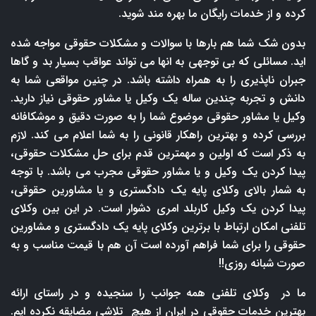
کرده و از خدمات رایگان ما بهره مند شوید.
بدون شک شما هم بارها با سوالات و مشکلات حقوقی مواجه شده
اید. مسائلی که بی توجهی به انها می تواند عواقب بسیار بد و گاها
جبران ناپذیری را به همراه داشته باشد. در چنین مواقعی شما به
دانش و تجربه چندین ساله یک وکیل یا مشاور حقوقی نیاز دارید.
وکیل یا مشاور حقوقی موضوع شما را به صورت دقیق و موشکافانه
بررسی کرده و بهترین راهکار قانونی را به شما اعلام می کند. لازم
به ذکر است که اولین و مهمترین قدم برای حل مشکلات حقوقی،
پیدا کردن یک وکیل و یا مشاور حقوقی مجرب می باشد. با توجه
به شمار بالای وکلای پایه یک دادگستری و یا مشاورین حقوقی،
پیدا کردن یک وکیل کاربلد امری دشوار است. در این بین وکلای
تلفنی امکان ارتباط با برترین وکلای پایه یک دادگستری و مشاورین
حقوقی را برای شما فراهم آورده است آن هم با قیمت مناسب و به
صورت شبانه روزی!!
ما در وکلای تلفنی همه جوانب را سنجیده و در راستای ارائه
بهترین خدمات حقوقی در ایران از هیچ تلاشی مضایقه نکرده ایم.