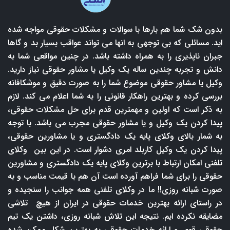
بدون شک شما هم بارها با سوالات و مشکلات حقوقی مواجه شده
اید. مسائلی که بی توجهی به انها می تواند عواقب بسیار بد و گاها
جبران ناپذیری را به همراه داشته باشد. در چنین مواقعی شما به
دانش و تجربه چندین ساله یک وکیل یا مشاور حقوقی نیاز دارید.
وکیل یا مشاور حقوقی موضوع شما را به صورت دقیق و موشکافانه
بررسی کرده و بهترین راهکار قانونی را به شما اعلام می کند. لازم
به ذکر است که اولین و مهمترین قدم برای حل مشکلات حقوقی،
پیدا کردن یک وکیل و یا مشاور حقوقی مجرب می باشد. با توجه
به شمار بالای وکلای پایه یک دادگستری و یا مشاورین حقوقی،
پیدا کردن یک وکیل کاربلد امری دشوار است. در این بین وکلای
تلفنی امکان ارتباط با برترین وکلای پایه یک دادگستری و مشاورین
حقوقی را برای شما فراهم آورده است آن هم با قیمت مناسب و به
صورت شبانه روزی!! ما در وکلای تلفنی همه جوانب را سنجیده و
در راستای ارائه بهترین خدمات حقوقی در ایران از هیچ تلاشی
مضایقه نکرده ایم. نتیجه این تلاش شبانه روزی، داشتن یک تیم
حقوقی قوی و ارائه خدمات حقوقی به بهترین شکل ممکن شده