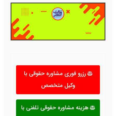
رزرو فوری مشاوره حقوقی با
وکیل متخصص
هزینه مشاوره حقوقی تلفنی با