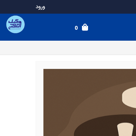
ورود
0