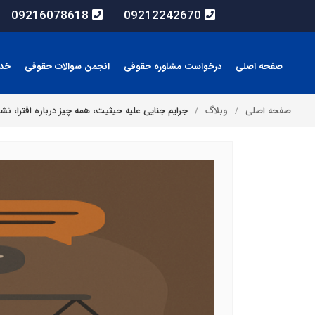
09216078618
09212242670
صفحه اصلی
درخواست مشاوره حقوقی
انجمن سوالات حقوقی
خد
صفحه اصلی
وبلاگ
جرایم جنایی علیه حیثیت، همه چیز درباره افترا، نشر 