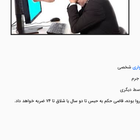
اری
شخصی
 جرم
وسط دیگری
اروا بوده، قاضی حکم به
حبس تا دو سال یا شلاق تا
۷۴
ضربه
خواهد داد
.