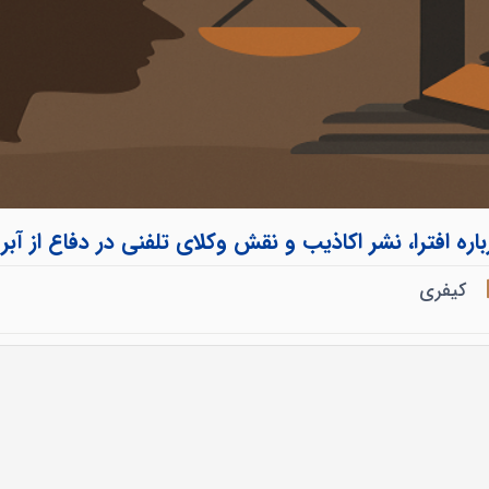
 افترا، نشر اکاذیب و نقش وکلای تلفنی در دفاع از آبرو و
کیفری