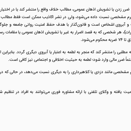
ضرر زدن یا تشویش اذهان عمومی، مطالب خلاف واقع را منتشر کند یا در اختیار
را جرم مشخصی نسبت داده می‌شود، ولی در نشر اکاذیب ممکن است فقط مطالب د
 و آبروی اشخاص است و قانون‌گذار با هدف حفظ امنیت روانی جامعه و جلوگی
ات)، هر شخصی که به قصد اضرار به غیر یا تشویش اذهان عمومی یا مقامات رسمی،
ق تا
۷۴
ضربه محکوم می‌شود
.
ه
مطلبی را منتشر کند که منجر به لطمه به اعتبار یا آبروی دیگری گردد. بنابراین
ً ضرر مالی وارد شود؛ لطمه به حیثیت اخلاقی و اجتماعی نیز کافی است
.
م مشخصی
مانند دزدی یا کلاهبرداری را به دیگری نسبت می‌دهد، در حالی که د
یت یافته و
وکلای تلفنی
با ارائه مشاوره فوری می‌توانند به افراد در تنظیم 