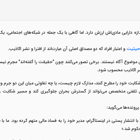
اندازه دارایی مادی‌اش ارزش دارد. اما گاهی با یک جمله در شبکه‌های اجتماعی،
یثیت
و اعتبار افراد
که دو مصداق اصلی آن عبارت‌اند از
افترا و نشر اکاذیب
.
انونی موضوع آگاه نیستند. برخی تصور می‌کنند چون "حقیقت را گفته‌اند" مجرم نی
شر اکاذیب
محسوب شود
.
ید شکایت خود را مطرح کنند، مدارک لازم چیست، یا چه تفاوتی میان این دو جرم و
 تلفنی متخصص
می‌تواند از گسترش بحران جلوگیری کند و مسیر شکایت را
پرونده‌ها می‌گوید
:
 انتشار پستی در اینستاگرام، مدیر خود را به فساد مالی متهم کرده بود. ما ب
حکوم شد
.»