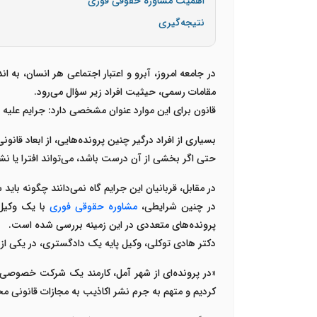
اهمیت مشاوره حقوقی فوری
نتیجه‌گیری
در جامعه امروز، آبرو و اعتبار اجتماعی هر انسان، به 
مقامات رسمی، حیثیت افراد زیر سؤال می‌رود
.
قانون برای این موارد عنوان مشخصی دارد
:
جرایم علیه
ح
بسیاری از افراد درگیر چنین پرونده‌هایی، از ابعاد ق
حتی اگر بخشی از آن درست باشد، می‌تواند
افترا یا ن
در مقابل، قربانیان این جرایم گاه نمی‌دانند چگونه با
در چنین شرایطی،
مشاوره حقوقی فوری
با یک
وکیل
پرونده‌های متعددی در این زمینه بررسی شده است
.
دکتر هادی توکلی
، وکیل پایه یک دادگستری، در یکی از 
«
در پرونده‌ای از شهر آمل، کارمند یک شرکت خصوصی با
کردیم و متهم به جرم نشر اکاذیب به مجازات قانونی م