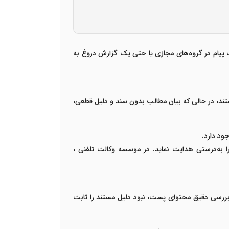
 یک پیام در گروه‌های مجازی یا حتی یک گزارش دروغ به
ستند، در حالی که بیان مطالب بدون سند و دلیل قطعی،
جود دارد
.
 به‌درستی هدایت نماید
.
در موسسه
وکالت تلفنی
،
ا بررسی دقیق محتوای پست، نبود دلیل مستند را ثابت