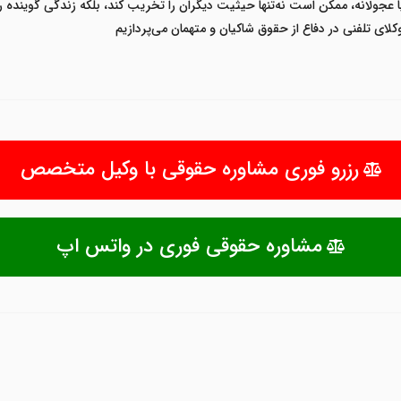
 عجولانه، ممکن است نه‌تنها حیثیت دیگران را تخریب کند، بلکه زندگی گوینده 
کلای تلفنی در دفاع از حقوق شاکیان و متهمان می‌پردازیم
رزرو فوری مشاوره حقوقی با وکیل متخصص
مشاوره حقوقی فوری در واتس اپ