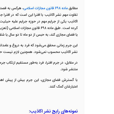
مطابق
ماده
۶۹۸
قانون مجازات اسلامی
، هرکس
به قصد 
تفاوت مهم نشر اکاذیب با افترا این است که در افت
اکاذیب
یکی از جرایم مهم در حوزه جرایم علیه حیثیت
کرده است. طبق ماده
۶۹۸
قانون مجازات اسلامی (تعزیر
یا فضای مجازی کند، به حبس از دو ماه تا دو سال یا شلا
این جرم زمانی محقق می‌شود که فرد
به دروغ و عامدان
نشر اکاذیب محسوب نمی‌شود. همچنین لازم نیست حتما
در مقابل، در
جرم افترا
، فرد به‌طور مستقیم
ارتکاب جر
منتشر شود
.
با گسترش فضای مجازی، این جرم بیش از پیش اهم
اعتبارشان کمک کنند
.
نمونه‌های رایج نشر اکاذیب
: