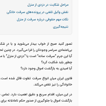
مراحل شکایت در دزدی از منزل
نقش وکیل تلفنی در پرونده‌های سرقت خانگی
نکات مهم حقوقی درباره سرقت از منزل
نتیجه‌گیری
تصور کنید صبح از خواب بیدار می‌شوید و با درِ شکس
بی‌اعتمادی سراسر وجودتان را فرا می‌گیرد. در چنین لح
آیا این جرم "سرقت ساده" است یا "دزدی از منزل" با مج
چطور باید شکایت کرد؟
آیا امیدی به بازگشت اموال وجود دارد؟
قانون ایران میان انواع سرقت تفاوت قائل شده است
.
خانوادگی را نیز نقض می‌کند
.
در این میان، اقدام سریع و دقیق اهمیت دارد. تماس ب
بازگشت اموال یا جلوگیری از صدور حکم ناعادلانه برای ف