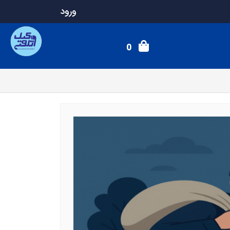
ورود
0