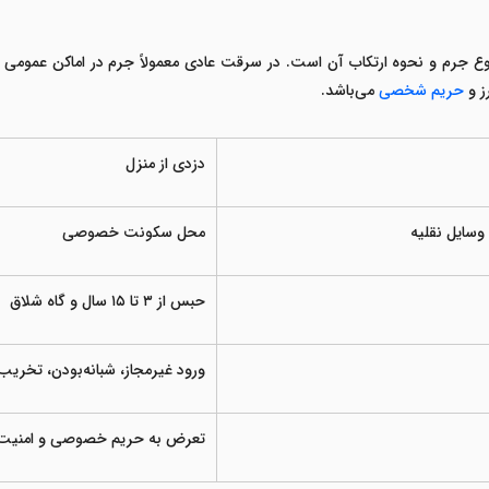
 جرم و نحوه ارتکاب آن است. در سرقت عادی معمولاً جرم در اماکن عمومی یا 
 و
حریم شخصی
می‌باشد
.
دزدی از منزل
وسایل نقلیه
محل سکونت خصوصی
حبس از
۳
تا
۱۵
سال و گاه شلاق
ورود غیرمجاز، شبانه‌بودن، تخریب
تعرض به حریم خصوصی و امنیت 