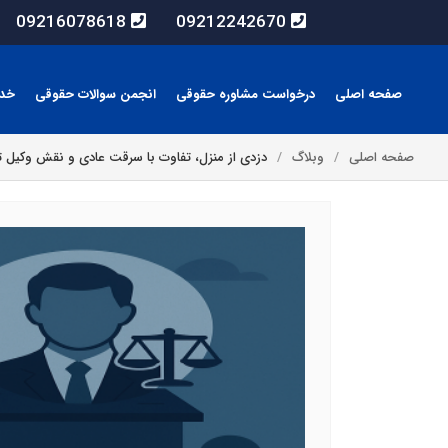
09216078618
09212242670
صفحه اصلی
درخواست مشاوره حقوقی
انجمن سوالات حقوقی
خد
صفحه اصلی
وبلاگ
دزدی از منزل، تفاوت با سرقت عادی و نقش وکیل ت