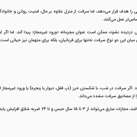
 را هدف قرار می‌دهد، اما سرقت از منزل علاوه بر مال، امنیت روانی و خانوادگ
اس‌تر عمل می‌کنند
.
لی دزدیده نشود، ممکن است عنوان مجرمانه «ورود غیرمجاز» پیدا کند. اما اگ
ان این دو نوع سرقت نه‌تنها برای قربانیان، بلکه برای متهمان نیز حیاتی است ت
. اگر سرقت در شب، با شکستن حرز (در، قفل، دیوار یا پنجره) یا ورود غیرمجاز 
ا از مصادیق سرقت مشدد می‌داند
.
شد، مجازات سارق می‌تواند از
۳
تا
۱۵
سال حبس و تا
۷۴
ضربه شلاق افزایش یابد