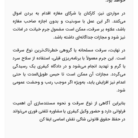
خواهد بود
.
در مواردی نیز،
کارکنان یا شرکای مغازه
اقدام به بردن اموال
می‌کنند. اگر این عمل با سوءنیت و بدون اجازه صاحب مغازه
باشد، علاوه بر سرقت، ممکن است مشمول
جرم خیانت در امانت
نیز شود و مجازات جداگانه‌ای داشته باشد
.
در نهایت،
سرقت مسلحانه یا گروهی
خطرناک‌ترین نوع سرقت
است. این جرم معمولاً با برنامه‌ریزی قبلی، استفاده از سلاح سرد
یا گرم و تهدید انجام می‌شود و در
دادگاه کیفری یک
رسیدگی
می‌گردد. مجازات آن ممکن است تا
حبس طویل‌المدت یا حتی
اعدام
نیز افزایش یابد، به‌ویژه اگر موجب رعب و وحشت عمومی
شود
.
بنابراین آگاهی از نوع سرقت و نحوه مستندسازی آن اهمیت
فراوانی دارد و حضور
وکیل کیفری یا مشاوره تلفنی فوری
می‌تواند
در حفظ حقوق قانونی شاکی نقش اساسی ایفا کن