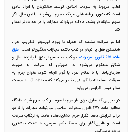
اغلب مربوط به سرقت اجناس توسط مشتریان یا افراد عادی
است که بدون برنامه قبلی مرتکب جرم می‌شوند. با این حال، اگر
متهم سابقه‌دار باشد، دادگاه می‌تواند مجازات را در حد بالاتر اعمال
کند
.
اما در
سرقت مشدد
که همراه با
ورود غیرمجاز، تخریب حرز،
شکستن قفل یا انجام در شب
باشد، مجازات سنگین‌تر است.
طبق
ماده
۶۵۱
قانون تعزیرات
،
مرتکب به
حبس از پنج تا پانزده سال و
شلاق
محکوم می‌شود. در صورتی که سرقت به صورت
سازمان‌یافته یا با سلاح سرد یا گرم انجام شود، عنوان جرم به
سرقت مسلحانه یا گروهی
تغییر می‌کند که مجازات آن تا
بیست
سال حبس
افزایش می‌یابد
.
در صورتی که
سارق برای بار دوم یا سوم مرتکب جرم شود
، دادگاه
مطابق
ماده
۱۳۷
قانون مجازات اسلامی
، می‌تواند مجازات را تا
دو
برابر
افزایش دهد. تکرار جرم، نشان‌دهنده عادت به ارتکاب سرقت
است و قانون‌گذار برای حفظ نظم عمومی، با شدت بیشتری
برخورد می‌کند
.