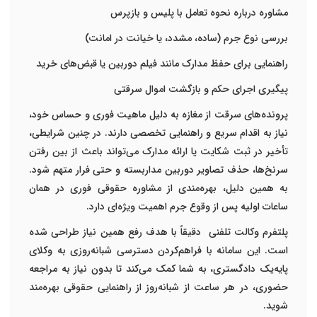
مشاوره درباره نحوه تعامل با پلیس و بازپرس
بررسی نوع جرم (ساده، مشدد، یا خیانت در امانت)
راهنمایی برای حفظ مدارک مانند فیلم دوربین یا قبض‌های خرید
پیگیری اجرای حکم و بازگشت اموال سرقتی
پرونده‌های سرقت از مغازه به دلیل ماهیت فوری و حساس خود،
نیاز به
اقدام سریع و راهنمایی تخصصی
دارند. در چنین شرایطی،
تأخیر در ثبت شکایت یا ارائه مدارک می‌تواند باعث از بین رفتن
سرنخ‌ها، حذف تصاویر دوربین مداربسته و حتی فرار متهم شود.
به همین دلیل، بهره‌مندی از
مشاوره حقوقی فوری
در همان
ساعات اولیه پس از وقوع جرم اهمیت ویژه‌ای دارد
.
پلتفرم
وکالت تلفنی
دقیقاً با هدف رفع همین نیاز طراحی شده
است. این سامانه با فراهم‌کردن دسترسی شبانه‌روزی به وکلای
پایه‌یک دادگستری، به شما کمک می‌کند تا بدون نیاز به مراجعه
حضوری، در هر ساعت از شبانه‌روز از راهنمایی حقوقی بهره‌مند
شوید
.