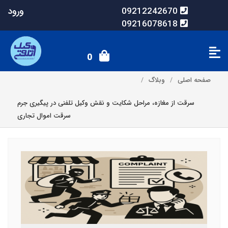
ورود
09212242670
09216078618
0
صفحه اصلی
وبلاگ
سرقت از مغازه، مراحل شکایت و نقش وکیل تلفنی در پیگیری جرم
سرقت اموال تجاری