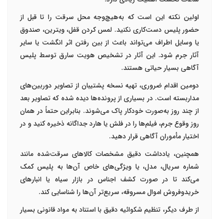
اولین نکته این است که
به‌هیچ‌وجه محل سرقت را تا قبل از
حضور پلیس دست‌کاری نکنید
.
لمس کردن قفل، ویترین، صندوق
یا وسایل اطراف می‌تواند باعث از بین رفتن اثر انگشت یا سایر
آثار جرم شود. این آثار در تشخیص هویت سارق توسط پلیس
آگاهی بسیار حیاتی هستند
.
دومین اقدام ضروری، تهیه
نسخه پشتیبان از تصاویر دوربین‌های
مداربسته
است. در بسیاری از پرونده‌ها دیده شده که تصاویر بعد
از چند روز به‌صورت خودکار پاک می‌شوند. بنابراین حتماً در همان
روز وقوع جرم، فیلم‌ها را در فلش یا هارد جداگانه ذخیره کنید و در
اختیار مأموران آگاهی قرار دهید
.
همچنین،
یادداشت دقیق مشخصات کالاهای سرقت‌شده
مانند
شماره سریال، مدل، یا ویژگی‌های خاص آن‌ها به پلیس کمک
می‌کند تا در صورت کشف اجناس در بازار سیاه یا انبارهای
خریدوفروش اموال مسروقه، سریع‌تر آن‌ها را شناسایی کند
.
از طرف دیگر، تنظیم شکوائیه دقیق با استناد به مواد قانونی بسیار