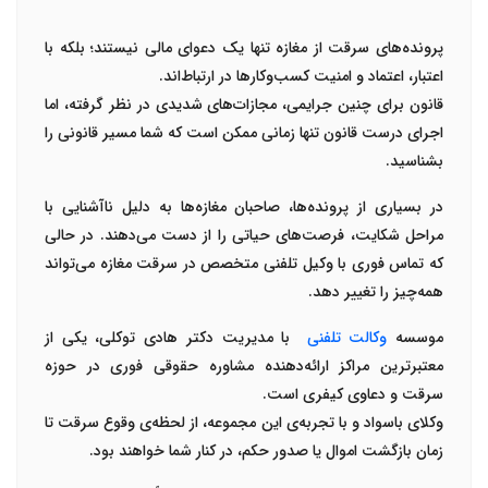
پرونده‌های
سرقت از مغازه
تنها یک دعوای مالی نیستند؛ بلکه با
اعتبار، اعتماد و امنیت کسب‌وکارها در ارتباط‌اند
.
قانون برای چنین جرایمی، مجازات‌های شدیدی در نظر گرفته، اما
اجرای درست قانون تنها زمانی ممکن است که شما مسیر قانونی را
بشناسید
.
در بسیاری از پرونده‌ها، صاحبان مغازه‌ها به دلیل ناآشنایی با
مراحل شکایت، فرصت‌های حیاتی را از دست می‌دهند. در حالی
که تماس فوری با
وکیل تلفنی متخصص در سرقت مغازه
می‌تواند
همه‌چیز را تغییر دهد
.
موسسه
وکالت تلفنی
با مدیریت
دکتر هادی توکلی
، یکی از
معتبرترین مراکز ارائه‌دهنده مشاوره حقوقی فوری در حوزه
سرقت و دعاوی کیفری است
.
وکلای باسواد و با تجربه‌ی این مجموعه، از لحظه‌ی وقوع سرقت تا
زمان بازگشت اموال یا صدور حکم، در کنار شما خواهند بود
.