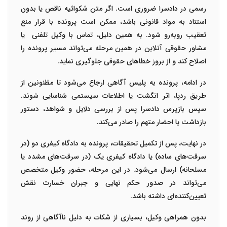
رسمی در دادسرا ضروری است. اگر متن شکوائیه ناقص یا بدون
استناد به مواد قانونی باشد، ممکن است پرونده با
قرار منع
تعقیب
روبه‌رو شود. به همین دلیل، تماس با
وکیل تلفنی
یا
مشاور حقوقی آنلاین در همین مرحله می‌تواند مسیر پرونده را
اصلاح کند و از بروز خطاهای حقوقی جلوگیری نماید
.
در ادامه،
پرونده به پلیس آگاهی ارجاع
می‌شود تا مظنونین از
طریق ردپا، اثر انگشت یا اطلاعات سیستمی شناسایی شوند.
سپس
بازپرس دادسرا
پس از بررسی دلایل و شواهد، دستور
بازداشت یا احضار متهم را صادر می‌کند
.
در نهایت، پس از تکمیل تحقیقات، پرونده به
دادگاه کیفری دو
(در
سرقت‌های ساده) یا
دادگاه کیفری یک
(در سرقت‌های مشدد یا
مسلحانه) ارسال می‌شود. در این مرحله، حضور وکیل متخصص
می‌تواند در صدور حکم نهایی و جبران خسارت نقش
تعیین‌کننده‌ای داشته باشد
.
بدون همراهی وکیل، بسیاری از شکات به دلیل ناآگاهی از روند