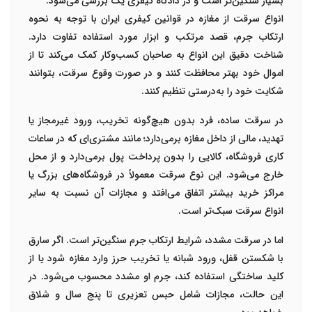
بسیار سنگین‌تر است و در دادگاه کیفری یک بررسی می‌شود
.
انواع سرقت از مغازه در قوانین کیفری ایران با توجه به
نحوه
ارتکاب جرم، قصد مرتکب و ابزار مورد استفاده
تفاوت دارد.
شناخت دقیق این انواع به صاحبان کسب‌وکار کمک می‌کند تا از
اموال خود بهتر محافظت کنند و در صورت وقوع سرقت، بتوانند
شکایت خود را به‌درستی تنظیم کنند
.
در
سرقت ساده
، فرد بدون هیچ‌گونه تخریب، ورود غیرمجاز یا
تهدید، مالی از داخل مغازه برمی‌دارد؛ مانند مشتری‌ای که در ساعات
کاری فروشگاه، کالایی را بدون پرداخت پول برمی‌دارد و از محل
خارج می‌شود. این نوع سرقت معمولاً در فروشگاه‌های بزرگ یا
مراکز خرید بیشتر اتفاق می‌افتد و مجازات آن نسبت به سایر
انواع سرقت سبک‌تر است
.
اما در
سرقت مشدد
، شرایط ارتکاب جرم سنگین‌تر است. اگر سارق
با
شکستن قفل، ورود شبانه یا تخریب حرز
وارد مغازه شود یا از
کلید ساختگی
استفاده کند، جرم او مشدد محسوب می‌شود. در
این حالت، مجازات شامل
حبس تعزیری تا پنج سال و شلاق