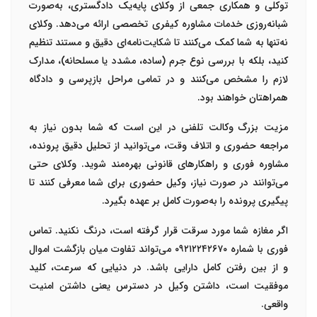
توکلی
و همکاری جمعی از وکلای پایه‌یک دادگستری، به‌صورت
شبانه‌روزی خدمات مشاوره کیفری تخصصی ارائه می‌دهد. وکلای
نه‌تنها به شما کمک می‌کنند تا شکایت‌نامه‌ای دقیق و مستند تنظیم
کنید، بلکه با بررسی نوع جرم (ساده، مشدد یا مسلحانه)، مدارک
لازم را مشخص می‌کنند و در تمامی مراحل بازپرسی و دادگاه
همراهتان خواهند بود
.
مزیت بزرگ وکالت تلفنی در این است که شما بدون نیاز به
مراجعه حضوری و اتلاف وقت، می‌توانید از
تحلیل دقیق پرونده،
مشاوره فوری و راهکارهای قانونی
بهره‌مند شوید. وکلای
حتی
می‌توانند در صورت نیاز، وکیل حضوری برای شما معرفی کنند تا
پیگیری پرونده را به‌صورت کامل بر عهده بگیرد
.
اگر مغازه شما مورد سرقت قرار گرفته است،
درنگ نکنید
.
تماس
فوری با شماره
۰۹۲۱۲۲۴۲۶۷۰
می‌تواند تفاوت میان بازگشت اموال
و از بین رفتن کامل دارایی باشد. در دنیایی که سرعت، کلید
موفقیت است، داشتن وکیل در دسترس یعنی داشتن امنیت
واقعی
.