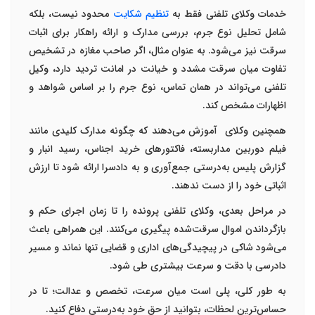
خدمات وکلای تلفنی
فقط به
تنظیم شکایت
محدود نیست، بلکه
شامل
تحلیل نوع جرم، بررسی مدارک و ارائه راهکار برای اثبات
سرقت
نیز می‌شود. به عنوان مثال، اگر صاحب مغازه در تشخیص
تفاوت میان سرقت مشدد و خیانت در امانت تردید دارد، وکیل
تلفنی می‌تواند در همان تماس، نوع جرم را بر اساس شواهد و
اظهارات مشخص کند
.
همچنین وکلای
آموزش می‌دهند که چگونه مدارک کلیدی مانند
فیلم دوربین مداربسته، فاکتورهای خرید اجناس، رسید انبار و
گزارش پلیس
به‌درستی جمع‌آوری و به دادسرا ارائه شود تا ارزش
اثباتی خود را از دست ندهند
.
در مراحل بعدی، وکلای تلفنی پرونده را تا زمان
اجرای حکم و
بازگرداندن اموال سرقت‌شده
پیگیری می‌کنند. این همراهی باعث
می‌شود شاکی در پیچیدگی‌های اداری و قضایی تنها نماند و مسیر
دادرسی با دقت و سرعت بیشتری طی شود
.
به طور کلی،
پلی است میان سرعت، تخصص و عدالت؛ تا در
حساس‌ترین لحظات، بتوانید از حق خود به‌درستی دفاع کنید
.