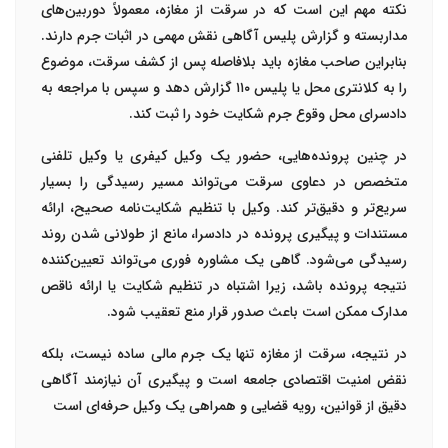
نکته مهم این است که در سرقت از مغازه، معمولاً
دوربین‌های
مداربسته و گزارش پلیس آگاهی
نقش مهمی در اثبات جرم دارند.
بنابراین صاحب مغازه باید بلافاصله پس از کشف سرقت، موضوع
را به
کلانتری محل یا پلیس
۱۱۰
گزارش دهد و سپس با مراجعه به
دادسرای محل وقوع جرم
شکایت خود را ثبت کند
.
در چنین پرونده‌هایی، حضور یک
وکیل کیفری یا وکیل تلفنی
متخصص در دعاوی سرقت
می‌تواند مسیر رسیدگی را بسیار
سریع‌تر و دقیق‌تر کند. وکیل با تنظیم شکایت‌نامه صحیح، ارائه
مستندات و پیگیری پرونده در دادسرا، مانع از طولانی شدن روند
رسیدگی می‌شود. گاهی یک مشاوره فوری می‌تواند تعیین‌کننده
نتیجه پرونده باشد، زیرا اشتباه در تنظیم شکایت یا ارائه ناقص
مدارک ممکن است باعث صدور قرار منع تعقیب شود
.
در نتیجه، سرقت از مغازه تنها یک جرم مالی ساده نیست، بلکه
نقض امنیت اقتصادی جامعه است و پیگیری آن نیازمند
آگاهی
دقیق از قوانین، رویه قضایی و همراهی یک وکیل حرفه‌ای
است