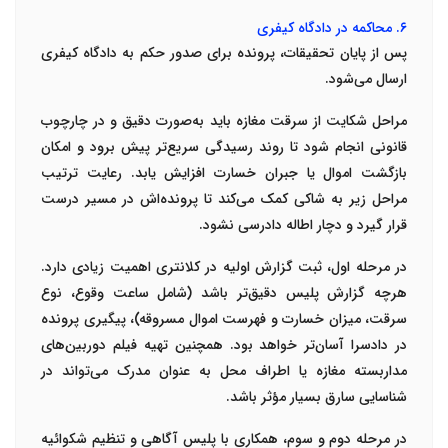
۶
.
محاکمه در دادگاه کیفری
پس از پایان تحقیقات، پرونده برای صدور حکم به دادگاه کیفری
ارسال می‌شود
.
مراحل شکایت از سرقت مغازه باید به‌صورت دقیق و در چارچوب
قانونی انجام شود تا روند رسیدگی سریع‌تر پیش برود و امکان
بازگشت اموال یا جبران خسارت افزایش یابد. رعایت ترتیب
مراحل زیر به شاکی کمک می‌کند تا پرونده‌اش در مسیر درست
قرار گیرد و دچار اطاله دادرسی نشود
.
در
مرحله اول
، ثبت گزارش اولیه در کلانتری اهمیت زیادی دارد.
هرچه گزارش پلیس دقیق‌تر باشد (شامل ساعت وقوع، نوع
سرقت، میزان خسارت و فهرست اموال مسروقه)، پیگیری پرونده
در دادسرا آسان‌تر خواهد بود. همچنین تهیه
فیلم دوربین‌های
مداربسته
مغازه یا اطراف محل به عنوان مدرک می‌تواند در
شناسایی سارق بسیار مؤثر باشد
.
در
مرحله دوم و سوم
، همکاری با پلیس آگاهی و تنظیم شکوائیه