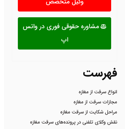
وکیل متخصص
مشاوره حقوقی فوری در واتس
اپ
فهرست
انواع سرقت از مغازه
مجازات سرقت از مغازه
مراحل شکایت از سرقت مغازه
نقش وکلای تلفنی در پرونده‌های سرقت مغازه