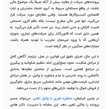
پرونده‌های سرقت از مغازه، بیش از آنکه صرفاً یک موضوع مالی
باشند، در واقع مسئله‌ای مربوط به
آبرو، اعتماد مشتریان و ثبات
اقتصادی کسب‌وکارها
هستند. وقتی مغازه‌ای مورد سرقت قرار
می‌گیرد، تنها ضرر مالی مطرح نیست؛ بلکه نظم کاری، احساس
امنیت کارکنان و حتی اعتبار برند نیز تحت تأثیر قرار می‌گیرد. به
همین دلیل است که قانون‌گذار برای سرقت‌های تجاری، به‌ویژه
آن‌هایی که با ورود غیرمجاز، تخریب یا تهدید همراه باشند،
مجازات‌های سنگینی
در نظر گرفته است
.
با این حال، اجرای دقیق این قوانین در عمل، نیازمند آگاهی کامل
از
مراحل شکایت، نحوه جمع‌آوری ادله، تنظیم شکوائیه و پیگیری
در مراجع قضایی
است. بسیاری از صاحبان مغازه‌ها به‌دلیل
ناآشنایی با روند دادرسی یا عدم مشاوره با وکیل، در همان مراحل
ابتدایی، فرصت‌های مهمی مانند شناسایی سریع سارق، جلوگیری
از فروش اموال یا توقیف دارایی‌های متهم را از دست می‌دهند
.
در چنین شرایطی،
مشاوره فوری با وکیل تلفنی
می‌تواند مسیر
پرونده را به‌کلی تغییر دهد. این سامانه با مدیریت
دکتر هادی