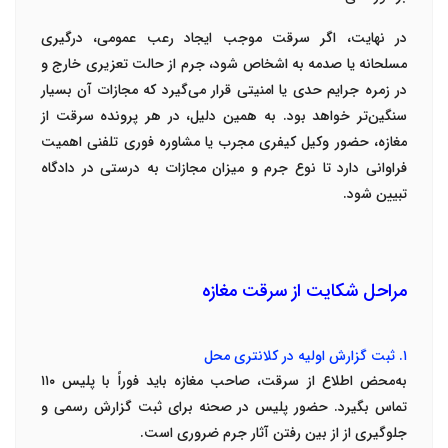
در نهایت، اگر سرقت موجب
ایجاد رعب عمومی، درگیری
مسلحانه یا صدمه به اشخاص
شود، جرم از حالت تعزیری خارج و
در زمره جرایم حدی یا امنیتی قرار می‌گیرد که مجازات آن بسیار
سنگین‌تر خواهد بود. به همین دلیل، در هر پرونده سرقت از
مغازه، حضور
وکیل کیفری مجرب یا مشاوره فوری تلفنی
اهمیت
فراوانی دارد تا نوع جرم و میزان مجازات به درستی در دادگاه
تبیین شود
.
مراحل شکایت از سرقت مغازه
۱
.
ثبت گزارش اولیه در کلانتری محل
به‌محض اطلاع از سرقت، صاحب مغازه باید فوراً با پلیس
۱۱۰
تماس بگیرد. حضور پلیس در صحنه برای ثبت گزارش رسمی و
جلوگیری از از بین رفتن آثار جرم ضروری است
.