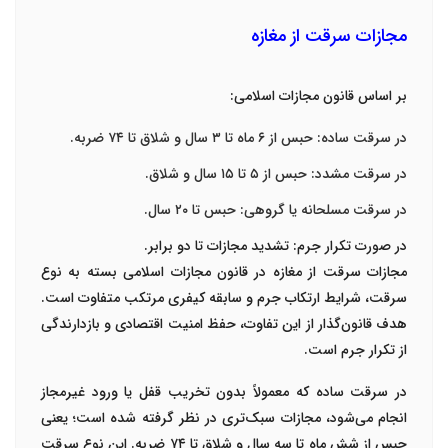
مجازات سرقت از مغازه
بر اساس قانون مجازات اسلامی
:
در
سرقت ساده
:
حبس از
۶
ماه تا
۳
سال و شلاق تا
۷۴
ضربه
.
در
سرقت مشدد
:
حبس از
۵
تا
۱۵
سال و شلاق
.
در
سرقت مسلحانه یا گروهی
:
حبس تا
۲۰
سال
.
در صورت تکرار جرم: تشدید مجازات تا دو برابر
.
مجازات سرقت از مغازه در قانون مجازات اسلامی بسته به
نوع
سرقت، شرایط ارتکاب جرم و سابقه کیفری مرتکب
متفاوت است.
هدف قانون‌گذار از این تفاوت، حفظ امنیت اقتصادی و بازدارندگی
از تکرار جرم است
.
در
سرقت ساده
که معمولاً بدون تخریب قفل یا ورود غیرمجاز
انجام می‌شود، مجازات سبک‌تری در نظر گرفته شده است؛ یعنی
حبس از شش ماه تا سه سال و شلاق تا
۷۴
ضربه
.
این نوع سرقت