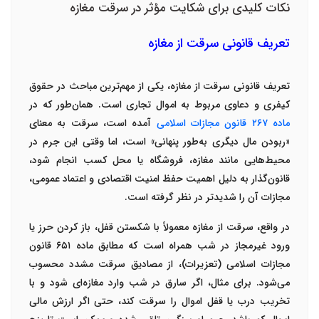
نکات کلیدی برای شکایت مؤثر در سرقت مغازه
تعریف قانونی سرقت از مغازه
تعریف قانونی سرقت از مغازه، یکی از مهم‌ترین مباحث در حقوق
کیفری و دعاوی مربوط به اموال تجاری است. همان‌طور که در
ماده
۲۶۷
قانون مجازات اسلامی
آمده است، سرقت به معنای
«ربودن مال دیگری به‌طور پنهانی» است، اما وقتی این جرم در
محیط‌هایی مانند مغازه، فروشگاه یا محل کسب انجام شود،
قانون‌گذار به دلیل اهمیت حفظ امنیت اقتصادی و اعتماد عمومی،
مجازات آن را شدیدتر در نظر گرفته است
.
در واقع، سرقت از مغازه معمولاً با
شکستن قفل، باز کردن حرز یا
ورود غیرمجاز در شب
همراه است که مطابق
ماده
۶۵۱
قانون
مجازات اسلامی (تعزیرات)
، از مصادیق
سرقت مشدد
محسوب
می‌شود. برای مثال، اگر سارق در شب وارد مغازه‌ای شود و با
تخریب درب یا قفل اموال را سرقت کند، حتی اگر ارزش مالی