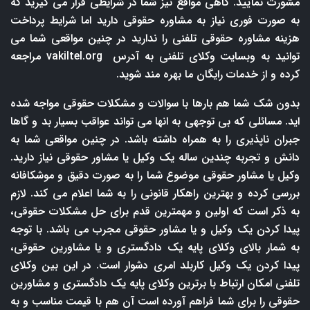
مشورت نمایید. گاهی مواقع نیز شما در شرایطی قرار می گیرید که
به صورت فوری نیاز به مشاوره حقوقی دارید اما شرایط پرداخت
هزینه مشاوره حقوقی تلفنی را ندارید در چنین مواقعی شما می
توانید به وبسایت وکلای تلفنی به آدرس
vakiltel.org
مراجعه
کرده و از خدمات رایگان ما بهره مند شوید.
بدون شک شما هم بارها با سوالات و مشکلات حقوقی مواجه شده
اید. مسائلی که بی توجهی به انها می تواند عواقب بسیار بد و گاها
جبران ناپذیری را به همراه داشته باشد. در چنین مواقعی شما به
دانش و تجربه چندین ساله یک وکیل یا مشاور حقوقی نیاز دارید.
وکیل یا مشاور حقوقی موضوع شما را به صورت دقیق و موشکافانه
بررسی کرده و بهترین راهکار قانونی را به شما اعلام می کند. لازم
به ذکر است که اولین و مهمترین قدم برای حل مشکلات حقوقی،
پیدا کردن یک وکیل و یا مشاور حقوقی مجرب می باشد. با توجه
به شمار بالای وکلای پایه یک دادگستری و یا مشاورین حقوقی،
پیدا کردن یک وکیل کاربلد امری دشوار است. در این بین وکلای
تلفنی امکان ارتباط با برترین وکلای پایه یک دادگستری و مشاورین
حقوقی را برای شما فراهم آورده است آن هم با قیمت مناسب و به