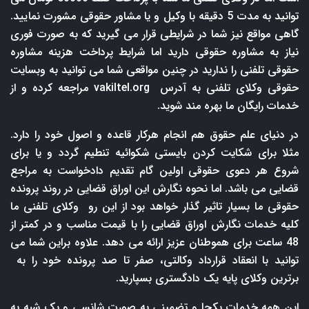
توانید به مدت 5 دقیقه با وکیل و یا مشاور حقوقی مشورت نمایید.
گاهی مواقع نیز شما در شرایطی قرار می گیرید که به صورت فوری
نیاز به مشاوره حقوقی دارید اما شرایط پرداخت هزینه مشاوره
حقوقی تلفنی را ندارید در چنین مواقعی شما می توانید به وبسایت
حقوقی وکلای تلفنی به آدرس
vakiltel.org
مراجعه کرده و از
خدمات رایگان ما بهره مند شوید.
در دنیای علم حقوق هم انجام هرکار قاعده و اصول خود را دارد.
مثلا برای شکایت کردن بایستی شکوائیه تنطیم گردد و یا برای
شروع هر دعوی حقوقی اولین گام تقدیم دادخواست به مراجع
قضایی می باشد. اما نحوه نگارش این اوراق قضایی در روند پرونده
حقوقی ما بسیار تاثیر گذار خواهد بود از این رو وکلای تلفنی ما
کلیه خدمات نگارش اوراق قضایی را با قیمت مناسب و در کمتر از
48 ساعت برای هموطنان عزیز ارائه می دهد. علاوه براین شما می
توانید با انعقاد قرارداد وکالتی، صفر تا صد پرونده خود را به
برترین وکلای پایه یک دادگستری بسپارید.
این همه خدمات یکجا و تضمینی به صورت شانسی و یک شبه به