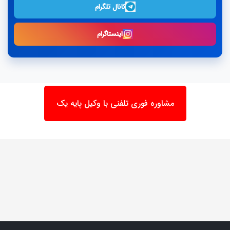
کانال تلگرام
اینستاگرام
مشاوره فوری تلفنی با وکیل پایه یک