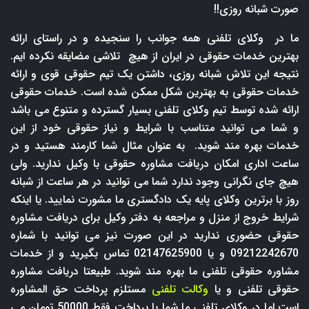
صورت شبانه روزی!!
ما در وکلای تلفنی همه جوانب را سنجیده و در راستای ارائه
بهترین خدمات حقوقی در ایران از هیچ تلاشی مضایقه نکرده ایم.
نتیجه این تلاش شبانه روزی، داشتن یک تیم حقوقی قوی و ارائه
خدمات حقوقی به بهترین شکل ممکن شده است. خدمات حقوقی
ارائه شده توسط تیم وکلای تلفنی بسیار گسترده و متنوع می باشد
و شما می توانید متناسب با شرایط و نیاز حقوقی خود از این
خدمات بهره مند شوید. به عنوان مثال شما کارمند هستید و در
ساعت اداری امکان دریافت مشاوره حقوقی با وکیل ندارید. ولی
هیچ جای نگرانی وجود ندارد شما می توانید در هر ساعت از شبانه
روز با برترین وکلای پایه یک دادگستری ما مشورت نمایید. یا اینکه
شرایط خروج از منزل و مراجعه به دفتر وکیل برای دریافت مشاوره
حقوقی حضوری ندارید در این صورت نیز می توانید با شماره
09212242670 و یا 02147625900 تماس بگیرید و از خدمات
مشاوره حقوقی تلفنی ما بهره مند شوید. طبیعتا دریافت مشاوره
حقوقی تلفنی و یا
وکالت تلفنی
مستلزم پرداخت حق المشاوره
است اما در وکلای تلفنی ما شما با پرداخت فقط 50000 تومان می