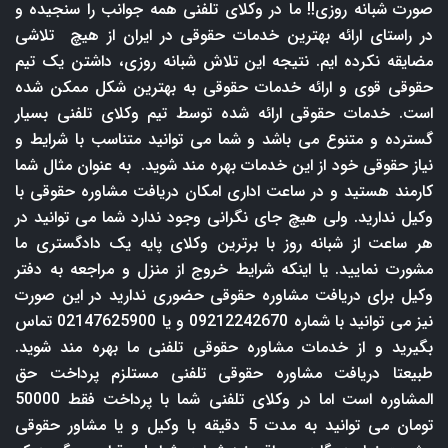
صورت شبانه روزی!! ما در وکلای تلفنی همه جوانب را سنجیده و
در راستای ارائه بهترین خدمات حقوقی در ایران از هیچ تلاشی
مضایقه نکرده ایم. نتیجه این تلاش شبانه روزی، داشتن یک تیم
حقوقی قوی و ارائه خدمات حقوقی به بهترین شکل ممکن شده
است. خدمات حقوقی ارائه شده توسط تیم وکلای تلفنی بسیار
گسترده و متنوع می باشد و شما می توانید متناسب با شرایط و
نیاز حقوقی خود از این خدمات بهره مند شوید. به عنوان مثال شما
کارمند هستید و در ساعت اداری امکان دریافت مشاوره حقوقی با
وکیل ندارید. ولی هیچ جای نگرانی وجود ندارد شما می توانید در
هر ساعت از شبانه روز با برترین وکلای پایه یک دادگستری ما
مشورت نمایید. یا اینکه شرایط خروج از منزل و مراجعه به دفتر
وکیل برای دریافت مشاوره حقوقی حضوری ندارید در این صورت
نیز می توانید با شماره 09212242670 و یا 02147625900 تماس
بگیرید و از خدمات مشاوره حقوقی تلفنی ما بهره مند شوید.
طبیعتا دریافت مشاوره حقوقی تلفنی مستلزم پرداخت حق
المشاوره است اما در وکلای تلفنی شما با پرداخت فقط 50000
تومان می توانید به مدت 5 دقیقه با وکیل و یا مشاور حقوقی