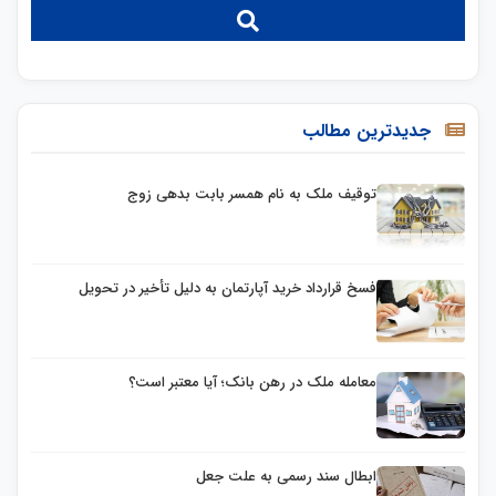
جدیدترین مطالب
توقیف ملک به نام همسر بابت بدهی زوج
فسخ قرارداد خرید آپارتمان به دلیل تأخیر در تحویل
معامله ملک در رهن بانک؛ آیا معتبر است؟
ابطال سند رسمی به علت جعل