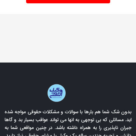
بدون شک شما هم بارها با سوالات و مشکلات حقوقی مواجه شده
اید. مسائلی که بی توجهی به انها می تواند عواقب بسیار بد و گاها
جبران ناپذیری را به همراه داشته باشد. در چنین مواقعی شما به
دانش و تجربه چندین ساله یک وکیل یا مشاور حقوقی نیاز دارید.