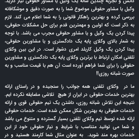
دانش و تجربه چندین ساله یک وکیل یا مشاور حقوقی نیاز دارید.
وکیل یا مشاور حقوقی موضوع شما را به صورت دقیق و موشکافانه
بررسی کرده و بهترین راهکار قانونی را به شما اعلام می کند. لازم
به ذکر است که اولین و مهمترین قدم برای حل مشکلات حقوقی،
پیدا کردن یک وکیل و یا مشاور حقوقی مجرب می باشد. با توجه
به شمار بالای وکلای پایه یک دادگستری و یا مشاورین حقوقی،
پیدا کردن یک وکیل کاربلد امری دشوار است. در این بین وکلای
تلفنی امکان ارتباط با برترین وکلای پایه یک دادگستری و مشاورین
حقوقی را برای شما فراهم آورده است آن هم با قیمت مناسب و به
صورت شبانه روزی!!
ما در وکلای تلفنی همه جوانب را سنجیده و در راستای ارائه
بهترین خدمات حقوقی در ایران از هیچ تلاشی مضایقه نکرده ایم.
نتیجه این تلاش شبانه روزی، داشتن یک تیم حقوقی قوی و ارائه
خدمات حقوقی به بهترین شکل ممکن شده است. خدمات حقوقی
ارائه شده توسط تیم وکلای تلفنی بسیار گسترده و متنوع می باشد
و شما می توانید متناسب با شرایط و نیاز حقوقی خود از این
خدمات بهره مند شوید. به عنوان مثال شما کارمند هستید و در