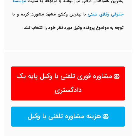
بنابراین هموطنان گرامی می توانند با مراجعه به سایت
موسسه
حقوقی وکلای تلفنی
با بهترین وکلای مشهد مشورت کرده و با
توجه به موضوع پرونده وکیل مورد نظر خود را انتخاب کنند
مشاوره فوری تلفنی با وکیل پایه یک
دادگستری
هزینه مشاوره تلفنی با وکیل