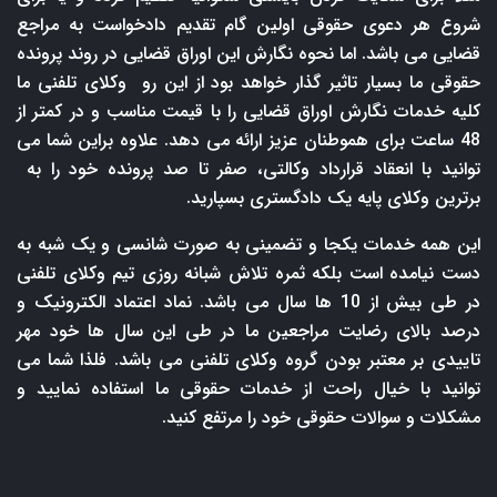
شروع هر دعوی حقوقی اولین گام تقدیم دادخواست به مراجع
قضایی می باشد. اما نحوه نگارش این اوراق قضایی در روند پرونده
حقوقی ما بسیار تاثیر گذار خواهد بود از این رو وکلای تلفنی ما
کلیه خدمات نگارش اوراق قضایی را با قیمت مناسب و در کمتر از
48 ساعت برای هموطنان عزیز ارائه می دهد. علاوه براین شما می
توانید با انعقاد قرارداد وکالتی، صفر تا صد پرونده خود را به
برترین وکلای پایه یک دادگستری بسپارید.
این همه خدمات یکجا و تضمینی به صورت شانسی و یک شبه به
دست نیامده است بلکه ثمره تلاش شبانه روزی تیم وکلای تلفنی
در طی بیش از 10 ها سال می باشد. نماد اعتماد الکترونیک و
درصد بالای رضایت مراجعین ما در طی این سال ها خود مهر
تاییدی بر معتبر بودن گروه وکلای تلفنی می باشد. فلذا شما می
توانید با خیال راحت از خدمات حقوقی ما استفاده نمایید و
مشکلات و سوالات حقوقی خود را مرتفع کنید.