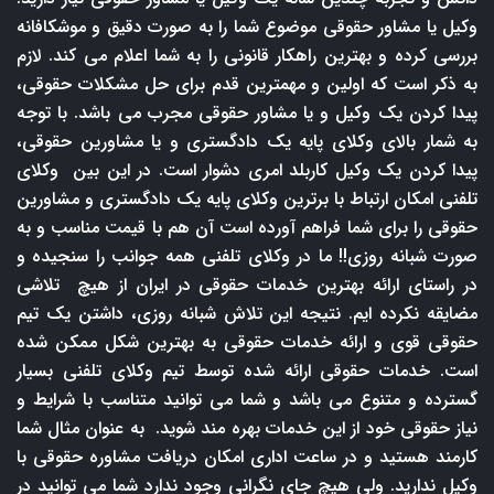
وکیل یا مشاور حقوقی موضوع شما را به صورت دقیق و موشکافانه
بررسی کرده و بهترین راهکار قانونی را به شما اعلام می کند. لازم
به ذکر است که اولین و مهمترین قدم برای حل مشکلات حقوقی،
پیدا کردن یک وکیل و یا مشاور حقوقی مجرب می باشد. با توجه
به شمار بالای وکلای پایه یک دادگستری و یا مشاورین حقوقی،
پیدا کردن یک وکیل کاربلد امری دشوار است. در این بین وکلای
تلفنی امکان ارتباط با برترین وکلای پایه یک دادگستری و مشاورین
حقوقی را برای شما فراهم آورده است آن هم با قیمت مناسب و به
صورت شبانه روزی!! ما در وکلای تلفنی همه جوانب را سنجیده و
در راستای ارائه بهترین خدمات حقوقی در ایران از هیچ تلاشی
مضایقه نکرده ایم. نتیجه این تلاش شبانه روزی، داشتن یک تیم
حقوقی قوی و ارائه خدمات حقوقی به بهترین شکل ممکن شده
است. خدمات حقوقی ارائه شده توسط تیم وکلای تلفنی بسیار
گسترده و متنوع می باشد و شما می توانید متناسب با شرایط و
نیاز حقوقی خود از این خدمات بهره مند شوید. به عنوان مثال شما
کارمند هستید و در ساعت اداری امکان دریافت مشاوره حقوقی با
وکیل ندارید. ولی هیچ جای نگرانی وجود ندارد شما می توانید در