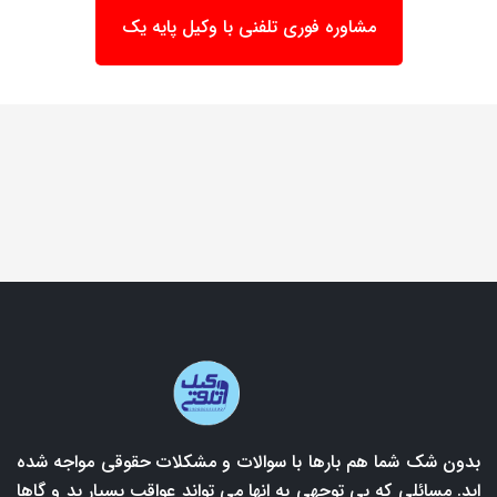
مشاوره فوری تلفنی با وکیل پایه یک
بدون شک شما هم بارها با سوالات و مشکلات حقوقی مواجه شده
اید. مسائلی که بی توجهی به انها می تواند عواقب بسیار بد و گاها