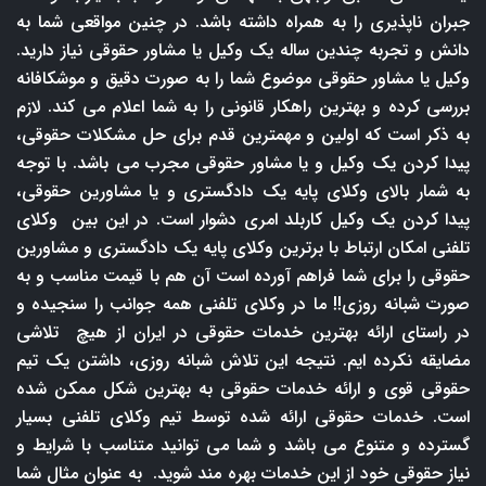
جبران ناپذیری را به همراه داشته باشد. در چنین مواقعی شما به
دانش و تجربه چندین ساله یک وکیل یا مشاور حقوقی نیاز دارید.
وکیل یا مشاور حقوقی موضوع شما را به صورت دقیق و موشکافانه
بررسی کرده و بهترین راهکار قانونی را به شما اعلام می کند. لازم
به ذکر است که اولین و مهمترین قدم برای حل مشکلات حقوقی،
پیدا کردن یک وکیل و یا مشاور حقوقی مجرب می باشد. با توجه
به شمار بالای وکلای پایه یک دادگستری و یا مشاورین حقوقی،
پیدا کردن یک وکیل کاربلد امری دشوار است. در این بین وکلای
تلفنی امکان ارتباط با برترین وکلای پایه یک دادگستری و مشاورین
حقوقی را برای شما فراهم آورده است آن هم با قیمت مناسب و به
صورت شبانه روزی!! ما در وکلای تلفنی همه جوانب را سنجیده و
در راستای ارائه بهترین خدمات حقوقی در ایران از هیچ تلاشی
مضایقه نکرده ایم. نتیجه این تلاش شبانه روزی، داشتن یک تیم
حقوقی قوی و ارائه خدمات حقوقی به بهترین شکل ممکن شده
است. خدمات حقوقی ارائه شده توسط تیم وکلای تلفنی بسیار
گسترده و متنوع می باشد و شما می توانید متناسب با شرایط و
نیاز حقوقی خود از این خدمات بهره مند شوید. به عنوان مثال شما