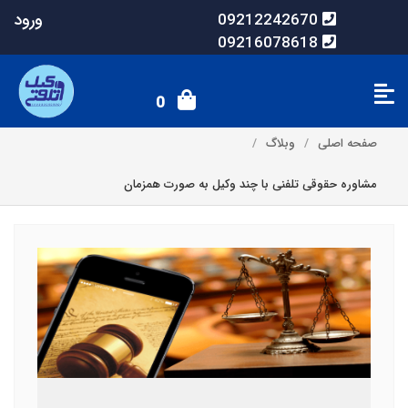
ورود
09212242670
09216078618
0
صفحه اصلی
وبلاگ
مشاوره حقوقی تلفنی با چند وکیل به صورت همزمان