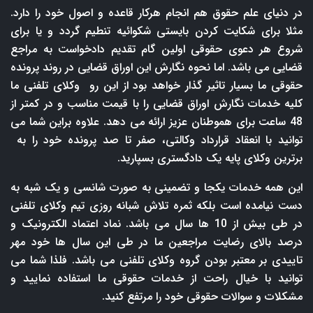
در دنیای علم حقوق هم انجام هرکار قاعده و اصول خود را دارد.
مثلا برای شکایت کردن بایستی شکوائیه تنطیم گردد و یا برای
شروع هر دعوی حقوقی اولین گام تقدیم دادخواست به مراجع
قضایی می باشد. اما نحوه نگارش این اوراق قضایی در روند پرونده
حقوقی ما بسیار تاثیر گذار خواهد بود از این رو وکلای تلفنی ما
کلیه خدمات نگارش اوراق قضایی را با قیمت مناسب و در کمتر از
48 ساعت برای هموطنان عزیز ارائه می دهد. علاوه براین شما می
توانید با انعقاد قرارداد وکالتی، صفر تا صد پرونده خود را به
برترین وکلای پایه یک دادگستری بسپارید.
این همه خدمات یکجا و تضمینی به صورت شانسی و یک شبه به
دست نیامده است بلکه ثمره تلاش شبانه روزی تیم وکلای تلفنی
در طی بیش از 10 ها سال می باشد. نماد اعتماد الکترونیک و
درصد بالای رضایت مراجعین ما در طی این سال ها خود مهر
تاییدی بر معتبر بودن گروه وکلای تلفنی می باشد. فلذا شما می
توانید با خیال راحت از خدمات حقوقی ما استفاده نمایید و
مشکلات و سوالات حقوقی خود را مرتفع کنید.