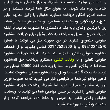
و شما می توانید متناسب با شرایط و نیاز حقوقی خود از این
خدمات بهره مند شوید. به عنوان مثال شما کارمند هستید و در
ساعت اداری امکان دریافت مشاوره حقوقی با وکیل ندارید. ولی
هیچ جای نگرانی وجود ندارد شما می توانید در هر ساعت از شبانه
روز با برترین وکلای پایه یک دادگستری ما مشورت نمایید. یا اینکه
شرایط خروج از منزل و مراجعه به دفتر وکیل برای دریافت مشاوره
حقوقی حضوری ندارید در این صورت نیز می توانید با شماره
09212242670 و یا 02147625900 تماس بگیرید و از خدمات
مشاوره حقوقی تلفنی ما بهره مند شوید. طبیعتا دریافت مشاوره
حقوقی تلفنی و یا
وکالت تلفنی
مستلزم پرداخت حق المشاوره
است اما در وکلای تلفنی ما شما با پرداخت فقط 50000 تومان می
توانید به مدت 5 دقیقه با وکیل و یا مشاور حقوقی مشورت نمایید.
گاهی مواقع نیز شما در شرایطی قرار می گیرید که به صورت فوری
نیاز به مشاوره حقوقی دارید اما شرایط پرداخت هزینه مشاوره
حقوقی تلفنی را ندارید در چنین مواقعی شما می توانید به وبسایت
حقوقی وکلای تلفنی به آدرس
vakiltel.org
مراجعه کرده و از
خدمات رایگان ما بهره مند شوید.