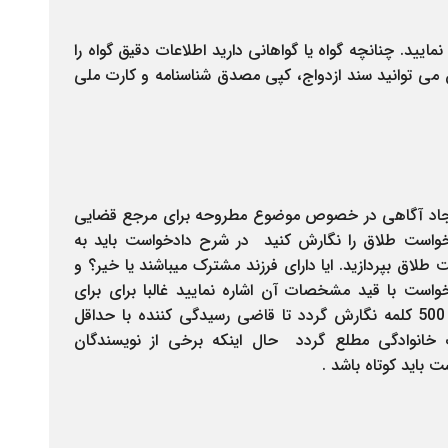
یید. چنانچه گواه یا گواهانی دارید اطلاعات دقیق گواه را
ق می توانید سند ازدواج، کپی مصدق شناسنامه و کارت ملی
یجاد آگاهی در خصوص موضوع مطروحه برای مرجع قضایی
واست طلاق را نگارش کنید در شرح دادخواست باید به
اق بپردازید. ایا دارای فرزند مشترک میباشند یا خیر؟ و
خواست با قید مشخصات آن اشاره نمایید غالبا برای برای
نگارش دادخواست طلاق جهت مثال باید بالای 500 کلمه نگارش گردد تا قاضی رسیدگی کننده با حداقل
 خانوادگی مطلع گردد
حال اینکه برخی از نویسندگان
 باید کوتاه باشد
.