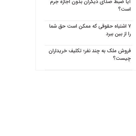
آیا ضبط صدای دیگران بدون اجازه جرم
است؟
۷ اشتباه حقوقی که ممکن است حق شما
را از بین ببرد
فروش ملک به چند نفر؛ تکلیف خریداران
چیست؟