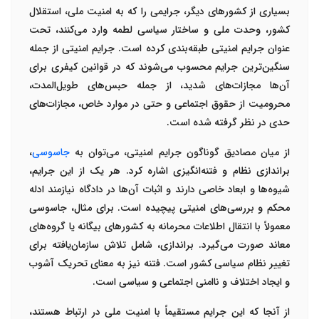
بسیاری از کشورهای دیگر، جرایمی را که به امنیت ملی، استقلال
کشور، وحدت ملی و ساختار سیاسی لطمه وارد می‌کنند، تحت
عنوان
جرایم امنیتی
طبقه‌بندی کرده است. جرایم امنیتی از جمله
سنگین‌ترین جرایم محسوب می‌شوند که در قوانین کیفری برای
آن‌ها مجازات‌های شدید، از جمله حبس‌های طویل‌المدت،
محرومیت از حقوق اجتماعی و حتی در موارد خاص، مجازات‌های
حدی در نظر گرفته شده است
.
از میان مصادیق گوناگون جرایم امنیتی، می‌توان به
جاسوسی
،
براندازی نظام
و
فتنه‌انگیزی
اشاره کرد. هر یک از این جرایم،
شیوه‌ها و ابعاد خاصی دارند و اثبات آن‌ها در دادگاه نیازمند ادله
محکم و بررسی‌های امنیتی پیچیده است. برای مثال، جاسوسی
معمولاً با انتقال اطلاعات محرمانه به کشورهای بیگانه یا گروه‌های
معاند صورت می‌گیرد. براندازی، شامل تلاش سازمان‌یافته برای
تغییر نظام سیاسی کشور است. فتنه نیز به معنای تحریک آشوب
و ایجاد اختلاف و ناامنی اجتماعی و سیاسی است
.
از آنجا که این جرایم مستقیماً با امنیت ملی در ارتباط هستند،