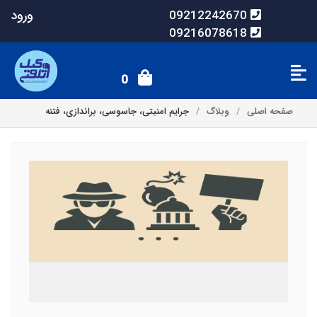
ورود
09212242670
09216078618
0
صفحه اصلی
وبلاگ
جرایم امنیتی، جاسوسی، براندازی، فتنه