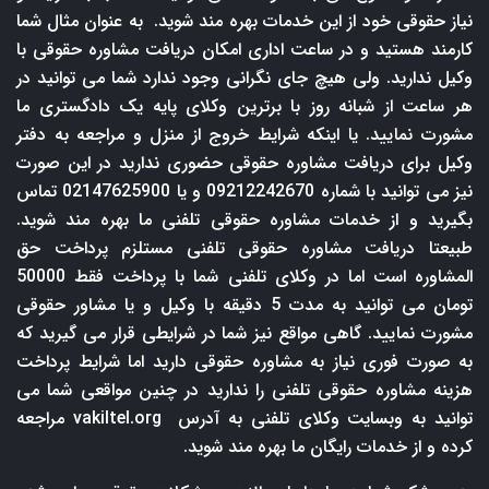
نیاز حقوقی خود از این خدمات بهره مند شوید. به عنوان مثال شما
کارمند هستید و در ساعت اداری امکان دریافت مشاوره حقوقی با
وکیل ندارید. ولی هیچ جای نگرانی وجود ندارد شما می توانید در
هر ساعت از شبانه روز با برترین وکلای پایه یک دادگستری ما
مشورت نمایید. یا اینکه شرایط خروج از منزل و مراجعه به دفتر
وکیل برای دریافت مشاوره حقوقی حضوری ندارید در این صورت
نیز می توانید با شماره 09212242670 و یا 02147625900 تماس
بگیرید و از خدمات مشاوره حقوقی تلفنی ما بهره مند شوید.
طبیعتا دریافت مشاوره حقوقی تلفنی مستلزم پرداخت حق
المشاوره است اما در وکلای تلفنی شما با پرداخت فقط 50000
تومان می توانید به مدت 5 دقیقه با وکیل و یا مشاور حقوقی
مشورت نمایید. گاهی مواقع نیز شما در شرایطی قرار می گیرید که
به صورت فوری نیاز به مشاوره حقوقی دارید اما شرایط پرداخت
هزینه مشاوره حقوقی تلفنی را ندارید در چنین مواقعی شما می
توانید به وبسایت وکلای تلفنی به آدرس
vakiltel.org
مراجعه
کرده و از خدمات رایگان ما بهره مند شوید.