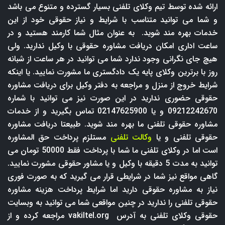
ارائه شده توسط تیم وکلای تلفنی بسیار گسترده و متنوع می باشد
و شما می توانید متناسب با شرایط و نیاز حقوقی خود از این
خدمات بهره مند شوید. به عنوان مثال شما کارمند هستید و در
ساعت اداری امکان دریافت مشاوره حقوقی با وکیل ندارید. ولی
هیچ جای نگرانی وجود ندارد شما می توانید در هر ساعت از شبانه
روز با برترین وکلای پایه یک دادگستری ما مشورت نمایید. یا اینکه
شرایط خروج از منزل و مراجعه به دفتر وکیل برای دریافت مشاوره
حقوقی حضوری ندارید در این صورت نیز می توانید با شماره
09212242670 و یا 02147625900 تماس بگیرید و از خدمات
مشاوره حقوقی تلفنی ما بهره مند شوید. طبیعتا دریافت مشاوره
حقوقی تلفنی و یا
وکالت تلفنی
مستلزم پرداخت حق المشاوره
است اما در وکلای تلفنی ما شما با پرداخت فقط 50000 تومان می
توانید به مدت 5 دقیقه با وکیل و یا مشاور حقوقی مشورت نمایید.
گاهی مواقع نیز شما در شرایطی قرار می گیرید که به صورت فوری
نیاز به مشاوره حقوقی دارید اما شرایط پرداخت هزینه مشاوره
حقوقی تلفنی را ندارید در چنین مواقعی شما می توانید به وبسایت
حقوقی وکلای تلفنی به آدرس
vakiltel.org
مراجعه کرده و از