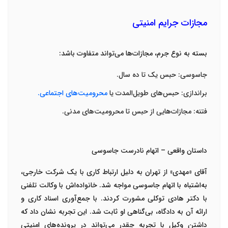
مجازات جرایم امنیتی
بسته به نوع جرم، مجازات‌ها می‌تواند متفاوت باشد
:
جاسوسی: حبس یک تا ده سال
.
براندازی: حبس‌های طویل‌المدت یا
محرومیت‌های اجتماعی
.
فتنه: مجازات‌هایی از حبس تا محرومیت‌های مدنی
.
داستان واقعی – اتهام نادرست جاسوسی
آقای «مهدی» از تهران به دلیل ارتباط کاری با یک شرکت خارجی،
به‌اشتباه با اتهام جاسوسی مواجه شد. خانواده‌اش با
وکالت تلفنی
با
دکتر هادی توکلی
مشورت کردند. با جمع‌آوری اسناد کاری و
ارائه آن به دادگاه، بی‌گناهی او ثابت شد. این تجربه نشان داد که
داشتن
وکیل با تجربه
چقدر می‌تواند در پرونده‌های امنیتی