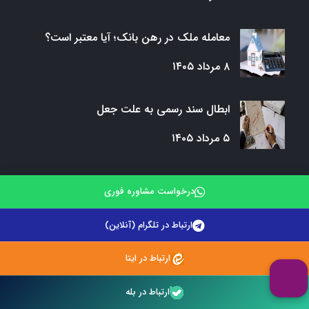
معامله ملک در رهن بانک؛ آیا معتبر است؟
۸ مرداد ۱۴۰۵
ابطال سند رسمی به علت جعل
۵ مرداد ۱۴۰۵
درخواست مشاوره فوری
لینک های مفید
ارتباط در تلگرام (آنلاین)
صفحه اصلی
ارتباط در ایتا
درخواست مشاوره حقوقی
ارتباط در بله
وبلاگ وکلای تلفنی