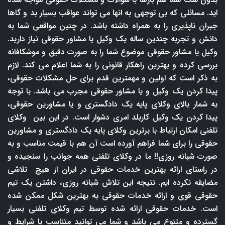
اید. مسائلی که بی توجهی به انها می تواند عواقب بسیار بد و گاها
جبران ناپذیری را به همراه داشته باشد. در چنین مواقعی شما به
دانش و تجربه چندین ساله یک وکیل یا مشاور حقوقی نیاز دارید.
وکیل یا مشاور حقوقی موضوع شما را به صورت دقیق و موشکافانه
بررسی کرده و بهترین راهکار قانونی را به شما اعلام می کند. لازم
به ذکر است که اولین و مهمترین قدم برای حل مشکلات حقوقی،
پیدا کردن یک وکیل و یا مشاور حقوقی مجرب می باشد. با توجه
به شمار بالای وکلای پایه یک دادگستری و یا مشاورین حقوقی،
پیدا کردن یک وکیل کاربلد امری دشوار است. در این بین وکلای
تلفنی امکان ارتباط با برترین وکلای پایه یک دادگستری و مشاورین
حقوقی را برای شما فراهم آورده است آن هم با قیمت مناسب و به
صورت شبانه روزی!! ما در وکلای تلفنی همه جوانب را سنجیده و
در راستای ارائه بهترین خدمات حقوقی در ایران از هیچ تلاشی
مضایقه نکرده ایم. نتیجه این تلاش شبانه روزی، داشتن یک تیم
حقوقی قوی و ارائه خدمات حقوقی به بهترین شکل ممکن شده
است. خدمات حقوقی ارائه شده توسط تیم وکلای تلفنی بسیار
گسترده و متنوع می باشد و شما می توانید متناسب با شرایط و