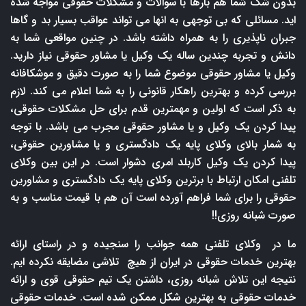
بدون شک شما هم بارها با سوالات و مشکلات حقوقی مواجه شده
اید. مسائلی که بی توجهی به انها می تواند عواقب بسیار بد و گاها
جبران ناپذیری را به همراه داشته باشد. در چنین مواقعی شما به
دانش و تجربه چندین ساله یک وکیل یا مشاور حقوقی نیاز دارید.
وکیل یا مشاور حقوقی موضوع شما را به صورت دقیق و موشکافانه
بررسی کرده و بهترین راهکار قانونی را به شما اعلام می کند. لازم
به ذکر است که اولین و مهمترین قدم برای حل مشکلات حقوقی،
پیدا کردن یک وکیل و یا مشاور حقوقی مجرب می باشد. با توجه
به شمار بالای وکلای پایه یک دادگستری و یا مشاورین حقوقی،
پیدا کردن یک وکیل کاربلد امری دشوار است. در این بین وکلای
تلفنی امکان ارتباط با برترین وکلای پایه یک دادگستری و مشاورین
حقوقی را برای شما فراهم آورده است آن هم با قیمت مناسب و به
صورت شبانه روزی!!
ما در وکلای تلفنی همه جوانب را سنجیده و در راستای ارائه
بهترین خدمات حقوقی در ایران از هیچ تلاشی مضایقه نکرده ایم.
نتیجه این تلاش شبانه روزی، داشتن یک تیم حقوقی قوی و ارائه
خدمات حقوقی به بهترین شکل ممکن شده است. خدمات حقوقی