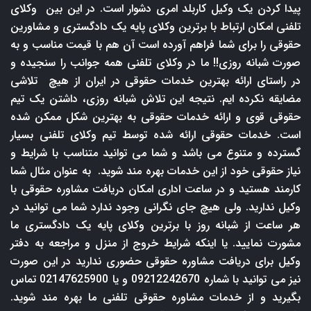
پیدا کردن یک وکیل کاربلد امری دشوار است. در این بین وکلای
تلفنی امکان ارتباط با برترین وکلای پایه یک دادگستری و مشاورین
حقوقی را برای شما فراهم آورده است آن هم با قیمت مناسب و به
صورت شبانه روزی!! ما در وکلای تلفنی همه جوانب را سنجیده و
در راستای ارائه بهترین خدمات حقوقی در ایران از هیچ تلاشی
مضایقه نکرده ایم. نتیجه این تلاش شبانه روزی، داشتن یک تیم
حقوقی قوی و ارائه خدمات حقوقی به بهترین شکل ممکن شده
است. خدمات حقوقی ارائه شده توسط تیم وکلای تلفنی بسیار
گسترده و متنوع می باشد و شما می توانید متناسب با شرایط و
نیاز حقوقی خود از این خدمات بهره مند شوید. به عنوان مثال شما
کارمند هستید و در ساعت اداری امکان دریافت مشاوره حقوقی با
وکیل ندارید. ولی هیچ جای نگرانی وجود ندارد شما می توانید در
هر ساعت از شبانه روز با برترین وکلای پایه یک دادگستری ما
مشورت نمایید. یا اینکه شرایط خروج از منزل و مراجعه به دفتر
وکیل برای دریافت مشاوره حقوقی حضوری ندارید در این صورت
نیز می توانید با شماره 09212242670 و یا 02147625900 تماس
بگیرید و از خدمات مشاوره حقوقی تلفنی ما بهره مند شوید.