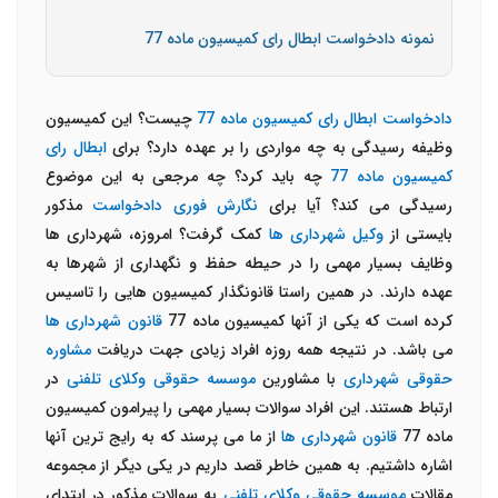
نمونه دادخواست ابطال رای کمیسیون ماده 77
دادخواست ابطال رای کمیسیون ماده 77
چیست؟ این کمیسیون
وظیفه رسیدگی به چه مواردی را بر عهده دارد؟ برای
ابطال رای
کمیسیون ماده 77
چه باید کرد؟ چه مرجعی به این موضوع
رسیدگی می کند؟ آیا برای
نگارش فوری دادخواست
مذکور
بایستی از
وکیل شهرداری ها
کمک گرفت؟ امروزه، شهرداری ها
وظایف بسیار مهمی را در حیطه حفظ و نگهداری از شهرها به
عهده دارند. در همین راستا قانونگذار کمیسیون هایی را تاسیس
کرده است که یکی از آنها کمیسیون ماده 77
قانون شهرداری ها
می باشد. در نتیجه همه روزه افراد زیادی جهت دریافت
مشاوره
حقوقی شهرداری
با مشاورین
موسسه حقوقی وکلای تلفنی
در
ارتباط هستند. این افراد سوالات بسیار مهمی را پیرامون کمیسیون
ماده 77
قانون شهرداری ها
از ما می پرسند که به رایج ترین آنها
اشاره داشتیم. به همین خاطر قصد داریم در یکی دیگر از مجموعه
مقالات
موسسه حقوقی وکلای تلفنی
به سوالات مذکور در ابتدای