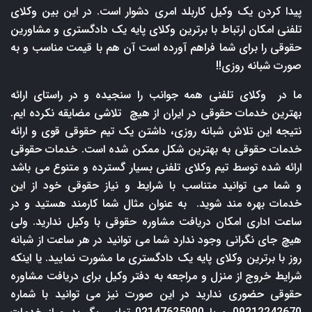
پیدا کردن یک وکیل کاربلد امری دشوار است. در این بین وکلای
تلفنی امکان ارتباط با برترین وکلای پایه یک دادگستری و مشاورین
حقوقی را برای شما فراهم آورده است آن هم با قیمت مناسب و به
صورت شبانه روزی!!
ما در وکلای تلفنی همه جوانب را سنجیده و در راستای ارائه
بهترین خدمات حقوقی در ایران از هیچ تلاشی مضایقه نکرده ایم.
نتیجه این تلاش شبانه روزی، داشتن یک تیم حقوقی قوی و ارائه
خدمات حقوقی به بهترین شکل ممکن شده است. خدمات حقوقی
ارائه شده توسط تیم وکلای تلفنی بسیار گسترده و متنوع می باشد
و شما می توانید متناسب با شرایط و نیاز حقوقی خود از این
خدمات بهره مند شوید. به عنوان مثال شما کارمند هستید و در
ساعت اداری امکان دریافت مشاوره حقوقی با وکیل ندارید. ولی
هیچ جای نگرانی وجود ندارد شما می توانید در هر ساعت از شبانه
روز با برترین وکلای پایه یک دادگستری ما مشورت نمایید. یا اینکه
شرایط خروج از منزل و مراجعه به دفتر وکیل برای دریافت مشاوره
حقوقی حضوری ندارید در این صورت نیز می توانید با شماره