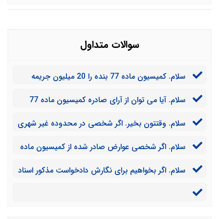
سوالات متداول
سلام. کمیسیون ماده 77 بنده را 20 میلیون جریمه
کرده است. آیا می توانم آن را به صورت قسطی پرداخت
سلام. آیا می توان از آرای صادره کمیسیون ماده 77
کنم؟
تجدید نظر خواهی نمود؟
سلام. وقتتون بخیر. اگر شخصی در محدوده غیر شهری
اقدام به نوسازی کند آیا بایستی به شهرداری عوارضی
سلام. اگر شخصی عوارض صادر شده از کمیسیون ماده
پرداخت نماید؟
77 را پرداخت نکند، چه اتفاقی خواهد افتاد؟
سلام. اگر بخواهیم برای نگارش دادخواست مذکور اسناد
و مدارکی را برای وکیل ارسال کنیم، این کار چگونه امکان پذیر
است؟