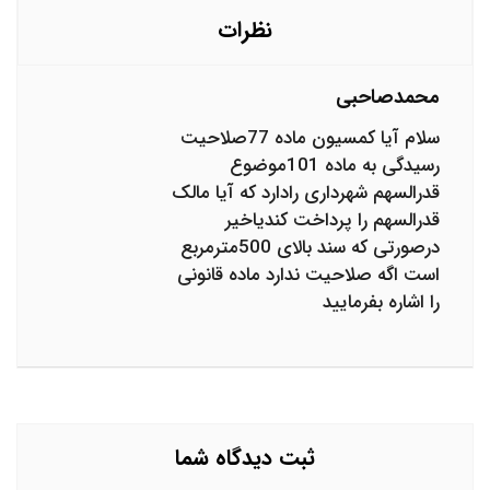
نظرات
محمدصاحبی
سلام آیا کمسیون ماده 77صلاحیت
رسیدگی به ماده 101موضوع
قدرالسهم شهرداری رادارد که آیا مالک
قدرالسهم را پرداخت کندیاخیر
درصورتی که سند بالای 500مترمربع
است اگه صلاحیت ندارد ماده قانونی
را اشاره بفرمایید
ثبت دیدگاه شما