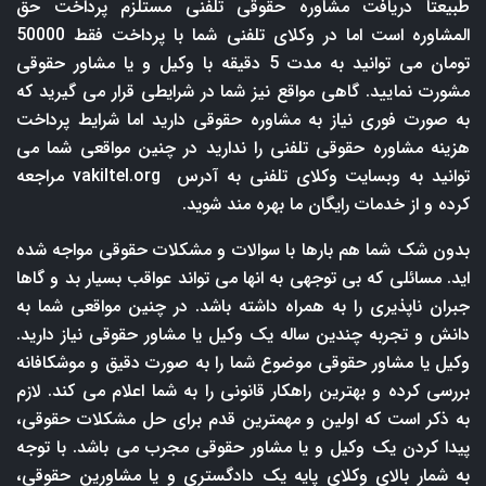
طبیعتا دریافت مشاوره حقوقی تلفنی مستلزم پرداخت حق
المشاوره است اما در وکلای تلفنی شما با پرداخت فقط 50000
تومان می توانید به مدت 5 دقیقه با وکیل و یا مشاور حقوقی
مشورت نمایید. گاهی مواقع نیز شما در شرایطی قرار می گیرید که
به صورت فوری نیاز به مشاوره حقوقی دارید اما شرایط پرداخت
هزینه مشاوره حقوقی تلفنی را ندارید در چنین مواقعی شما می
توانید به وبسایت وکلای تلفنی به آدرس
vakiltel.org
مراجعه
کرده و از خدمات رایگان ما بهره مند شوید.
بدون شک شما هم بارها با سوالات و مشکلات حقوقی مواجه شده
اید. مسائلی که بی توجهی به انها می تواند عواقب بسیار بد و گاها
جبران ناپذیری را به همراه داشته باشد. در چنین مواقعی شما به
دانش و تجربه چندین ساله یک وکیل یا مشاور حقوقی نیاز دارید.
وکیل یا مشاور حقوقی موضوع شما را به صورت دقیق و موشکافانه
بررسی کرده و بهترین راهکار قانونی را به شما اعلام می کند. لازم
به ذکر است که اولین و مهمترین قدم برای حل مشکلات حقوقی،
پیدا کردن یک وکیل و یا مشاور حقوقی مجرب می باشد. با توجه
به شمار بالای وکلای پایه یک دادگستری و یا مشاورین حقوقی،