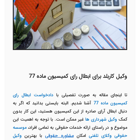
وکیل کاربلد برای ابطال رای کمیسیون ماده 77
تا اینجای مقاله به صورت تفصیلی با
دادخواست ابطال رای
کمیسیون ماده 77
آشنا شدیم. البته بایستی بدانید که اگر به
دنبال ابطال آرای صادره از این کمیسیون هستید، این کار بدون
کمک
وکیل شهرداری ها
غیر ممکن است. با توجه به اهمیت این
موضوع و در راستای ارائه خدمات حقوقی به تمامی افراد،
موسسه
حقوقی وکلای تلفنی
امکان
مشاوره حقوقی
با بهترین
وکیل