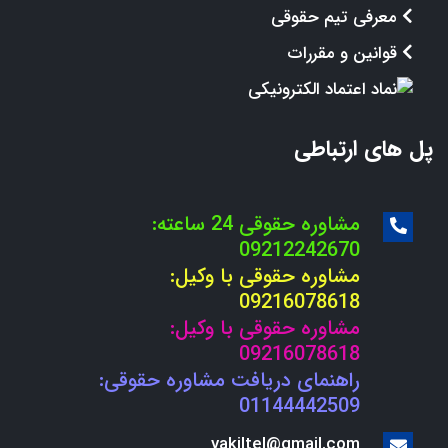
معرفی تیم حقوقی
قوانین و مقررات
پل های ارتباطی
مشاوره حقوقی 24 ساعته:
09212242670
مشاوره حقوقی با وکیل:
09216078618
مشاوره حقوقی با وکیل:
09216078618
راهنمای دریافت مشاوره حقوقی:
01144442509
vakiltel@gmail.com