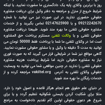
روز با برترین وکلای پایه یک دادگستری ما مشورت نمایید. یا اینکه
شرایط خروج از منزل و مراجعه به دفتر وکیل برای دریافت مشاوره
حقوقی حضوری ندارید در این صورت نیز می توانید با شماره
09212242670 و یا 02147625900 تماس بگیرید و از خدمات
مشاوره حقوقی تلفنی ما بهره مند شوید. طبیعتا دریافت مشاوره
حقوقی تلفنی و یا
وکالت تلفنی
مستلزم پرداخت حق المشاوره
است اما در وکلای تلفنی ما شما با پرداخت فقط 50000 تومان می
توانید به مدت 5 دقیقه با وکیل و یا مشاور حقوقی مشورت نمایید.
گاهی مواقع نیز شما در شرایطی قرار می گیرید که به صورت فوری
نیاز به مشاوره حقوقی دارید اما شرایط پرداخت هزینه مشاوره
حقوقی تلفنی را ندارید در چنین مواقعی شما می توانید به وبسایت
حقوقی وکلای تلفنی به آدرس
vakiltel.org
مراجعه کرده و از
خدمات رایگان ما بهره مند شوید.
در دنیای علم حقوق هم انجام هرکار قاعده و اصول خود را دارد.
مثلا برای شکایت کردن بایستی شکوائیه تنطیم گردد و یا برای
شروع هر دعوی حقوقی اولین گام تقدیم دادخواست به مراجع