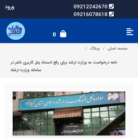
ورود
09212242670
09216078618
0
صفحه اصلی
وبلاگ
نامه درخواست به وزارت ارشد برای رفع انسداد پنل کاربری ناشر در
سامانه وزارت ارشاد