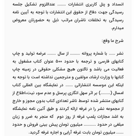
انسداد و پنل کاربری انتشارات ....... عنداللزوم تشکیل جلسه
رسیدگی جهت دفاع از حقوق این انتشارات با توجه به آیین نامه
رسیدگی به تخلفات ناشران مراتب ذيل به حضورتان معروض
میدارم.
شرح ما وقع
:
نشر ..... با شماره پروانه ........
از سال .......
عرضه تولید و چاپ
کتابهای فارسی و ترجمه با حدود ۵۰۰
عنوان کتاب مشغول به
فعالیت می باشد و تاکنون هیچ مشکلی
حقوقی
در زمینه چاپ
کتابها با وزارت ارشاد، مولفین و مترجمین نداشته است
با توجه به
اینکه این موسسه انتشاراتی ...... در نمایشگاه بین المللی کتاب
امسال (........) بر اثر سهل انگاری پرسنل و عدم سوء نیت،اطلاع از
کتابهای منتشر شده توسط ناشر تعدادی کتاب بدون مجوز و خارج
از مجموعه نشر را در غرفه ارائه کردند و طبق آئین نامه نمایشگاه
به اشد مجازات پلمپ غرفه از روز دوم که منجر به ضرر و زیان
مبلغی در حدود .......... میلیون تومان پیش بینی فروش و حدود
...... ميليون تومان بابت غرفه آرایی و اجاره غرفه گردید.