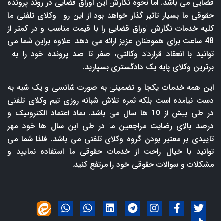
قضایی می باشد. اما نحوه نگارش این اوراق قضایی در روند پرونده
حقوقی ما بسیار تاثیر گذار خواهد بود از این رو وکلای تلفنی ما
کلیه خدمات نگارش اوراق قضایی را با قیمت مناسب و در کمتر از
48 ساعت برای هموطنان عزیز ارائه می دهد. علاوه براین شما می
توانید با انعقاد قرارداد وکالتی، صفر تا صد پرونده خود را به
برترین وکلای پایه یک دادگستری بسپارید.
این همه خدمات یکجا و تضمینی به صورت شانسی و یک شبه به
دست نیامده است بلکه ثمره تلاش شبانه روزی تیم وکلای تلفنی
در طی بیش از 10 ها سال می باشد. نماد اعتماد الکترونیک و
درصد بالای رضایت مراجعین ما در طی این سال ها خود مهر
تاییدی بر معتبر بودن گروه وکلای تلفنی می باشد. فلذا شما می
توانید با خیال راحت از خدمات حقوقی ما استفاده نمایید و
مشکلات و سوالات حقوقی خود را مرتفع کنید.