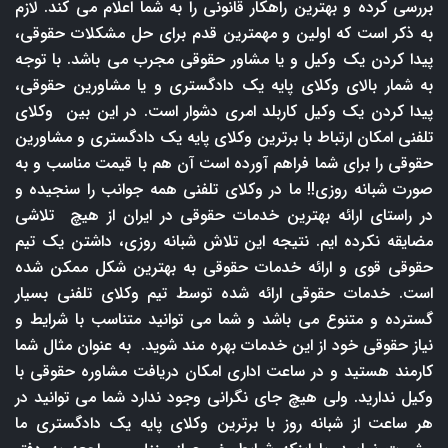
بررسی کرده و بهترین راهکار قانونی را به شما اعلام می کند. لازم
به ذکر است که اولین و مهمترین قدم برای حل مشکلات حقوقی،
پیدا کردن یک وکیل و یا مشاور حقوقی مجرب می باشد. با توجه
به شمار بالای وکلای پایه یک دادگستری و یا مشاورین حقوقی،
پیدا کردن یک وکیل کاربلد امری دشوار است. در این بین وکلای
تلفنی امکان ارتباط با برترین وکلای پایه یک دادگستری و مشاورین
حقوقی را برای شما فراهم آورده است آن هم با قیمت مناسب و به
صورت شبانه روزی!! ما در وکلای تلفنی همه جوانب را سنجیده و
در راستای ارائه بهترین خدمات حقوقی در ایران از هیچ تلاشی
مضایقه نکرده ایم. نتیجه این تلاش شبانه روزی، داشتن یک تیم
حقوقی قوی و ارائه خدمات حقوقی به بهترین شکل ممکن شده
است. خدمات حقوقی ارائه شده توسط تیم وکلای تلفنی بسیار
گسترده و متنوع می باشد و شما می توانید متناسب با شرایط و
نیاز حقوقی خود از این خدمات بهره مند شوید. به عنوان مثال شما
کارمند هستید و در ساعت اداری امکان دریافت مشاوره حقوقی با
وکیل ندارید. ولی هیچ جای نگرانی وجود ندارد شما می توانید در
هر ساعت از شبانه روز با برترین وکلای پایه یک دادگستری ما