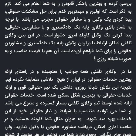
بررسی کرده و بهترین راهکار قانونی را به شما اعلام می کند. لازم
به ذکر است که اولین و مهمترین قدم برای حل مشکلات حقوقی،
پیدا کردن یک وکیل و یا مشاور حقوقی مجرب می باشد. با توجه
به شمار بالای وکلای پایه یک دادگستری و یا مشاورین حقوقی،
پیدا کردن یک وکیل کاربلد امری دشوار است. در این بین وکلای
تلفنی امکان ارتباط با برترین وکلای پایه یک دادگستری و مشاورین
حقوقی را برای شما فراهم آورده است آن هم با قیمت مناسب و به
صورت شبانه روزی!!
ما در وکلای تلفنی همه جوانب را سنجیده و در راستای ارائه
بهترین خدمات حقوقی در ایران از هیچ تلاشی مضایقه نکرده ایم.
نتیجه این تلاش شبانه روزی، داشتن یک تیم حقوقی قوی و ارائه
خدمات حقوقی به بهترین شکل ممکن شده است. خدمات حقوقی
ارائه شده توسط تیم وکلای تلفنی بسیار گسترده و متنوع می باشد
و شما می توانید متناسب با شرایط و نیاز حقوقی خود از این
خدمات بهره مند شوید. به عنوان مثال شما کارمند هستید و در
ساعت اداری امکان دریافت مشاوره حقوقی با وکیل ندارید. ولی
هیچ جای نگرانی وجود ندارد شما می توانید در هر ساعت از شبانه