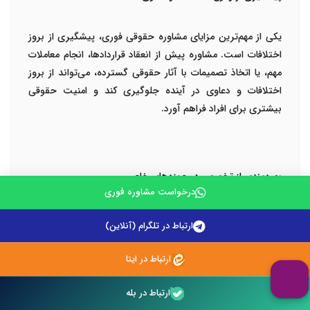
یکی از مهم‌ترین مزایای مشاوره حقوقی فوری، پیشگیری از بروز
اختلافات است. مشاوره پیش از انعقاد قراردادها، انجام معاملات
مهم، یا اتخاذ تصمیمات با آثار حقوقی گسترده، می‌تواند از بروز
اختلافات و دعاوی در آینده جلوگیری کند و امنیت حقوقی
بیشتری برای افراد فراهم آورد.
بهره‌مندی از تخصص در حوزه‌های خاص
درخواست مشاوره فوری
در نظام حقوقی پیچیده امروز، تخصص در حوزه‌های مختلف
ارتباط در تلگرام (آنلاین)
اهمیت ویژه‌ای دارد. مشاوره فوری با وکیل حرفه‌ای این امکان را
فراهم می‌آورد که از دانش و تجربه تخصصی وکلا در حوزه‌های
ارتباط در ایتا
خاص مانند حقوق خانواده، حقوق کیفری، حقوق تجارت، یا حقوق
بین‌الملل بهره‌مند شوید و راهکارهای دقیق‌تر و کارآمدتری دریافت
ارتباط در بله
کنید.