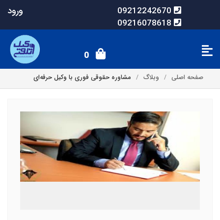
ورود
09212242670
09216078618
0
صفحه اصلی
وبلاگ
مشاوره حقوقی فوری با وکیل حرفه‌ای