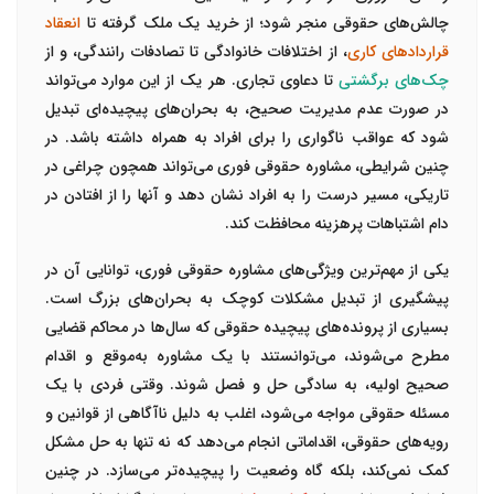
چالش‌های حقوقی منجر شود؛ از خرید یک ملک گرفته تا
انعقاد
قراردادهای کاری
، از اختلافات خانوادگی تا تصادفات رانندگی، و از
چک‌های برگشتی
تا دعاوی تجاری. هر یک از این موارد می‌تواند
در صورت عدم مدیریت صحیح، به بحران‌های پیچیده‌ای تبدیل
شود که عواقب ناگواری را برای افراد به همراه داشته باشد. در
چنین شرایطی، مشاوره حقوقی فوری می‌تواند همچون چراغی در
تاریکی، مسیر درست را به افراد نشان دهد و آنها را از افتادن در
دام اشتباهات پرهزینه محافظت کند.
یکی از مهم‌ترین ویژگی‌های مشاوره حقوقی فوری، توانایی آن در
پیشگیری از تبدیل مشکلات کوچک به بحران‌های بزرگ است.
بسیاری از پرونده‌های پیچیده حقوقی که سال‌ها در محاکم قضایی
مطرح می‌شوند، می‌توانستند با یک مشاوره به‌موقع و اقدام
صحیح اولیه، به سادگی حل و فصل شوند. وقتی فردی با یک
مسئله حقوقی مواجه می‌شود، اغلب به دلیل ناآگاهی از قوانین و
رویه‌های حقوقی، اقداماتی انجام می‌دهد که نه تنها به حل مشکل
کمک نمی‌کند، بلکه گاه وضعیت را پیچیده‌تر می‌سازد. در چنین