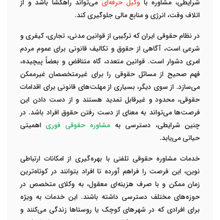
شرایطی، مشاوره با
وکیل حرفه‌ای
می‌تواند راهگشا باشد و از
اتلاف وقت، انرژی و منابع مالی جلوگیری کند.
در نظام حقوقی ایران که ترکیبی از قوانین مدنی، تجاری، کیفری و
شرعی است، آگاهی از حقوق و تکالیف قانونی برای عموم مردم
امری دشوار است. قوانین متعدد، گاه متناقض و بعضاً پیچیده،
فهم صحیح از مسائل حقوقی را برای غیرمتخصصان غیرممکن
می‌سازد. از سوی دیگر، بسیاری از مهلت‌های قانونی برای اقدامات
حقوقی، محدود و غیرقابل تمدید هستند و از دست دادن این
فرصت‌ها می‌تواند به معنای از دست رفتن حقوق افراد باشد. در
چنین شرایطی، دسترسی به
مشاوره حقوقی فوری
اهمیتی
حیاتی می‌یابد.
خدمات مشاوره حقوقی تلفنی با بهره‌گیری از امکانات ارتباطی
نوین، این فرصت را فراهم آورده تا افراد بتوانند در کوتاه‌ترین
زمان ممکن و با صرف هزینه‌ای معقول، به وکلای متخصص در
حوزه‌های مختلف دسترسی داشته باشند. این خدمات به ویژه
برای افرادی که در شهرهای کوچک یا روستاها زندگی می‌کنند و