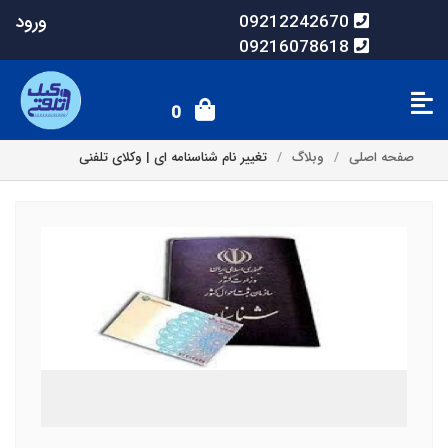
ورود
09212242670
09216078618
0
صفحه اصلی
وبلاگ
تغییر نام شناسنامه ای | وکلای تلفنی