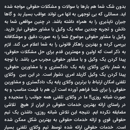
بدون شک شما هم بارها با سوالات و مشکلات حقوقی مواجه شده
اید. مسائلی که بی توجهی به انها می تواند عواقب بسیار بد و گاها
جبران ناپذیری را به همراه داشته باشد. در چنین مواقعی شما به
دانش و تجربه چندین ساله یک وکیل یا مشاور حقوقی نیاز دارید.
وکیل یا مشاور حقوقی موضوع شما را به صورت دقیق و موشکافانه
بررسی کرده و بهترین راهکار قانونی را به شما اعلام می کند. لازم
به ذکر است که اولین و مهمترین قدم برای حل مشکلات حقوقی،
پیدا کردن یک وکیل و یا مشاور حقوقی مجرب می باشد. با توجه
به شمار بالای وکلای پایه یک دادگستری و یا مشاورین حقوقی،
پیدا کردن یک وکیل کاربلد امری دشوار است. در این بین وکلای
تلفنی امکان ارتباط با برترین وکلای پایه یک دادگستری و مشاورین
حقوقی را برای شما فراهم آورده است آن هم با قیمت مناسب و به
صورت شبانه روزی!! ما در وکلای تلفنی همه جوانب را سنجیده و
در راستای ارائه بهترین خدمات حقوقی در ایران از هیچ تلاشی
مضایقه نکرده ایم. نتیجه این تلاش شبانه روزی، داشتن یک تیم
حقوقی قوی و ارائه خدمات حقوقی به بهترین شکل ممکن شده
است. خدمات حقوقی ارائه شده توسط تیم وکلای تلفنی بسیار