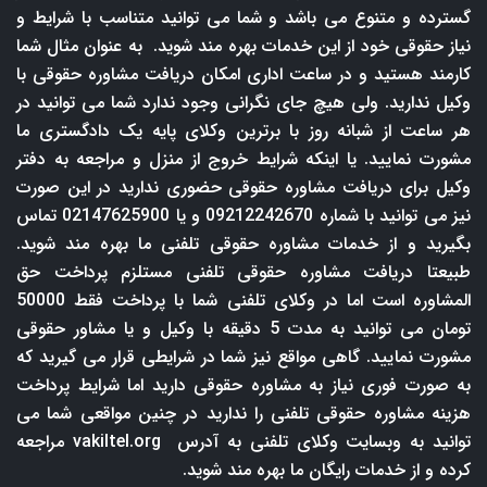
گسترده و متنوع می باشد و شما می توانید متناسب با شرایط و
نیاز حقوقی خود از این خدمات بهره مند شوید. به عنوان مثال شما
کارمند هستید و در ساعت اداری امکان دریافت مشاوره حقوقی با
وکیل ندارید. ولی هیچ جای نگرانی وجود ندارد شما می توانید در
هر ساعت از شبانه روز با برترین وکلای پایه یک دادگستری ما
مشورت نمایید. یا اینکه شرایط خروج از منزل و مراجعه به دفتر
وکیل برای دریافت مشاوره حقوقی حضوری ندارید در این صورت
نیز می توانید با شماره 09212242670 و یا 02147625900 تماس
بگیرید و از خدمات مشاوره حقوقی تلفنی ما بهره مند شوید.
طبیعتا دریافت مشاوره حقوقی تلفنی مستلزم پرداخت حق
المشاوره است اما در وکلای تلفنی شما با پرداخت فقط 50000
تومان می توانید به مدت 5 دقیقه با وکیل و یا مشاور حقوقی
مشورت نمایید. گاهی مواقع نیز شما در شرایطی قرار می گیرید که
به صورت فوری نیاز به مشاوره حقوقی دارید اما شرایط پرداخت
هزینه مشاوره حقوقی تلفنی را ندارید در چنین مواقعی شما می
توانید به وبسایت وکلای تلفنی به آدرس
vakiltel.org
مراجعه
کرده و از خدمات رایگان ما بهره مند شوید.