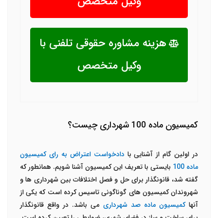
وکیل متخصص
هزینه مشاوره حقوقی تلفنی با
وکیل متخصص
کمیسیون ماده 100 شهرداری چیست؟
در اولین گام از آشنایی با
دادخواست اعتراض به رای کمیسیون
ماده 100
بایستی با تعریف این کمیسیون آشنا شویم. همانطور که
گفته شد، قانونگذار برای حل و فصل اختلافات بین شهرداری ها و
شهروندان کمیسیون های گوناگونی تاسیس کرده است که یکی از
آنها
کمیسیون ماده صد شهرداری
می باشد. در واقع قانونگذار
برای ساخت و ساز در فضای شهری، ضوابطی را تعیین کرده است.