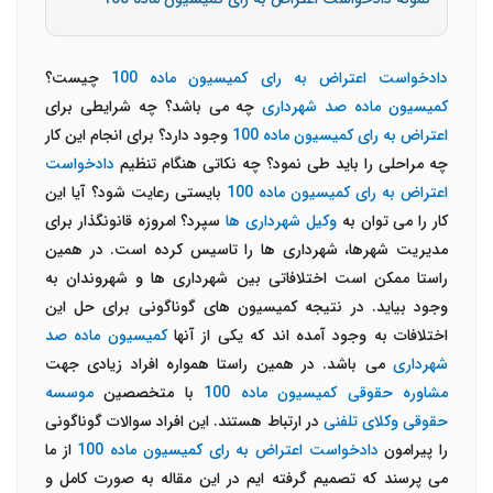
دادخواست اعتراض به رای کمیسیون ماده 100
چیست؟
کمیسیون ماده صد شهرداری
چه می باشد؟ چه شرایطی برای
اعتراض به رای کمیسیون ماده 100
وجود دارد؟ برای انجام این کار
چه مراحلی را باید طی نمود؟ چه نکاتی هنگام تنظیم
دادخواست
اعتراض به رای کمیسیون ماده 100
بایستی رعایت شود؟ آیا این
کار را می توان به
وکیل شهرداری ها
سپرد؟ امروزه قانونگذار برای
مدیریت شهرها، شهرداری ها را تاسیس کرده است. در همین
راستا ممکن است اختلافاتی بین شهرداری ها و شهروندان به
وجود بیاید. در نتیجه کمیسیون های گوناگونی برای حل این
اختلافات به وجود آمده اند که یکی از آنها
کمیسیون ماده صد
شهرداری
می باشد. در همین راستا همواره افراد زیادی جهت
مشاوره حقوقی کمیسیون ماده 100
با متخصصین
موسسه
حقوقی وکلای تلفنی
در ارتباط هستند. این افراد سوالات گوناگونی
را پیرامون
دادخواست اعتراض به رای کمیسیون ماده 100
از ما
می پرسند که تصمیم گرفته ایم در این مقاله به صورت کامل و