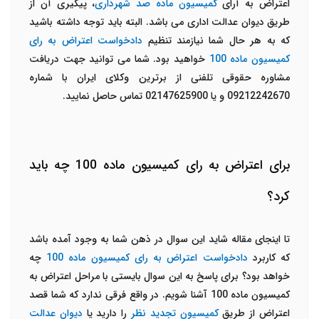
اعتراض به آرای
کمیسیون ماده صد شهرداری
، پیگیری آن از
طریق دیوان عدالت اداری می باشد. البته باید توجه داشته باشید
که به هر حال شما نیازمند تنظیم
دادخواست اعتراض به رای
کمیسیون ماده 100
خواهید بود. شما می توانید جهت دریافت
مشاوره حقوقی تلفنی از برترین وکلای ایران با شماره
09212242670 و یا 02147625900 تماس حاصل نمایید.
برای اعتراض به رای کمیسیون ماده 100 چه باید
کرد؟
تا اینجای مقاله شاید این سوال در ذهن شما به وجود آمده باشد
که کاربرد
دادخواست اعتراض به رای کمیسیون ماده 100
چه
خواهد بود؟ برای پاسخ به این سوال بایستی با مراحل اعتراض به
کمیسیون ماده 100 آشنا شویم. در واقع فرقی ندارد که شما قصد
اعتراض از طریق
کمیسیون تجدید نظر
را دارید یا
دیوان عدالت