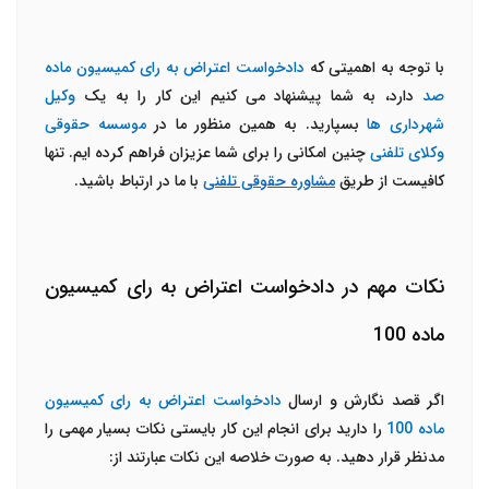
با توجه به اهمیتی که
دادخواست اعتراض به رای کمیسیون ماده
صد
دارد، به شما پیشنهاد می کنیم این کار را به یک
وکیل
شهرداری ها
بسپارید. به همین منظور ما در
موسسه حقوقی
وکلای تلفنی
چنین امکانی را برای شما عزیزان فراهم کرده ایم. تنها
کافیست از طریق
مشاوره حقوقی تلفنی
با ما در ارتباط باشید.
نکات مهم در دادخواست اعتراض به رای کمیسیون
ماده 100
اگر قصد نگارش و ارسال
دادخواست اعتراض به رای کمیسیون
ماده 100
را دارید برای انجام این کار بایستی نکات بسیار مهمی را
مدنظر قرار دهید. به صورت خلاصه این نکات عبارتند از: