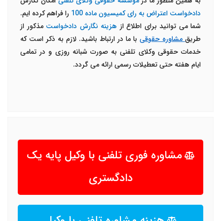
به همین منظور ما در
موسسه حقوقی وکلای تلفنی
امکان نگارش
دادخواست اعتراض به رای کمیسیون ماده 100
را فراهم کرده ایم.
شما می توانید برای اطلاع از
هزینه نگارش دادخواست
مذکور از
طریق
مشاوره حقوقی
با ما در ارتباط باشید. لازم به ذکر است که
خدمات حقوقی وکلای تلفنی به صورت شبانه روزی و در تمامی
ایام هفته حتی تعطیلات رسمی ارائه می گردد.
مشاوره فوری تلفنی با وکیل پایه یک
دادگستری
هزینه مشاوره تلفنی با وکیل