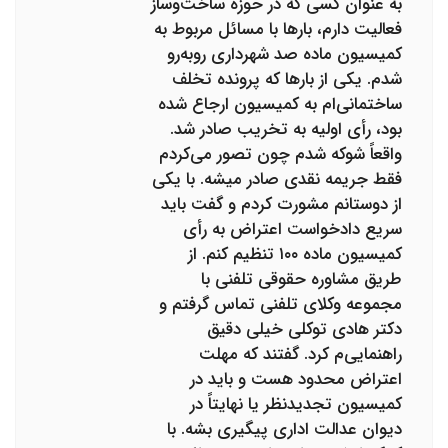
به عنوان کسی که در حوزه ساخت‌وساز
فعالیت دارم، بارها با مسائل مربوط به
کمیسیون ماده صد شهرداری روبه‌رو
شدم. یکی از بارها که پرونده تخلف
ساختمانی‌ام به کمیسیون ارجاع شده
بود، رأی اولیه به تخریب صادر شد.
واقعاً شوکه شدم چون تصور می‌کردم
فقط جریمه نقدی صادر میشه. با یکی
از دوستانم مشورت کردم و گفت باید
سریع دادخواست اعتراض به رأی
کمیسیون ماده ۱۰۰ تنظیم کنم. از
طریق مشاوره حقوقی تلفنی با
مجموعه وکلای تلفنی تماس گرفتم و
دکتر هادی توکلی خیلی دقیق
راهنمایی‌م کرد. گفتند که مهلت
اعتراض محدود هست و باید در
کمیسیون تجدیدنظر یا نهایتاً در
دیوان عدالت اداری پیگیری بشه. با