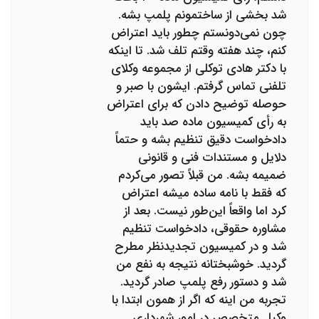
شد بخشی از ساختمونم پلمپ بشه.
چون نمی‌دونستم چطور باید اعتراض
کنم، چند هفته وقتم تلف شد. تا اینکه
با دکتر هادی توکلی از مجموعه وکلای
تلفنی تماس گرفتم. ایشون با صبر و
حوصله توضیح دادن که برای اعتراض
به رأی کمیسیون ماده صد باید
دادخواست دقیق تنظیم بشه و حتماً
دلایل و مستندات فنی و قانونی
ضمیمه بشه. من قبلاً تصور می‌کردم
که فقط با نامه ساده میشه اعتراض
کرد اما واقعاً این‌طور نیست. بعد از
مشاوره حقوقی، دادخواست تنظیم
شد و در کمیسیون تجدیدنظر مطرح
گردید. خوشبختانه نتیجه به نفع من
شد و دستور رفع پلمپ صادر گردید.
تجربه من اینه که اگر از همون ابتدا با
وکیل متخصص در امور شهرداری