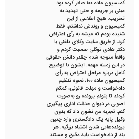
کمیسیون ماده ۱۰۰ صادر کرده بود
مبنی بر جریمه و حتی تهدید به
تخریب. هیچ اطلاعی از این
کمیسیون و روندش نداشتم، فقط
شنیده بودم که میشه به رأی اعتراض
کرد. از طریق سایت وکلای تلفنی با
دکتر هادی توکلی صحبت کردم و
واقعاً متوجه شدم چقدر دانش حقوقی
در این زمینه مهمه. ایشون با توضیح
کامل درباره مراحل اعتراض به رأی
کمیسیون ماده ۱۰۰، نحوه تنظیم
دادخواست و مهلت قانونی، کمکم
کردند تا بتونم پرونده رو به‌صورت
اصولی در دیوان عدالت اداری پیگیری
کنم. تجربه من نشون داد که بدون
وکیل پایه یک دادگستری وارد چنین
پرونده‌هایی شدن اشتباه بزرگیه. هر
بند از دادخواست باید دقیق و مستند