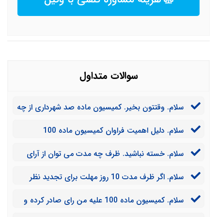
سوالات متداول
سلام. وقتتون بخیر. کمیسیون ماده صد شهرداری از چه
افرادی تشکیل شده است؟
سلام. دلیل اهمیت فراوان کمیسیون ماده 100
شهرداری چه می باشد؟
سلام. خسته نباشید. ظرف چه مدت می توان از آرای
صادره از کمیسیون ماده صد، تجدید نظر خواهی کرد؟
سلام. اگر ظرف مدت 10 روز مهلت برای تجدید نظر
خواهی نتوانیم این کار انجام دهیم، دیگر نمی توان به رای
سلام. کمیسیون ماده 100 علیه من رای صادر کرده و
مذکور اعتراض نمود؟
تجدید نظر نیز آن را تایید نموده است. آیا دیگر کاری از دستم