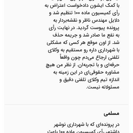
با کمک ایشون دادخواست اعتراض به
رأی کمیسیون ماده ۱۰۰ تنظیم شد و
دلایل مهندس ناظر و نقشه‌بردار به
پرونده پیوست گردید. در نهایت رأی
به نفع ما صادر شد و جریمه حذف
شد. از اون موقع هر کسی که مشکلی
با شهرداری داره رو مستقیم به وکلای
تلفنی ارجاع می‌دم چون واقعاً
حرفه‌ای و با تجربه‌ان. از نظر من هیچ
مشاوره حقوقی‌ای در این زمینه به
اندازه تیم وکلای تلفنی دقیق و
مسئولانه نیست.
مسلمی
در پرونده‌ای که با شهرداری نوشهر
داشتم، رأی کمیسیون ماده ۱۰۰ باعث