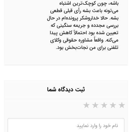
باشه، چون کوچک‌ترین اشتباه
می‌تونه باعث بشه رأی قبلی قطعی
بشه. حالا خداروشکر پرونده‌ام در حال
بررسی مجدده و جریمه سنگینی که
تعیین شده بود احتمالاً کاهش پیدا
می‌کنه. واقعاً مشاوره حقوقی وکلای
تلفنی برای من نجات‌بخش بود.
ثبت دیدگاه شما
۵ ستاره از ۵
۴ ستاره از ۵
۳ ستاره از ۵
۲ ستاره از ۵
۱ ستاره از ۵
نام