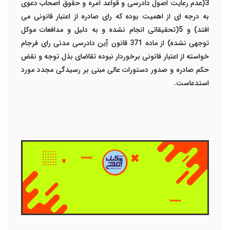
3(عدم رعایت اصول دادرسی و قواعد آمره و حقوق اصحاب دعوی
به درجه ای از اهمیت بوده که رای صادره از اعتبار قانونی می
افتد) و 5(تحقیقاتی انجام نشده و به دلیل و مدافعات موکل
توجهی نشده) از ماده 371 قانون آِین دادرسی مدنی رای فرجام
خواسته از اعتبار قانونی برخوردار نبوده تقاضای بذل توجه و نقض
حکم صادره و صدور دستورات عالی مبنی بر رسیدگی مجدد مورد
استدعاست.