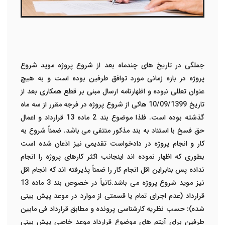
جملگی در تاریخ های چندماه بعد از شروع پروژه موید شروع
پروژه در بازه زمانی مورد توافق طرفین بوده است و به هیچ
عنوان تعللی نبوده و اظهارنامه ارسال مبنی بر قطع همکاری بعد از
تاریخ 10/09/1399 هاکی از شروع پروژه در فرجه مقرر از سه ماه
گذشته بوده است. فلذا موضوع بند 2 ماده 13 قرارداد و اعمال
حق فسخ با استناد به بند مذکور منتفی می باشد. ضمناً شروع به
کار و انجام پروژه در دادخواست تقدیمی نیز اذعان شده است
بطوری که اظهار نموده اند اینجانب اکثر کارهای پروژه را انجام
نداده پس بنابراین اقل انجام کار را ضمناً پذیرفته اند که انجام اقل
نیز موید شروع پروژه می باشد.ثانیاً در خصوص بند 3 ماده 13
قرارداد (عدم اجرای تمام یا قسمتی از موارد در موعد پیش بینی
شده): حسب نظریه کارشناسی پرونده و مطابق قرارداد فی مابین
طرفین برای آیتم های موضوع قرارداد موعد خاصی پیش بینی