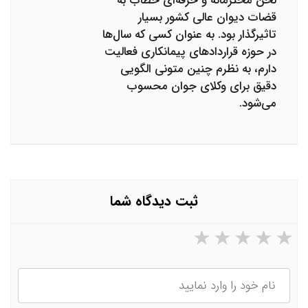
لحن محترمانه و حرفه‌ای خطاب به
قضات دیوان عالی کشور بسیار
تاثیرگذار بود. به عنوان کسی که سال‌ها
در حوزه قراردادهای پیمانکاری فعالیت
دارم، به نظرم چنین متونی الگویی
دقیق برای وکلای جوان محسوب
می‌شود.
ثبت دیدگاه شما
۵ ستاره از ۵
۴ ستاره از ۵
۳ ستاره از ۵
۲ ستاره از ۵
۱ ستاره از ۵
نام