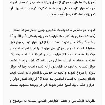
تجهیزیات متعلق به موکل از محل پروژه تصاحب و در محل فرجام
خوانده قرار دارد که علی رقم طرح شکایت کیفری از تحویل آن
تجهیزات استنکاف بعمل آمده است .
فرجام خوانده در دادخواست تقدیمی چنین اظهار نموده است....
(خوانده محترم به اکثر مفاد قرارداد به ویژه بندهای 3 و 18 و 19
و 6 و 5 و 25 عمل نکرده است.... ) از این اقرار دو موضوع قابل
استنباط است 1- پس موکل اقل قرارداد را اجرا نموده است و
موضوع بنده 2 ماده 13 قرارداد یعنی شروع قرارداد ظرف یک
هفته و استناد به آن بند منتفی می باشد 2-دلیل بر احراز تخلف
موکل نسبت به تعهدات قراردادی ارایه نشده است چرا که موکل
پروژه را شروع نموده و تعهدات خویش را انجام داده است نهایتا
دادگاه محترم به استناد کدامین بند ماده 13 قرارداد قصور موکل را
احراز و حکم تایید فسخ صادر نموده اقل در پرونده مشهود نیست
.
نظریات کارشناسی و بعضا اظهارنظر قضایی نسبت به موضوع و