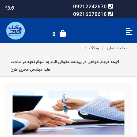
ورود
09212242670
09216078618
0
صفحه اصلی
وبلاگ
لایحه فرجام خواهی در پرونده حقوقی الزام به انجام تعهد در ساخت
علیه مهندس مجری طرح