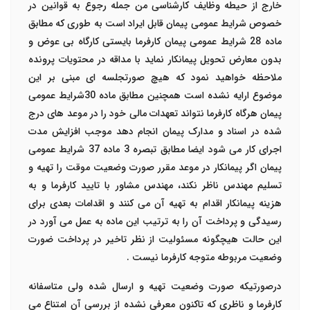
خارج از حیطه وظایف کارشناسی من جمله رجوع به قوانین در
خصوص شرایط عمومی پیمان قابل ایراد است به طوری که مطابق
ماده 28 شرایط عمومی پیمان کارفرما بایستی کارگاه بی عوض و
بدون معارض تحویل پیمانکار نماید با مداقه در محتویات پرونده
ملاحظه خواهید نمود که هیچ صورتجلسه ای مبنی بر این
موضوع ارایه نشده است همچنین مطابق ماده 30شرایط عمومی
پیمان هرگاه کارفرما نتواند تعهدات مالی خود را در موعد های درج
شده در اسناد و مدارک پیمان انجام دهد موجب افزایش مدت
اجرای کار می شود ایضا مطابق تبصره 3 ماده 37 شرایط عمومی
پیمان اگر پیمانکار در موعد مقرر صورت وضعیت موقت را تهیه و
تسلیم مهندس ناظر نکند، مهندس مشاور با تایید کارفرما و به
هزینه پیمانکار اقدام به تهیه آن می کنند و اقدامات بعدی برای
رسیدگی و پرداخت آن را به ترتیب این ماده به عمل می آورد در
این حالت هیچگونه مسئولیت از نظر تاخیر در پرداخت ضورت
وضعیت مربوطه متوجه کارفرما نیست .
درصورتیکه صورت وضعیت تهیه و ارسال شده ولی متاسفانه
کارفرما و ناظری که تاکنون معرفی نشده از بررسی آن امتناع می