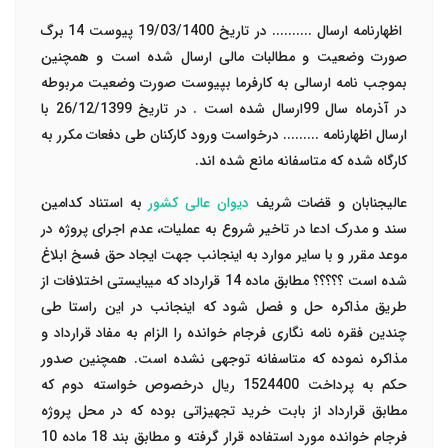
اظهارنامه ارسال .......... در تاریخ 19/03/1400 پیوست 14 برگ
صورت وضعیت و مطالبات مالی ارسال شده است و همچنین
بموجب نامه ارسالی به کارفرما بپیوست صورت وضعیت مربوطه
در آذرماه سال 99ارسال شده است . در تاریخ 26/12/1399 با
ارسال اظهارنامه ......... درخواست ورود کارکنان طی دفعات مکرر به
کارگاه شده که متاسفانه مانع شده اند.
عالیجنابان و قضات شریف
دیوان عالی کشور
به استناد کدامین
سند و مدرک ادعا در تاخیر شروع به عملیات، عدم اجرای پروژه در
موعد مقرر و با سایر موارد به اینجانب جهت ایجاد حق فسخ ابلاغ
شده است ؟؟؟؟؟ مطابق ماده 14 قرارداد که میبایستی اختلافات از
طریق مذاکره حل و فصل شود که اینجانب در این راستا طی
چندین فقره نامه نگاری فرجام خوانده را الزام به مفاد قرارداد و
مذاکره نموده که متاسفانه توجهی نشده است. همچنین صدور
حکم به پرداخت 1524400 ریال درخصوص خواسته دوم که
مطابق قرارداد از بابت خرید تجهیزاتی بوده که در محل پروژه
فرجام خوانده مورد استفاده قرار گرفته و مطابق بند 18 ماده 10