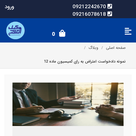
ورود
09212242670
09216078618
0
صفحه اصلی
وبلاگ
نمونه دادخواست اعتراض به رای کمیسیون ماده 12