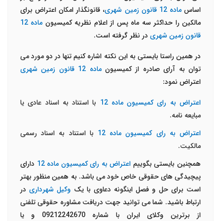
اساس
ماده 12 قانون زمین شهری
، قانونگذار امکان اعتراض برای
مالکین را حداکثر سه ماه پس از اعلام نظریه کمیسیون
ماده 12
قانون زمین شهری
در نظر گرفته است.
در همین راستا بایستی به این نکته اشاره کنیم تنها در دو مورد می
توان به آرای صادره از کمیسیون
ماده 12 قانون زمین شهری
اعتراض نمود:
اعتراض به رای کمیسیون ماده 12
با استناد به اسناد عادی یا
مبایعه نامه.
اعتراض به رای کمیسیون ماده 12
با استناد به اسناد رسمی
مالکیت.
همچنین بایستی بگوییم
اعتراض به رای کمیسیون ماده 12
دارای
پیچیدگی های حقوقی خاص خود می باشد. به همین منظور بهتر
است برای حل و فصل اینگونه دعاوی با یک
وکیل شهرداری
در
ارتباط باشید. شما می توانید جهت دریافت مشاوره حقوقی تلفنی
از برترین وکلای ایران با شماره 09212242670 و یا