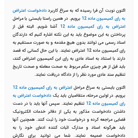
اکنون نوبت آن فرا رسیده که به سراغ کاربرد
دادخواست اعتراض
به رای کمیسیون ماده 12
برویم. در همین راستا بایستی با مراحل
اعتراض به رای کمیسیون ماده 12
آشنا شویم. البته قبل از
پرداختن به این موضوع باید به این نکته اشاره کنیم که دارندگان
اسناد رسمی می توانند بدون هیچ مقدمه و به صورت مستقیم به
رای کمیسیون ماده 12 اعتراض نمایند. با این حال کسانی که قصد
دارند با استناد به اسناد عادی به رای این کمیسیون اعتراض کنند،
باید قبل از هر چیزی حکم مربوط به صحت معامله و صحت تاریخ
تنظیم سند عادی مورد نظر را از دادگاه دریافت نمایند.
اکنون بایستی به سراغ مراحل
اعتراض به رای کمیسیون ماده 12
برویم. در اولین مرحله، متقاضیان باید یک
دادخواست اعتراض به
رای کمیسیون ماده 12
تنظیم نمایند. سپس آنها باید با در دست
داشتن دادخواست مذکور به یکی از دفاتر خدمات الکترونیک
قضایی مراجعه کرده و درخواست خود را ثبت کنند. همچنین آنها
باید هرگونه اسناد و مدارک اثبات کننده ادعای خود را به
دادخواست ضمیمه نمایند. شما می توانید برای نگارش