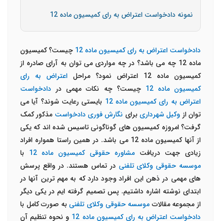
نمونه دادخواست اعتراض به رای کمیسیون ماده 12
دادخواست اعتراض به رای کمیسیون ماده 12
چیست؟ کمیسیون
ماده 12 چه می باشد؟ در چه مواردی می توان به آرای صادره از
کمیسیون ماده 12 اعتراض نمود؟ مراحل
اعتراض به رای
کمیسیون ماده 12
چیست؟ چه نکات مهمی در
دادخواست
اعتراض به رای کمیسیون ماده 12
بایستی رعایت شوند؟ آیا می
توان از
وکیل شهرداری
برای
نگارش فوری دادخواست
مذکور کمک
گرفت؟ امروزه کمیسیون های گوناگونی تاسیس شده اند که یکی
از آنها کمیسیون ماده 12 می باشد. در همین راستا همواره افراد
زیادی جهت دریافت
مشاوره حقوقی کمیسیون ماده 12
با
موسسه حقوقی وکلای تلفنی
در تماس هستند. در واقع پرسش
های مهمی در ذهن این افراد وجود دارد که به مهم ترین آنها در
ابتدای نوشته اشاره داشتیم. پس تصمیم گرفته ایم در یکی دیگر
از مجموعه مقالات
موسسه حقوقی وکلای تلفنی
به صورت کامل با
دادخواست اعتراض به رای کمیسیون ماده 12
و نحوه تنظیم آن