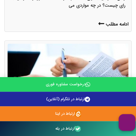
رای چیست؟ در چه مواردی می
ادامه مطلب
درخواست مشاوره فوری
ارتباط در تلگرام (آنلاین)
ارتباط در ایتا
لایحه فرجام خواهی در پرونده حقوقی الزام به انجام تعهد در
ساخت علیه مهندس مجری طرح
ارتباط در بله