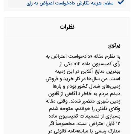
سلام. هزینه نگارش دادخواست اعتراض به رای
کمیسیون ماده 12 توسط مجموعه شما چقدر است؟
نظرات
پرتوی
به نظرم مقاله «دادخواست اعتراض به
رأی کمیسیون ماده ۱۲» یکی از
بهترین منابع آنلاین در این زمینه
است. من سال‌ها در کار خرید و فروش
زمین‌های شمال کشور بودم و بارها
دیدم مردم به خاطر ناآگاهی از قانون
زمین شهری متضرر شدند. وقتی مقاله
وکلای تلفنی را خواندم، متوجه شدم
بسیاری از تصمیمات کمیسیون ماده
۱۲ قابل اعتراض است، مخصوصاً اگر
مدارک رسمی یا مبایعه‌نامه قانونی در