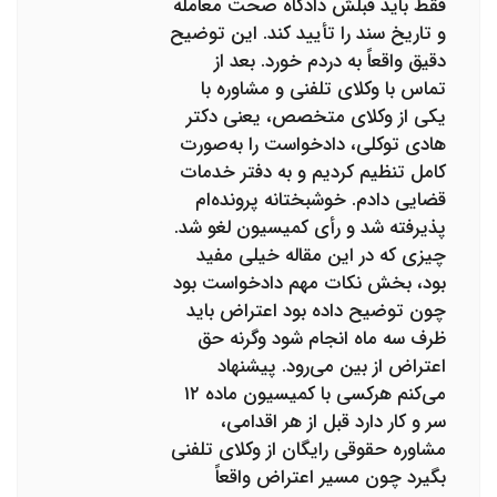
فقط باید قبلش دادگاه صحت معامله
و تاریخ سند را تأیید کند. این توضیح
دقیق واقعاً به دردم خورد. بعد از
تماس با وکلای تلفنی و مشاوره با
یکی از وکلای متخصص، یعنی دکتر
هادی توکلی، دادخواست را به‌صورت
کامل تنظیم کردیم و به دفتر خدمات
قضایی دادم. خوشبختانه پرونده‌ام
پذیرفته شد و رأی کمیسیون لغو شد.
چیزی که در این مقاله خیلی مفید
بود، بخش نکات مهم دادخواست بود
چون توضیح داده بود اعتراض باید
ظرف سه ماه انجام شود وگرنه حق
اعتراض از بین می‌رود. پیشنهاد
می‌کنم هرکسی با کمیسیون ماده ۱۲
سر و کار دارد قبل از هر اقدامی،
مشاوره حقوقی رایگان از وکلای تلفنی
بگیرد چون مسیر اعتراض واقعاً