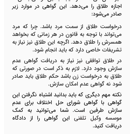
اجازه طلاق را می‌دهد. این گواهی در موارد زیر
صادر می‌شود:
درخواست طلاق از سمت مرد باشد. چرا که مرد
می‌تواند با توجه به قانون در هر زمانی که بخواهد
همسرش را طلاق دهد. اگرچه این طلاق نیز نیاز به
تشریفات خاصی دارد که باید انجام شود.
در
طلاق توافقی
نیز نیاز به دریافت
گواهی عدم
سازش
وجود دارد. لازم به ذکر است در صورتی که
طلاق به درخواست زن باشد حکم طلاق باید صادر
شود نه گواهی عدم امکان سازش.
نکته مهم دیگری که باید بدانید اشتباه نگرفتن این
گواهی با گواهی شورای حل اختلاف برای عدم
سازش طرفین است. شما می‌توانید به کمک
موسسه وکیل تلفنی
این گواهی را از دادگاه
دریافت کنید.