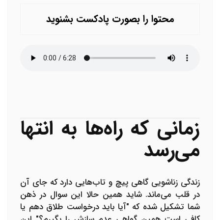
محتوا را بصورت پادکست بشنوید
زمانی که راه‌ها به انتها
می‌رسد
زندگی زناشویی گاهی پیچ و تاب‌هایی دارد که جای آن
در قلب می‌ماند. شاید همین حالا این سوال در ذهن
شما تشکیل شده که "آیا باید درخواست طلاق دهم یا
کافی است همین گواهی عدم سازش را بگیرم؟" این