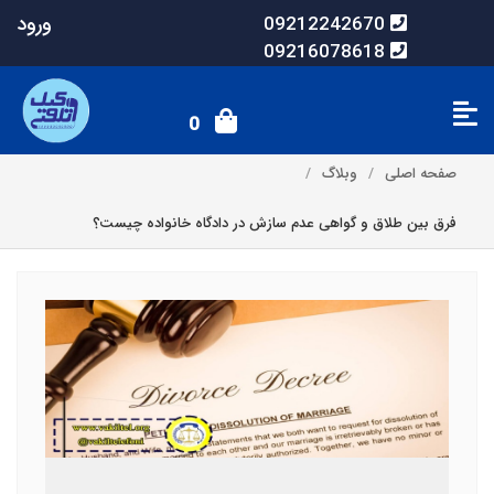
ورود
09212242670
09216078618
0
صفحه اصلی
وبلاگ
فرق بین طلاق و گواهی عدم سازش در دادگاه خانواده چیست؟