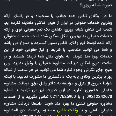
صورت شبانه روزی!!
ما در وکلای تلفنی همه جوانب را سنجیده و در راستای ارائه
بهترین خدمات حقوقی در ایران از هیچ تلاشی مضایقه نکرده ایم.
نتیجه این تلاش شبانه روزی، داشتن یک تیم حقوقی قوی و ارائه
خدمات حقوقی به بهترین شکل ممکن شده است. خدمات حقوقی
ارائه شده توسط تیم وکلای تلفنی بسیار گسترده و متنوع می باشد
و شما می توانید متناسب با شرایط و نیاز حقوقی خود از این
خدمات بهره مند شوید. به عنوان مثال شما کارمند هستید و در
ساعت اداری امکان دریافت مشاوره حقوقی با وکیل ندارید. ولی
هیچ جای نگرانی وجود ندارد شما می توانید در هر ساعت از شبانه
روز با برترین وکلای پایه یک دادگستری ما مشورت نمایید. یا اینکه
شرایط خروج از منزل و مراجعه به دفتر وکیل برای دریافت مشاوره
حقوقی حضوری ندارید در این صورت نیز می توانید با شماره
09212242670 و یا 02147625900 تماس بگیرید و از خدمات
مشاوره حقوقی تلفنی ما بهره مند شوید. طبیعتا دریافت مشاوره
حقوقی تلفنی و یا
وکالت تلفنی
مستلزم پرداخت حق المشاوره