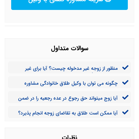
سوالات متداول
منظور از زوجه غیر مدخوله چیست؟ آیا برای غیر
مدخوله بودن لزوماً باید باکره بود؟
چگونه می توان با وکیل طلاق خانوادگی مشاوره
حقوقی داشت؟
آیا زوج میتواند حق رجوع در عده رجعیه را در ضمن
عقد لازم از خود اسقاط نماید؟
آیا ممکن است طلاق به تقاضای زوجه انجام پذیرد؟
نظرات