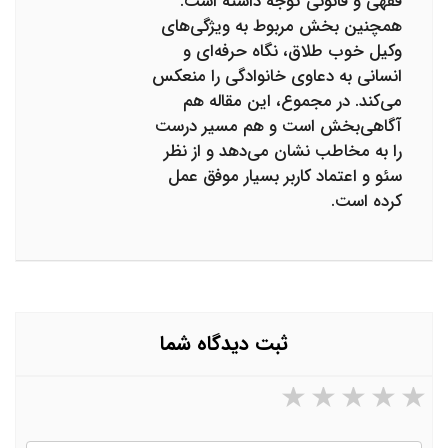
فقهی و قانونی توجه داشته است.
همچنین بخش مربوط به ویژگی‌های
وکیل خوب طلاق، نگاه حرفه‌ای و
انسانی به دعاوی خانوادگی را منعکس
می‌کند. در مجموع، این مقاله هم
آگاهی‌بخش است و هم مسیر درست
را به مخاطب نشان می‌دهد و از نظر
سئو و اعتماد کاربر بسیار موفق عمل
کرده است.
ثبت دیدگاه شما
۵ ستاره از ۵
۴ ستاره از ۵
۳ ستاره از ۵
۲ ستاره از ۵
۱ ستاره از ۵
نام