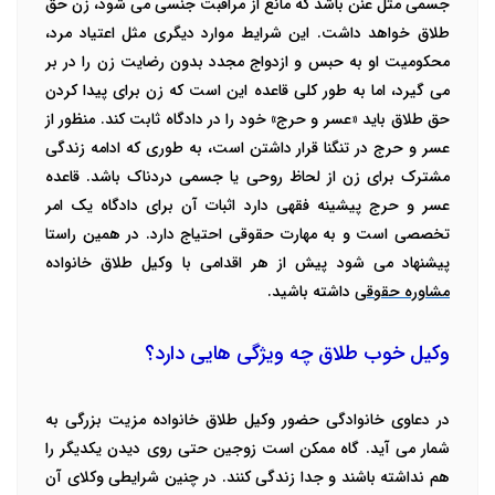
جسمی مثل عنن باشد که مانع از مراقبت جنسی می شود، زن حق
طلاق خواهد داشت. این شرایط موارد دیگری مثل اعتیاد مرد،
محکومیت او به حبس و ازدواج مجدد بدون رضایت زن را در بر
می گیرد، اما به طور کلی قاعده این است که زن برای پیدا کردن
حق طلاق باید «عسر و حرج» خود را در دادگاه ثابت کند. منظور از
عسر و حرج در تنگنا قرار داشتن است، به طوری که ادامه زندگی
مشترک برای زن از لحاظ روحی یا جسمی دردناک باشد. قاعده
عسر و حرج پیشینه فقهی دارد اثبات آن برای دادگاه یک امر
تخصصی است و به مهارت حقوقی احتیاج دارد. در همین راستا
پیشنهاد می شود پیش از هر اقدامی با وکیل طلاق خانواده
مشاوره حقوقی
داشته باشید.
وکیل خوب طلاق چه ویژگی هایی دارد؟
در دعاوی خانوادگی حضور وکیل طلاق خانواده مزیت بزرگی به
شمار می آید. گاه ممکن است زوجین حتی روی دیدن یکدیگر را
هم نداشته باشند و جدا زندگی کنند. در چنین شرایطی وکلای آن