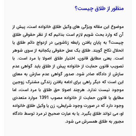
منظور از طلاق چیست؟
موضوع این مقاله ویژگی های وکیل طلاق خانواده است، پیش از
آن که وارد بحث شویم لازم است بدانیم که از نظر حقوقی طلاق
چیست؟ به پایان یافتن رابطه زناشویی در ازدواج دائم طلاق یا
انحلال نکاح گویند. طلاق یک عمل حقوقی یکجانبه از سوی شوهر
است. یعنی مطابق قانون، اختیار طلاق اصولا با مرد است. با
تصویب قانون حمایت از خانواده پیش از طلاق باید گواهی عدم
سازش از دادگاه صادر شود. صدور گواهی عدم سازش به معنای
این است که دیگر راهی برای ادامه یافتن زندگی مشترک زوجین
موجود نیست ندارد. هرچند اصولا حق طلاق با مرد است، اما
مطابق با قانون حمایت از خانواده مصوب 1391 موارد متعددی
وجود دارد که در صورت وجود شرایطی، زن یا وکیل طلاق خانواده
او، می تواند طلاق بگیرد. یا به عبارت صحیح تر مرد توسط دادگاه
مجبور به طلاق همسرش می شود.