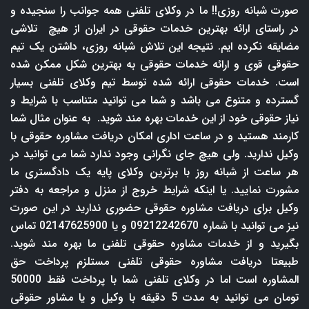
صورت شبانه روزی!! ما در وکلای تلفنی همه جوانب را سنجیده و
در راستای ارائه بهترین خدمات حقوقی در ایران از هیچ تلاشی
مضایقه نکرده ایم. نتیجه این تلاش شبانه روزی، داشتن یک تیم
حقوقی قوی و ارائه خدمات حقوقی به بهترین شکل ممکن شده
است. خدمات حقوقی ارائه شده توسط تیم وکلای تلفنی بسیار
گسترده و متنوع می باشد و شما می توانید متناسب با شرایط و
نیاز حقوقی خود از این خدمات بهره مند شوید. به عنوان مثال شما
کارمند هستید و در ساعت اداری امکان دریافت مشاوره حقوقی با
وکیل ندارید. ولی هیچ جای نگرانی وجود ندارد شما می توانید در
هر ساعت از شبانه روز با برترین وکلای پایه یک دادگستری ما
مشورت نمایید. یا اینکه شرایط خروج از منزل و مراجعه به دفتر
وکیل برای دریافت مشاوره حقوقی حضوری ندارید در این صورت
نیز می توانید با شماره 09212242670 و یا 02147625900 تماس
بگیرید و از خدمات مشاوره حقوقی تلفنی ما بهره مند شوید.
طبیعتا دریافت مشاوره حقوقی تلفنی مستلزم پرداخت حق
المشاوره است اما در وکلای تلفنی شما با پرداخت فقط 50000
تومان می توانید به مدت 5 دقیقه با وکیل و یا مشاور حقوقی