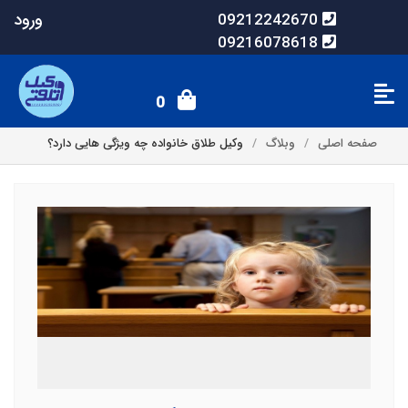
ورود
09212242670
09216078618
0
صفحه اصلی
وبلاگ
وکیل طلاق خانواده چه ویژگی هایی دارد؟