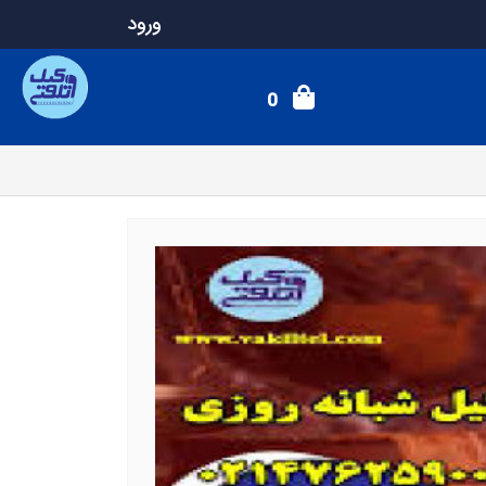
ورود
0