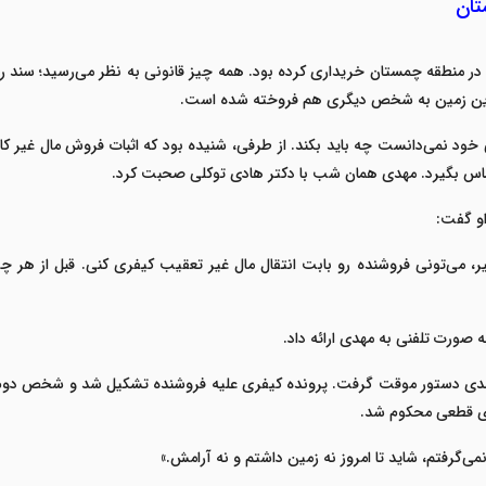
ستان
ا در منطقه چمستان خریداری کرده بود. همه چیز قانونی به نظر می‌رسید؛ سند رسم
ت این زمین به شخص دیگری هم فروخته شده است
.
ود نمی‌دانست چه باید بکند. از طرفی، شنیده بود که اثبات فروش مال غیر کار
س بگیرد. مهدی همان شب با
دکتر هادی توکلی
صحبت کرد
.
 او گفت
:
یر، می‌تونی فروشنده رو بابت انتقال مال غیر تعقیب کیفری کنی. قبل از هر 
صورت تلفنی به مهدی ارائه داد
.
مهدی دستور موقت گرفت. پرونده کیفری علیه فروشنده تشکیل شد و شخص دوم ک
أی قطعی محکوم شد
.
‌گرفتم، شاید تا امروز نه زمین داشتم و نه آرامش
.»