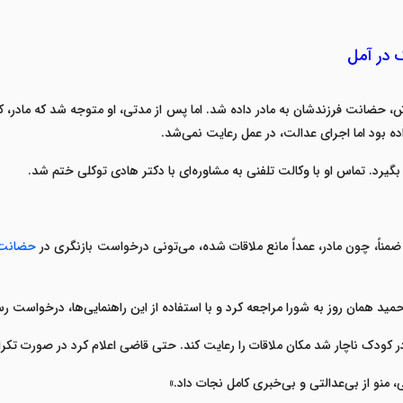
ک در آمل
 حضانت فرزندشان به مادر داده شد. اما پس از مدتی، او متوجه شد که مادر، کو
ه بود اما اجرای عدالت، در عمل رعایت نمی‌شد
.
بگیرد. تماس او با
وکالت تلفنی
به مشاوره‌ای با
دکتر هادی توکلی
ختم شد
.
ضمناً، چون مادر، عمداً مانع ملاقات شده، می‌تونی درخواست بازنگری در
حضانت
ید همان روز به شورا مراجعه کرد و با استفاده از این راهنمایی‌ها، درخواست 
 مادر کودک ناچار شد مکان ملاقات را رعایت کند. حتی قاضی اعلام کرد در صور
 منو از بی‌عدالتی و بی‌خبری کامل نجات داد
.»