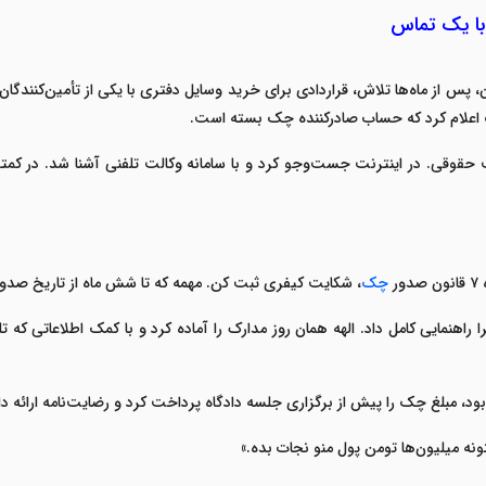
با یک تماس
س از ماه‌ها تلاش، قراردادی برای خرید وسایل دفتری با یکی از تأمین‌کنندگا
انک اعلام کرد که حساب صادرکننده چک بسته است
.
 حقوقی. در اینترنت جست‌وجو کرد و با سامانه
وکالت تلفنی
آشنا شد. در کمتر
ه
۷
قانون صدور
چک
، شکایت کیفری ثبت کن. مهمه که تا شش ماه از تاریخ صدو
را راهنمایی کامل داد. الهه همان روز مدارک را آماده کرد و با کمک اطلاعاتی 
د، مبلغ چک را پیش از برگزاری جلسه دادگاه پرداخت کرد و رضایت‌نامه ارائه دا
تونه میلیون‌ها تومن پول منو نجات بده
.»