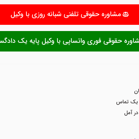
مشاوره حقوقی تلفنی شبانه روزی با وکیل
اوره حقوقی فوری واتساپی با وکیل پایه یک دادگس
ان
ا یک تماس
در آمل