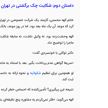
داستان دوم: شکایت چک برگشتی در تهران 
خانم الهه محسنی، کارمند یک شرکت خصوصی در تهران، پ
کرد که موعد آن یک ماه بعد بود. اما در روز موعد، ب
الهه وحشت‌زده بود. نه وکیل داشت، نه سابقه شکایت
ماجرا را توضیح داد
.
دکتر توکلی با خونسردی گفت
:
«
سریعا گواهی عدم پرداخت بگیر. بعد با استناد به ماد
او همچنین برای تنظیم
شکوائیه
و نحوه ارائه به دادس
ثبت کند
.
نتیجه این پیگیری؟ تأمین‌کننده که احساس خطر کرده بو
الهه می‌گوید: «فکر نمی‌کردم یه مشاوره پنج دقیقه‌ای ب