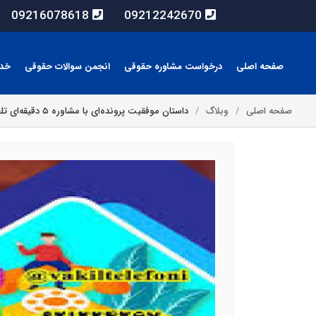
09216078618
09212242670
صفحه اصلی
درخواست مشاوره حقوقی
انجمن سوالات حقوقی
خد
صفحه اصلی
وبلاگ
داستان موفقیت پرونده‌ای با مشاوره ۵ دقیقه‌ای تلفنی