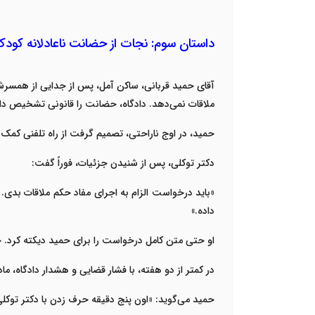
داستان سوم: نجات از حضانت ناعادلانه کود
آقای حمید قربانی، ساکن آمل، پس از جدایی از همسرش،
ملاقات نمی‌دهد. دادگاه، حضانت را قانونی تشخیص داد
حمید، در اوج ناراحتی، تصمیم گرفت از راه تلفنی کمک 
دکتر توکلی، پس از شنیدن جزئیات، فوراً گفت
:
«
باید درخواست الزام به اجرای مفاد حکم ملاقات بدی. 
داده
.»
او حتی متن کامل درخواست را برای حمید دیکته کرد. حم
در کمتر از دو هفته، با فشار قضایی و هشدار دادگاه،
حمید می‌گوید: «اون پنج دقیقه حرف زدن با دکتر توکلی،