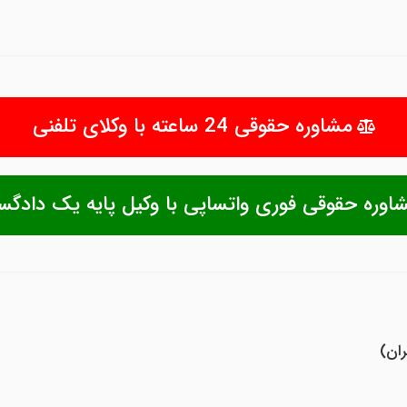
مشاوره حقوقی 24 ساعته با وکلای تلفنی
اوره حقوقی فوری واتساپی با وکیل پایه یک دادگس
ران)