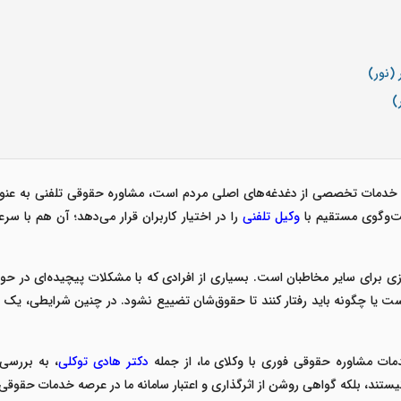
(نور)
)
ه خدمات تخصصی از دغدغه‌های اصلی مردم است، مشاوره حقوقی تلفنی به عنوان
فت‌وگوی مستقیم با
وکیل تلفنی
را در اختیار کاربران قرار می‌دهد؛ آن هم با
ازی برای سایر مخاطبان است. بسیاری از افرادی که با مشکلات پیچیده‌ای در ح
زم است یا چگونه باید رفتار کنند تا حقوق‌شان تضییع نشود. در چنین شرایطی
خدمات
مشاوره حقوقی فوری
با وکلای ما، از جمله
دکتر هادی توکلی
، به بررسی 
نیستند، بلکه گواهی روشن از اثرگذاری و اعتبار سامانه ما در عرصه خدمات حقوق