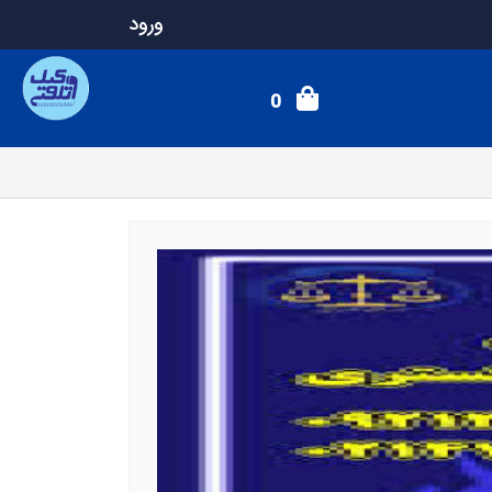
ورود
0