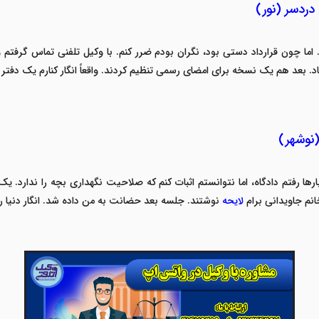
دردسر (نور)
ما چون قرارداد دستی بود، نگران بودم ضرر کنم. با
وکیل تلفنی
تماس گرفتم و
اد. بعد هم یک نسخه برای امضای رسمی تنظیم کردند. واقعاً انگار کنارم یک دفتر
(نوشهر)
ها رفتم دادگاه، اما نتوانستم اثبات کنم که صلاحیت نگهداری بچه را ندارد. ی
انم جاویدانی برام
لایحه
نوشتند. جلسه بعد حضانت به من داده شد. انگار دنیا رو