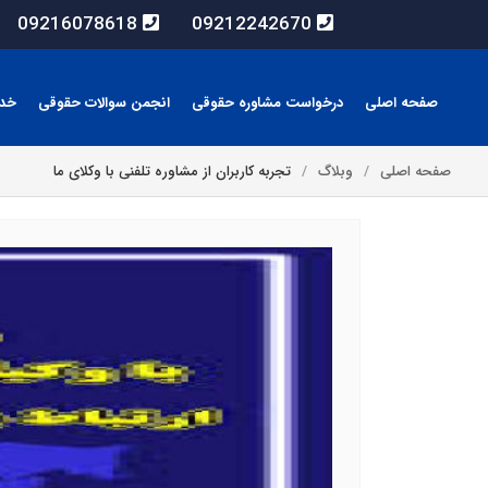
09216078618
09212242670
صفحه اصلی
درخواست مشاوره حقوقی
انجمن سوالات حقوقی
خد
صفحه اصلی
وبلاگ
تجربه کاربران از مشاوره تلفنی با وکلای ما