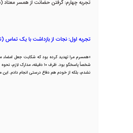
تجربه چهارم: گرفتن حضانت از همسر معتاد (ن
تجربه اول: نجات از بازداشت با یک تماس (ت
«
همسرم مرا تهدید کرده بود که شکایت جعل امضاء می
شخصاً پاسخگو بود. ظرف
۱۰
دقیقه، مدارک لازم، نحوه ب
نشدم، بلکه از خودم هم دفاع درستی انجام دادم. این
م