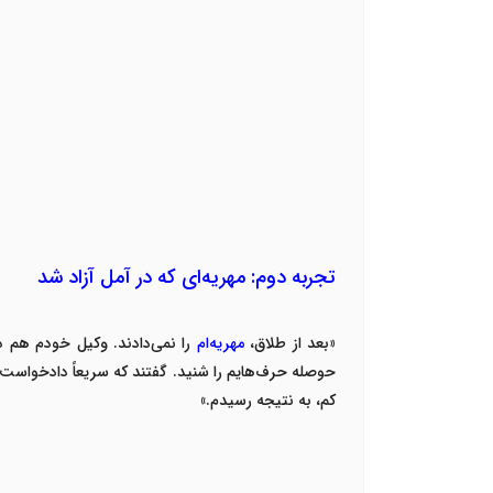
تجربه دوم: مهریه‌ای که در آمل آزاد شد
«
بعد از طلاق،
مهریه‌ام
را نمی‌دادند. وکیل خودم هم د
حوصله حرف‌هایم را شنید. گفتند که سریعاً دادخواست ا
کم، به نتیجه رسیدم
.»