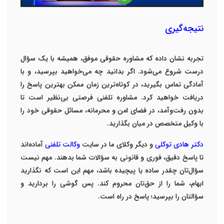
نتیجه‌گیری
تجربه نشان داده که مشاوره حقوقی موفق، همیشه با یک سؤال
درست شروع می‌شود. اگر بدانید چه می‌خواهید بپرسید، و با
آمادگی تماس بگیرید، در کوتاه‌ترین زمان ممکن بهترین پاسخ را
دریافت خواهید کرد. مشاوره تلفنی فرصتی بی‌نظیر است تا
بدون رفت‌وآمد، در فضای امن و محرمانه، مسائل حقوقی خود را
با وکیل متخصص در میان بگذارید
.
دکتر هادی توکلی
و دیگر وکلای ما در سایت
وکالت تلفنی
آماده‌اند
تا پاسخ دقیق، فوری و قانونی به سؤالات شما بدهند. مهم نیست
سؤال‌تان چقدر ساده یا پیچیده باشد، مهم این است که نگذارید
ابهام، شما را از حق‌تان محروم کند. پس گوشی را بردارید و
سؤالتان را بپرسید؛ پاسخ در راه است
.