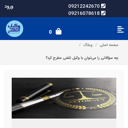
ورود
09212242670
09216078618
0
صفحه اصلی
وبلاگ
چه سؤالاتی را می‌توان با وکیل تلفنی مطرح کرد؟