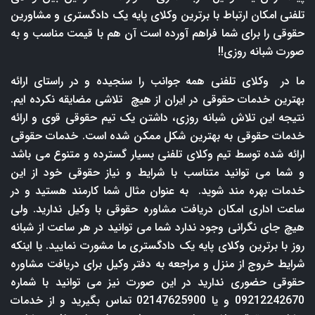
تلفنی امکان ارتباط با برترین وکلای پایه یک دادگستری و مشاورین
حقوقی را برای شما فراهم آورده است آن هم با قیمت مناسب و به
صورت شبانه روزی!!
ما در وکلای تلفنی همه جوانب را سنجیده و در راستای ارائه
بهترین خدمات حقوقی در ایران از هیچ تلاشی مضایقه نکرده ایم.
نتیجه این تلاش شبانه روزی، داشتن یک تیم حقوقی قوی و ارائه
خدمات حقوقی به بهترین شکل ممکن شده است. خدمات حقوقی
ارائه شده توسط تیم وکلای تلفنی بسیار گسترده و متنوع می باشد
و شما می توانید متناسب با شرایط و نیاز حقوقی خود از این
خدمات بهره مند شوید. به عنوان مثال شما کارمند هستید و در
ساعت اداری امکان دریافت مشاوره حقوقی با وکیل ندارید. ولی
هیچ جای نگرانی وجود ندارد شما می توانید در هر ساعت از شبانه
روز با برترین وکلای پایه یک دادگستری ما مشورت نمایید. یا اینکه
شرایط خروج از منزل و مراجعه به دفتر وکیل برای دریافت مشاوره
حقوقی حضوری ندارید در این صورت نیز می توانید با شماره
09212242670 و یا 02147625900 تماس بگیرید و از خدمات