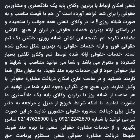
تلفنی امکان ارتباط با برترین وکلای پایه یک دادگستری و مشاورین
حقوقی را برای شما فراهم آورده است آن هم با قیمت مناسب و به
صورت شبانه روزی!! ما در وکلای تلفنی همه جوانب را سنجیده و
در راستای ارائه بهترین خدمات حقوقی در ایران از هیچ تلاشی
مضایقه نکرده ایم. نتیجه این تلاش شبانه روزی، داشتن یک تیم
حقوقی قوی و ارائه خدمات حقوقی به بهترین شکل ممکن شده
است. خدمات حقوقی ارائه شده توسط تیم وکلای تلفنی بسیار
گسترده و متنوع می باشد و شما می توانید متناسب با شرایط و
نیاز حقوقی خود از این خدمات بهره مند شوید. به عنوان مثال شما
کارمند هستید و در ساعت اداری امکان دریافت مشاوره حقوقی با
وکیل ندارید. ولی هیچ جای نگرانی وجود ندارد شما می توانید در
هر ساعت از شبانه روز با برترین وکلای پایه یک دادگستری ما
مشورت نمایید. یا اینکه شرایط خروج از منزل و مراجعه به دفتر
وکیل برای دریافت مشاوره حقوقی حضوری ندارید در این صورت
نیز می توانید با شماره 09212242670 و یا 02147625900 تماس
بگیرید و از خدمات مشاوره حقوقی تلفنی ما بهره مند شوید.
طبیعتا دریافت مشاوره حقوقی تلفنی مستلزم پرداخت حق