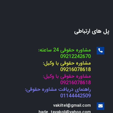
پل های ارتباطی
مشاوره حقوقی 24 ساعته:
09212242670
مشاوره حقوقی با وکیل:
09216078618
مشاوره حقوقی با وکیل:
09216078618
راهنمای دریافت مشاوره حقوقی:
01144442509
vakiltel@gmail.com
hade_tavakoli@yahoo.com