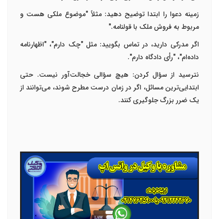
زمینه دعوا را ابتدا توضیح دهید
:
مثلاً "موضوع ملکی هست و
مربوط به فروش ملک با قولنامه
."
اگر مدرکی دارید، در تماس بگویید
:
مثل "چک دارم"، "اظهارنامه
داده‌ام"، "رأی دادگاه دارم
".
نترسید از سؤال کردن
:
هیچ سؤالی خجالت‌آور نیست. حتی
ابتدایی‌ترین مسائل، اگر در زمان درست مطرح شوند، می‌توانند از
یک ضرر بزرگ جلوگیری کنند
.