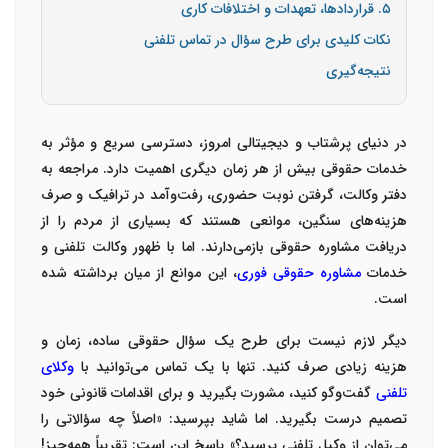
۵. قراردادها، تعهدات و اختلافات کاری
نکات کلیدی برای طرح سؤال در تماس تلفنی
نتیجه‌گیری
در دنیای پرشتاب و دیجیتالی امروز، دسترسی سریع و مؤثر به
خدمات حقوقی بیش از هر زمان دیگری اهمیت دارد. مراجعه به
دفتر وکالت، گرفتن نوبت حضوری، رفت‌وآمد در ترافیک و صرف
هزینه‌های سنگین، موانعی هستند که بسیاری از مردم را از
دریافت مشاوره حقوقی بازمی‌دارند. اما با ظهور
وکالت تلفنی
و
خدمات
مشاوره حقوقی فوری
، این موانع از میان برداشته شده
است
.
دیگر لازم نیست برای طرح یک سؤال حقوقی ساده، زمان و
هزینه زیادی صرف کنید. تنها با یک تماس می‌توانید با
وکلای
تلفنی
گفت‌وگو کنید، مشورت بگیرید و برای اقدامات قانونی خود
تصمیم درست بگیرید. اما شاید بپرسید: «اصلاً چه سؤالاتی را
می‌توان از وکیل تلفنی پرسید؟» پاسخ این است: تقریباً همه‌چیز!