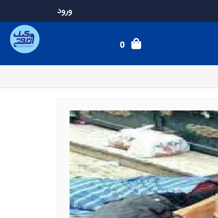
ورود
0