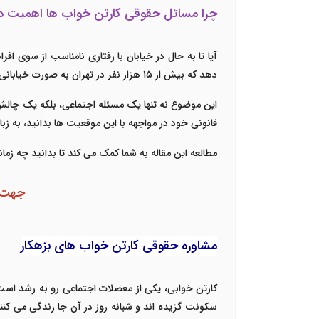
چرا مسائل حقوقی کارتن خواب ها اهمیت دا
آیا تا به حال در خیابان با رفتاری نامناسب از سوی اف
دهد که بیش از ۱۵ هزار نفر در تهران به صورت خیابانی زندگی می کنند و متأسفانه بخشی از آنها به دلیل شرایط نامساعد دست به اقدامات خلاف قانون می زنند.
این موضوع نه تنها یک مسئله اجتماعی، بلکه یک چالش 
قانونی خود در مواجهه با این موقعیت ها بدانید، به زب
مطالعه این مقاله به شما کمک می کند تا بدانید چه زم
جهت د
مشاوره حقوقی کارتن خواب های بزهکار
کارتن خوابی، یکی از معضلات اجتماعی رو به رشد است.
سکونت گزیده اند و شبانه روز در آن جا زندگی می کنن