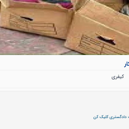
ر
کیفری
ک دادگستری کلیک کن