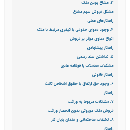
۳. مشاع بودن ملک
مشکل فروش سهم مشاع
راهکارهای عملی
۴. وجود دعوای حقوقی یا کیفری مرتبط با ملک
انواع دعاوی مؤثر بر فروش
راهکار پیشنهادی
۵. نداشتن سند رسمی
مشکلات معاملات با قولنامه عادی
راهکار قانونی
۶. وجود حق ارتفاق یا حقوق اشخاص ثالث
راهکار
۷. مشکلات مربوط به وراثت
فروش ملک موروثی بدون انحصار وراثت
۸. تخلفات ساختمانی و فقدان پایان کار
راهکار