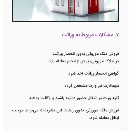
۷. مشکلات مربوط به وراثت
فروش ملک موروثی بدون انحصار وراثت
در املاک موروثی، پیش از انجام معامله باید:
گواهی انحصار وراثت اخذ شود
سهم‌الارث هر وارث مشخص گردد
کلیه وراث در انتقال حضور داشته باشند یا وکالت بدهند
فروش ملک موروثی بدون رعایت این تشریفات می‌تواند موجب
ابطال معامله شود.