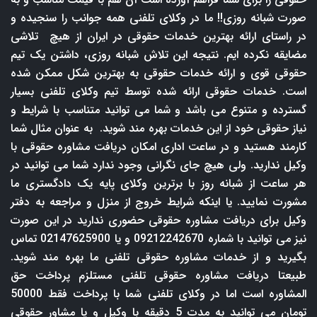
صورت شبانه روزی!! ما در وکلای تلفنی همه جوانب را سنجیده و
در راستای ارائه بهترین خدمات حقوقی در ایران از هیچ تلاشی
مضایقه نکرده ایم. نتیجه این تلاش شبانه روزی، داشتن یک تیم
حقوقی قوی و ارائه خدمات حقوقی به بهترین شکل ممکن شده
است. خدمات حقوقی ارائه شده توسط تیم وکلای تلفنی بسیار
گسترده و متنوع می باشد و شما می توانید متناسب با شرایط و
نیاز حقوقی خود از این خدمات بهره مند شوید. به عنوان مثال شما
کارمند هستید و در ساعت اداری امکان دریافت مشاوره حقوقی با
وکیل ندارید. ولی هیچ جای نگرانی وجود ندارد شما می توانید در
هر ساعت از شبانه روز با برترین وکلای پایه یک دادگستری ما
مشورت نمایید. یا اینکه شرایط خروج از منزل و مراجعه به دفتر
وکیل برای دریافت مشاوره حقوقی حضوری ندارید در این صورت
نیز می توانید با شماره 09212242670 و یا 02147625900 تماس
بگیرید و از خدمات مشاوره حقوقی تلفنی ما بهره مند شوید.
طبیعتا دریافت مشاوره حقوقی تلفنی مستلزم پرداخت حق
المشاوره است اما در وکلای تلفنی شما با پرداخت فقط 50000
تومان می توانید به مدت 5 دقیقه با وکیل و یا مشاور حقوقی