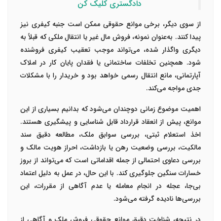
دادگستری کلیک کن
از سوی دیگر، برخی موانع حقوقی ممکن است جنبه کیفری نیز
پیدا کنند. به‌عنوان نمونه، فروش مال غیر یا انتقال ملکی که قبلاً به
دیگری واگذار شده، می‌تواند موجب تعقیب کیفری فروشنده
شود. همچنین تخلفات ساختمانی یا فقدان پایان کار در املاک
آپارتمانی، مانع انتقال رسمی خواهد بود و خریدار را با مشکلات
جدی مواجه می‌کند.
اهمیت موضوع زمانی دوچندان می‌شود که بدانیم بسیاری از این
موانع، پیش از انعقاد قرارداد قابل شناسایی و پیشگیری هستند.
اخذ استعلام ثبتی، بررسی سوابق ملک، مطالعه دقیق سند
مالکیت، بررسی وضعیت رهن یا بازداشت، احراز هویت مالک و
بررسی دعاوی احتمالی از جمله اقداماتی است که می‌تواند از بروز
خسارات سنگین جلوگیری کند. با این حال، در عمل به دلیل اعتماد
بی‌جا، عجله در انجام معامله یا عدم آگاهی از مقررات، این
بررسی‌ها نادیده گرفته می‌شود.
در نتیجه، شناخت دقیق موانع حقوقی فروش ملک و آگاهی از