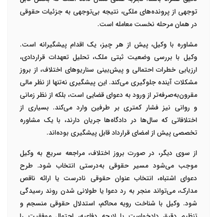
توجهی از پرونده‌های ملکی، نتیجه بی‌توجهی به جزئیات حقوقی
در همان مرحله نخست معامله است.
مشاوره با وکیل، پیش از هر چیز، یک اقدام پیشگیرانه است.
وکیل با بررسی وضعیت ثبتی ملک، تحلیل تعهدات قراردادی،
ارزیابی خطرات احتمالی و پیش‌بینی سناریوهای اختلاف، از بروز
مشکلات آینده جلوگیری می‌کند. این پیشگیری نه‌تنها از نظر مالی
مقرون‌به‌صرفه‌تر از ورود به دعوای قضایی است، بلکه از نظر زمانی
و روانی نیز فشار کمتری بر طرفین وارد می‌کند. بسیاری از
اختلافاتی که سال‌ها در دادگاه‌ها جریان دارند، با یک مشاوره
تخصصی پیش از امضای قرارداد قابل پیشگیری بوده‌اند.
از سوی دیگر، در صورت بروز اختلاف، مراجعه سریع به وکیل
موجب می‌شود مسیر حقوقی به‌درستی انتخاب شود. طرح
دعوای اشتباه، انتخاب عنوان حقوقی نادرست یا ارائه ناقص
مدارک، می‌تواند منجر به رد دعوا یا طولانی شدن روند رسیدگی
شود. وکیل با شناخت رویه محاکم، استدلال حقوقی منسجم و
تنظیم دقیق دادخواست یا لایحه دفاعیه، احتمال موفقیت را