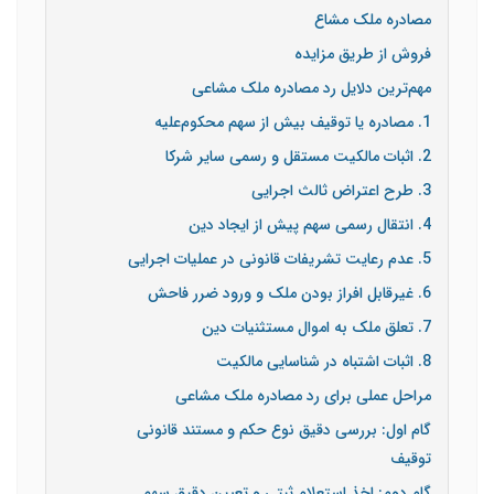
مصادره ملک مشاع
فروش از طریق مزایده
مهم‌ترین دلایل رد مصادره ملک مشاعی
1. مصادره یا توقیف بیش از سهم محکوم‌علیه
2. اثبات مالکیت مستقل و رسمی سایر شرکا
3. طرح اعتراض ثالث اجرایی
4. انتقال رسمی سهم پیش از ایجاد دین
5. عدم رعایت تشریفات قانونی در عملیات اجرایی
6. غیرقابل افراز بودن ملک و ورود ضرر فاحش
7. تعلق ملک به اموال مستثنیات دین
8. اثبات اشتباه در شناسایی مالکیت
مراحل عملی برای رد مصادره ملک مشاعی
گام اول: بررسی دقیق نوع حکم و مستند قانونی
توقیف
گام دوم: اخذ استعلام ثبتی و تعیین دقیق سهم