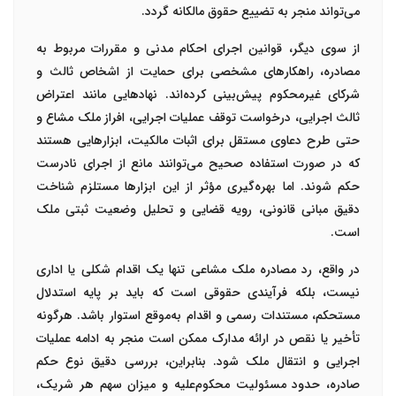
می‌تواند منجر به تضییع حقوق مالکانه گردد.
از سوی دیگر، قوانین اجرای احکام مدنی و مقررات مربوط به
مصادره، راهکارهای مشخصی برای حمایت از اشخاص ثالث و
شرکای غیرمحکوم پیش‌بینی کرده‌اند. نهادهایی مانند اعتراض
ثالث اجرایی، درخواست توقف عملیات اجرایی، افراز ملک مشاع و
حتی طرح دعاوی مستقل برای اثبات مالکیت، ابزارهایی هستند
که در صورت استفاده صحیح می‌توانند مانع از اجرای نادرست
حکم شوند. اما بهره‌گیری مؤثر از این ابزارها مستلزم شناخت
دقیق مبانی قانونی، رویه قضایی و تحلیل وضعیت ثبتی ملک
است.
در واقع، رد مصادره ملک مشاعی تنها یک اقدام شکلی یا اداری
نیست، بلکه فرآیندی حقوقی است که باید بر پایه استدلال
مستحکم، مستندات رسمی و اقدام به‌موقع استوار باشد. هرگونه
تأخیر یا نقص در ارائه مدارک ممکن است منجر به ادامه عملیات
اجرایی و انتقال ملک شود. بنابراین، بررسی دقیق نوع حکم
صادره، حدود مسئولیت محکوم‌علیه و میزان سهم هر شریک،