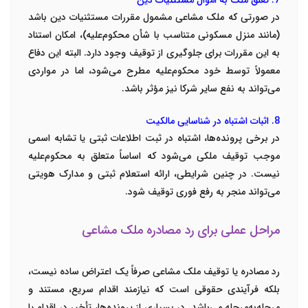
7. تعلق ملک به اموال مستثنیات دین
در صورتی که ملک مشاعی مشمول مقررات مستثنیات دین باشد
(مانند منزل مسکونی متناسب با شأن محکوم‌علیه)، امکان استناد
به این مقررات برای جلوگیری از توقیف وجود دارد. البته این دفاع
معمولاً توسط خود محکوم‌علیه مطرح می‌شود، اما در مواردی
می‌تواند به نفع سایر شرکا نیز مؤثر باشد.
8. اثبات اشتباه در شناسایی مالکیت
در برخی پرونده‌ها، اشتباه در ثبت اطلاعات ثبتی یا تشابه اسمی
موجب توقیف ملکی می‌شود که اساساً متعلق به محکوم‌علیه
نیست. در چنین شرایطی، ارائه استعلام ثبتی و مدارک هویتی
می‌تواند منجر به رفع فوری توقیف شود.
مراحل عملی برای رد مصادره ملک مشاعی
رد مصادره یا توقیف ملک مشاعی صرفاً یک اعتراض ساده نیست،
بلکه فرآیندی حقوقی است که نیازمند اقدام سریع، مستند و
مرحله‌به‌مرحله می‌باشد. در بسیاری از پرونده‌ها، تأخیر در اقدام یا