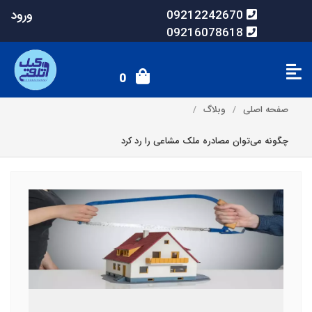
ورود
09212242670
09216078618
0
صفحه اصلی
وبلاگ
چگونه می‌توان مصادره ملک مشاعی را رد کرد