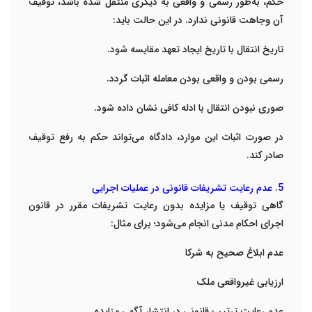
حکم، به‌طور رسمی و واقعی به دیگری منتقل شده باشد، توقیف
آن وجاهت قانونی ندارد. در این حالت باید:
تاریخ انتقال با تاریخ ایجاد تعهد مقایسه شود.
رسمی بودن و واقعی بودن معامله اثبات گردد.
صوری نبودن انتقال با ادله کافی نشان داده شود.
در صورت اثبات این موارد، دادگاه می‌تواند حکم به رفع توقیف
صادر کند.
5. عدم رعایت تشریفات قانونی در عملیات اجرایی
گاهی توقیف یا مزایده بدون رعایت تشریفات مقرر در قانون
اجرای احکام مدنی انجام می‌شود؛ برای مثال:
عدم ابلاغ صحیح به شرکا
ارزیابی غیرواقعی ملک
عدم رعایت ترتیب قانونی در انتشار آگهی مزایده