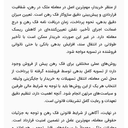
از منظر خریدار، مهم‌ترین اصل در معامله ملک در رهن، شفافیت
قراردادی و پیش‌بینی دقیق سازوکار فک رهن است. تعیین میزان
دقیق بدهی، نحوه پرداخت، زمان دریافت نامه فک رهن و درج
ضمانت اجرای تأخیر، نقش تعیین‌کننده‌ای در کاهش ریسک
معامله دارد. در غیر این صورت، خریدار ممکن است با تأخیر
طولانی در انتقال سند، افزایش بدهی بانکی یا حتی ناتوانی
فروشنده در تسویه مواجه شود.
روش‌های عملی مختلفی برای فک رهن پیش از فروش وجود
دارد؛ از تسویه کامل بدهی توسط فروشنده گرفته تا پرداخت از
محل ثمن معامله، انتقال تسهیلات به خریدار یا جایگزینی وثیقه.
انتخاب هر یک از این روش‌ها باید با توجه به شرایط مالی طرفین
و سیاست‌های مرتهن انجام شود. آنچه اهمیت دارد، تنظیم دقیق
تعهدات و رعایت کامل تشریفات قانونی است.
در نهایت، آگاهی از شرایط قانونی فک رهن و توجه به جزئیات
حقوقی معامله، مهم‌ترین عامل در تضمین امنیت قرارداد است.
معاملات ملکی معمولاً با سرمایه‌های قابل توجهی همراه‌اند و