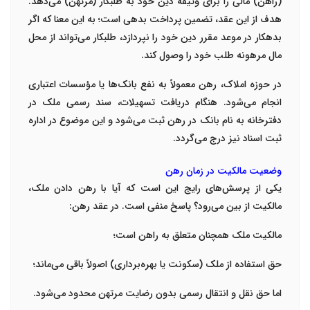
(راهن) مالی را برای وثیقه دین خود به طلبکار (مرتهن) می‌دهد.
هدف از این عقد، تضمین پرداخت بدهی است؛ به این معنا که اگر
بدهکار در موعد مقرر دین خود را نپردازد، طلبکار می‌تواند از محل
مال مرهونه طلب خود را وصول کند.
در حوزه املاک، رهن معمولاً به نفع بانک‌ها یا مؤسسات اعتباری
انجام می‌شود. هنگام دریافت تسهیلات، سند رسمی ملک در
دفترخانه به نام بانک در رهن ثبت می‌شود و این موضوع در اداره
ثبت اسناد نیز درج می‌گردد.
وضعیت مالکیت در زمان رهن
یکی از پرسش‌های رایج این است که آیا با رهن دادن ملک،
مالکیت از بین می‌رود؟ پاسخ منفی است. در عقد رهن:
مالکیت ملک همچنان متعلق به راهن است؛
حق استفاده از ملک (سکونت یا بهره‌برداری) اصولاً باقی می‌ماند؛
اما حق نقل و انتقال رسمی بدون رضایت مرتهن محدود می‌شود.