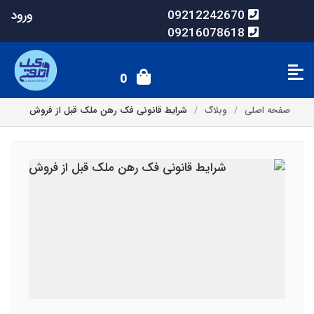
ورود
09212242670
09216078618
0
صفحه اصلی
وبلاگ
شرایط قانونی فک رهن ملک قبل از فروش