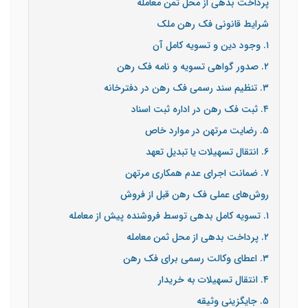
پرداخت بدهی از محل ثمن معامله
شرایط قانونی فک رهن ملک
۱. وجود دین و تسویه کامل آن
۲. صدور گواهی تسویه و نامه فک رهن
۳. تنظیم سند رسمی فک رهن در دفترخانه
۴. ثبت فک رهن در اداره ثبت اسناد
۵. رضایت مرتهن در موارد خاص
۶. انتقال تسهیلات یا تبدیل تعهد
۷. ضمانت اجرای عدم همکاری مرتهن
روش‌های عملی فک رهن قبل از فروش
۱. تسویه کامل بدهی توسط فروشنده پیش از معامله
۲. پرداخت بدهی از محل ثمن معامله
۳. اعطای وکالت رسمی برای فک رهن
۴. انتقال تسهیلات به خریدار
۵. جایگزینی وثیقه