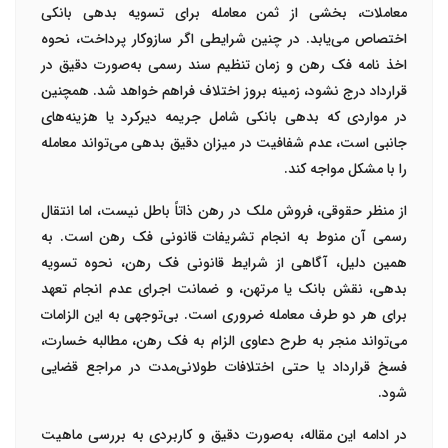
معاملات، بخشی از ثمن معامله برای تسویه بدهی بانکی
اختصاص می‌یابد. در چنین شرایطی اگر سازوکار پرداخت، نحوه
اخذ نامه فک رهن و زمان تنظیم سند رسمی به‌صورت دقیق در
قرارداد درج نشود، زمینه بروز اختلاف فراهم خواهد شد. همچنین
در مواردی که بدهی بانکی شامل جریمه دیرکرد یا هزینه‌های
جانبی است، عدم شفافیت در میزان دقیق بدهی می‌تواند معامله
را با مشکل مواجه کند.
از منظر حقوقی، فروش ملک در رهن ذاتاً باطل نیست، اما انتقال
رسمی آن منوط به انجام تشریفات قانونی فک رهن است. به
همین دلیل، آگاهی از شرایط قانونی فک رهن، نحوه تسویه
بدهی، نقش بانک یا مرتهن، و ضمانت اجرای عدم انجام تعهد
برای هر دو طرف معامله ضروری است. بی‌توجهی به این الزامات
می‌تواند منجر به طرح دعاوی الزام به فک رهن، مطالبه خسارت،
فسخ قرارداد یا حتی اختلافات طولانی‌مدت در مراجع قضایی
شود.
در ادامه این مقاله، به‌صورت دقیق و کاربردی به بررسی ماهیت