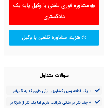
مشاوره فوری تلفنی با وکیل پایه یک
دادگستری
هزینه مشاوره تلفنی با وکیل
سوالات متداول
+ یک قطعه زمین کشاورزی ارثی داریم که به 3 برادر
رسیده است اکنون یکی از برادرها سهم خود را بدون اطلاع ما
+ چند نفر در ملکی شراکت داریم اما یک نفر از شرکا در
به یکی از همسایگان فروخته است در حالی که ملک مشاعی