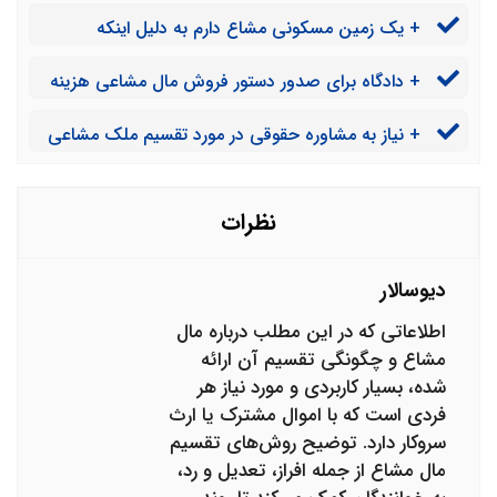
تقسیم ملک سنگ اندازی می کند و ما را با مشکل مواجه
است ما می توانیم زمین را از همسایه پس بگیریم؟
+ یک زمین مسکونی مشاع دارم به دلیل اینکه
کرده است چگونه می توانیم به اجبار تقسیم مال مشاعی را
مساحت آن کم است قابل تقسیم شدن نیست همچنین
انجام دهیم؟
+ دادگاه برای صدور دستور فروش مال مشاعی هزینه
شریکم توانایی خرید سهم من را ندارد و آن را هم به من نمی
دادرسی می گیرد؟ آیا نیازی به ابطال تمبر است؟
فروشد باید چکار کنم؟
+ نیاز به مشاوره حقوقی در مورد تقسیم ملک مشاعی
دارم چگونه می توانم با یک وکیل خوب و کاربلد مشاوره
تلفنی انجام دهم؟
نظرات
دیوسالار
اطلاعاتی که در این مطلب درباره مال
مشاع و چگونگی تقسیم آن ارائه
شده، بسیار کاربردی و مورد نیاز هر
فردی است که با اموال مشترک یا ارث
سروکار دارد. توضیح روش‌های تقسیم
مال مشاع از جمله افراز، تعدیل و رد،