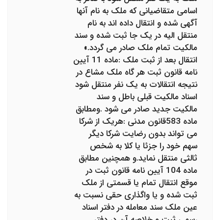
اسامی متقاضیانی که ملک به نام آنها
آگهی شده و انتقال داده اند به نام
منتقل الیه در یک جا ثبت شده و سند
مالکیت تمام ملک صادر می گردد.»
انتقال بعد از ثبت ملک :ماده 11 آیین
نامه قانون ثبت هر گاه ملک مشاع در
نتیجه انتقالات به یک نفر منتقل شود
اسناد مالکیت قبلی باطل و سند
مالکیت جدید صادر می شود .ومطابق
ماده 583قانون مدنی :هریک از شرکا
می تواند بدون رضایت شرکا دیگر
سهم خود را جزئا یا کلا به شخص
ثالثی منتقل نماید.و همچنین مطابق
ماده 104 آیین نامه قانون ثبت در
موقع انتقال تمام یا قسمتی از ملک
ثبت شده و یا واگذاری حقی نسبت به
عین ملک سند معامله در دفتر اسناد
رسمی ثبت و خلاصه آن در دفتر