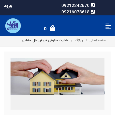
ورود
09212242670
09216078618
0
صفحه اصلی
وبلاگ
ماهیت حقوقی فروش مال مشاعی