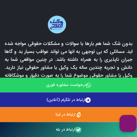
بدون شک شما هم بارها با سوالات و مشکلات حقوقی مواجه شده
اید. مسائلی که بی توجهی به انها می تواند عواقب بسیار بد و گاها
جبران ناپذیری را به همراه داشته باشد. در چنین مواقعی شما به
دانش و تجربه چندین ساله یک وکیل یا مشاور حقوقی نیاز دارید.
وکیل یا مشاور حقوقی موضوع شما را به صورت دقیق و موشکافانه
بررسی کرده و بهترین راهکار قانونی را به شما اعلام می کند. لازم
درخواست مشاوره فوری
به ذکر است که اولین و مهمترین قدم برای حل مشکلات حقوقی،
پیدا کردن یک وکیل و یا مشاور حقوقی مجرب می باشد. با توجه
ارتباط در تلگرام (آنلاین)
به شمار بالای وکلای پایه یک دادگستری و یا مشاورین حقوقی،
پیدا کردن یک وکیل کاربلد امری دشوار است. در این بین وکلای
ارتباط در ایتا
تلفنی امکان ارتباط با برترین وکلای پایه یک دادگستری و مشاورین
ارتباط در بله
حقوقی را برای شما فراهم آورده است آن هم با قیمت مناسب و به