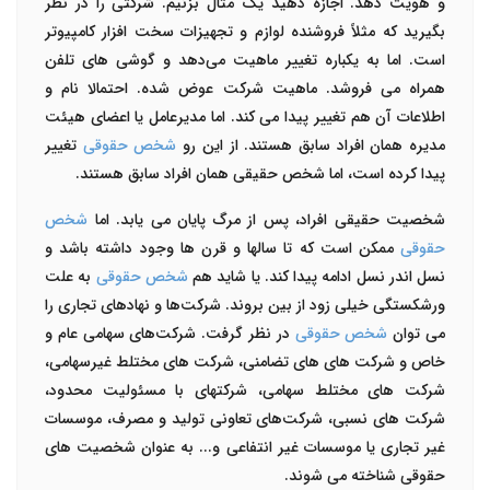
و هویت دهد. اجازه دهید یک مثال بزنیم. شرکتی را در نظر
بگیرید که مثلاً فروشنده لوازم و تجهیزات سخت افزار کامپیوتر
است. اما به یکباره تغییر ماهیت می‌دهد و گوشی های تلفن
همراه می فروشد. ماهیت شرکت عوض شده. احتمالا نام و
اطلاعات آن هم تغییر پیدا می کند. اما مدیرعامل یا اعضای هیئت
مدیره همان افراد سابق هستند. از این رو
شخص حقوقی
تغییر
پیدا کرده است، اما شخص حقیقی همان افراد سابق هستند.
شخصیت حقیقی افراد، پس از مرگ پایان می یابد. اما
شخص
حقوقی
ممکن است که تا سالها و قرن ها وجود داشته باشد و
نسل اندر نسل ادامه پیدا کند. یا شاید هم
شخص حقوقی
به علت
ورشکستگی خیلی زود از بین بروند. شرکت‌ها و نهادهای تجاری را
می توان
شخص حقوقی
در نظر گرفت. شرکت‌های سهامی عام و
خاص و شرکت های های تضامنی، شرکت های مختلط غیرسهامی،
شرکت های مختلط سهامی، شرکتهای با مسئولیت محدود،
شرکت های نسبی، شرکت‌های تعاونی تولید و مصرف، موسسات
غیر تجاری یا موسسات غیر انتفاعی و... به عنوان شخصیت های
حقوقی شناخته می شوند.