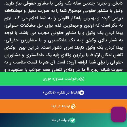
دانش و تجربه چندین ساله یک وکیل یا مشاور حقوقی نیاز دارید.
وکیل یا مشاور حقوقی موضوع شما را به صورت دقیق و موشکافانه
بررسی کرده و بهترین راهکار قانونی را به شما اعلام می کند. لازم
به ذکر است که اولین و مهمترین قدم برای حل مشکلات حقوقی،
پیدا کردن یک وکیل و یا مشاور حقوقی مجرب می باشد. با توجه
به شمار بالای وکلای پایه یک دادگستری و یا مشاورین حقوقی،
پیدا کردن یک وکیل کاربلد امری دشوار است. در این بین وکلای
تلفنی امکان ارتباط با برترین وکلای پایه یک دادگستری و مشاورین
حقوقی را برای شما فراهم آورده است آن هم با قیمت مناسب و به
صورت شبانه روزی!! ما در وکلای تلفنی همه جوانب را سنجیده و
در راستای ارائه بهترین خدمات حقوقی در ایران از هیچ تلاشی
درخواست مشاوره فوری
مضایقه نکرده ایم. نتیجه این تلاش شبانه روزی، داشتن یک تیم
حقوقی قوی و ارائه خدمات حقوقی به بهترین شکل ممکن شده
ارتباط در تلگرام (آنلاین)
است. خدمات حقوقی ارائه شده توسط تیم وکلای تلفنی بسیار
گسترده و متنوع می باشد و شما می توانید متناسب با شرایط و
ارتباط در ایتا
نیاز حقوقی خود از این خدمات بهره مند شوید. به عنوان مثال شما
ارتباط در بله
کارمند هستید و در ساعت اداری امکان دریافت مشاوره حقوقی با