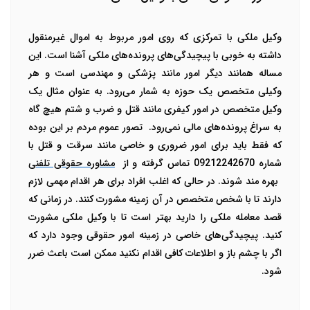
وکیل ملکی با تمرکزی که روی امور مربوط به اموال غیرمنقول
داشته به خوبی با پیچیدگی‌های پرونده‌های ملکی آشنا است. این
مساله همانند دیگر امور مانند پزشکی و مهندسی است و هر
وکیلی متخصص یک حوزه به شمار می‌رود. به عنوان مثال یک
وکیل متخصص در امور کیفری مانند قتل و ضرب و شتم هیچ گاه
به سراغ پرونده‌های مالی نمی‌رود.
تصور عموم مردم بر این بوده
که فقط باید برای امور ضروری و خاصی مانند سرقت و قتل با
شماره 09212242670 تماس گرفته و از
مشاوره حقوقی تلفنی
بهره مند شوند. در حالی که اغلب افراد برای هر اقدام مهمی لازم
دارند تا با شخص متخصص در‌ آن زمینه مشورت کنند. در زمانی که
قصد معامله ملکی را دارید بهتر است تا با وکیل ملکی مشورت
کنید. پیچیدگی‌های خاصی در زمینه‌ امور حقوقی وجود دارد که
اگر با چشم باز و اطلاعات کافی اقدام نکنید ممکن است باعث ضرر
شود.