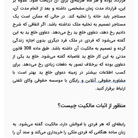
قرارداد بوده و هر ماه هزینه‌ای برای آن دریافت شود. علاوه بر
این، قرارداد مدت زمان مشخصی داشته و بعد از اتمام مدت آن،
مستاجر باید خانه را تخلیه کند. در حالی که ممکن است یک
مستاجر تصمیم به تخلیه ملک نداشته باشد.
اگر اتفاقی که شرح
دادیم رخ دهد، دعاوی خلع ید رخ می‌دهد. دعاوی خلع ید به این
گفته می‌شود که فردی در ملک فرد دیگری بدون اجازه زندگی
کرده و تصمیم به مالکیت آن داشته باشد. طبق ماده 308 قانون
مدنی به این کار خلع ید غاصبانه گفته می‌شود. خلع ید یکی از
دعاوی بوده که برخلاف تصور به دفعات زیادی رخ می‌دهد. برای
کسب اطلاعات بیشتر در زمینه دعوای خلع ید بهتر است با
مشاوره حقوقی آنلاین و رایگان
با موسسه حقوقی وکای تلفنی
ارتباط برقرار کنید.
منظور از اثبات مالکیت چیست؟
رابطه‌ای که هر فردی با اموالش دارد، مالکیت گفته می‌شود. به
زبان ساده هنگامی که فردی ملکی را خریداری می‌کند و سند آن را