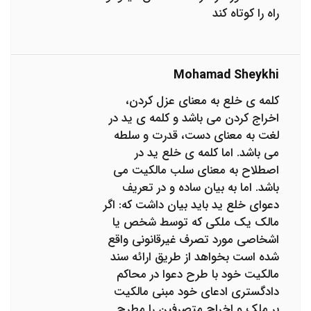
راه را کوتاه کند
Mohamad Sheykhi
کلمه ی خلع به معنای عزل کردن،
اخراج کردن می باشد و کلمه ی ید در
لغت به معنای دست، قدرت و سلطه
می باشد. اما کلمه ی خلع ید در
اصطلاح به معنای سلب مالکیت می
باشد. اما به بیان ساده و در تعریف
دعوای خلع ید باید بیان داشت که: اگر
مالک یک ملکی که توسط شخص یا
اشخاصی مورد تصرف غیرقانونی واقع
شده است بخواهد از طریق ارائه سند
مالکیت خود با طرح دعوا در محاکم
دادگستری ادعای خود مبنی مالکیت
بر ملک و اخراج متصرفین را مطرح