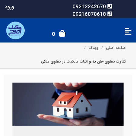
ورود
09212242670
09216078618
0
صفحه اصلی
وبلاگ
تفاوت دعاوی خلع ید و اثبات مالکیت در دعاوی ملکی