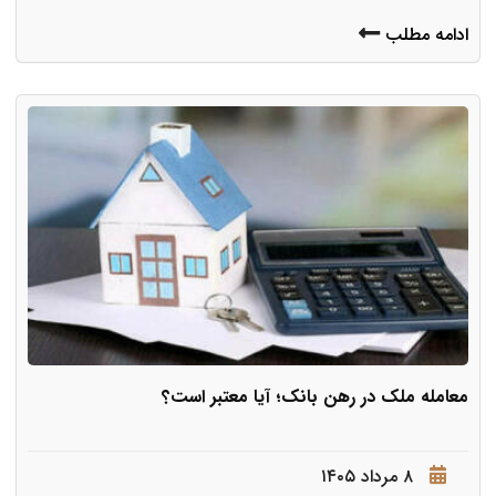
ادامه مطلب
معامله ملک در رهن بانک؛ آیا معتبر است؟
۸ مرداد ۱۴۰۵