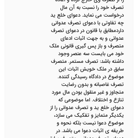
تصرف خود را نسبت به آن مال
درخواست می نماید. دعوای خلع ید
چه تفاوتی با دعوای تصرف عدوانی
داردمطابق با قانون در دعوای تصرف
عدوانی و به جهت اثبات ادعای
متصرف و باز پس گیری قانونی ملک
خود می بایست سه عنصر وجود
داشته باشد: تصرف مستمر. متصرف
سابق در ملک خویش اثبات این
موضوع در دادگاه رسیدگی کننده.
تصرف غاصبانه و بدون رضایت
متجاوز و غیر منقول بودن مال مورد
تنازع و اختلاف. اما موضوعی که
دعوای خلع ید و تصرف عدوانی را از
یکدیگر متمایز و تفکیک می سازد،
موضوع دعوا نیست بلکه نحوه و
طریقه ی اثبات دعوا می باشد. در