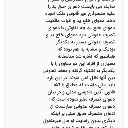
نماید، می بایست دعوای خلع ید را
علیه متصرفان غیر قانونی ملک انجام
دهد. دعوای خلع ید و اثبات مالکیت
دعوای خلع ید چه تفاوتی با دعوای
تصرف عدوانی دارد دعوای خلع ید و
تصرف عدوانی بسیار به یکدیگر
نزدیک و مشابه به هم بوده که
همانطور که اشاره شد متاسفانه
بسیاری از افراد این دو دعاوی را با
یکدیگر به اشتباه گرفته و بعضا تفاوتی
بین آنها قائل نمی شوند. در این باره
باید بیان داشت که مطابق با ۱۵۹
قانون آئین دادرسی مدنی و در بیان
دعوای تصرف مقرر نموده است که؛
دعوای تصرف عدوانی عبارتست از:
ادعای متصرف سابق مبنی بر اینکه
دیگری بدون رضایت او مال غیرمنقول
را از تصرف وی خارج کرده و اعاده