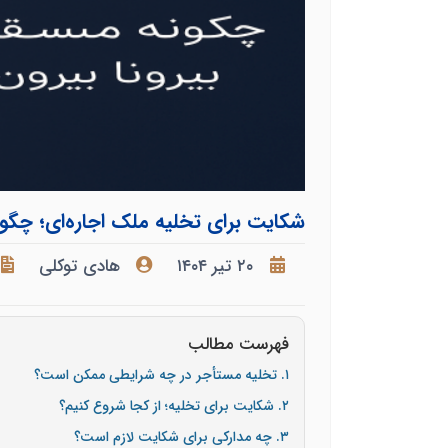
شکایت برای تخلیه ملک اجاره‌ای؛ چگونه 
۲۰ تیر ۱۴۰۴
هادی توکلی
فهرست مطالب
۱. تخلیه مستأجر در چه شرایطی ممکن است؟
۲. شکایت برای تخلیه؛ از کجا شروع کنیم؟
۳. چه مدارکی برای شکایت لازم است؟