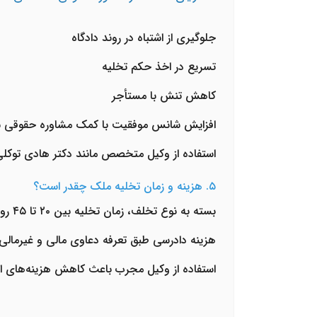
جلوگیری از اشتباه در روند دادگاه
تسریع در اخذ حکم تخلیه
کاهش تنش با مستأجر
افزایش شانس موفقیت با کمک
مشاوره حقوقی شب
استفاده از وکیل متخصص مانند
دکتر هادی توکل
۵. هزینه و زمان تخلیه ملک چقدر است؟
بسته به نوع تخلف، زمان تخلیه بین ۲۰ تا ۴۵ روز متغیر است
هزینه دادرسی طبق تعرفه دعاوی مالی و غیرمالی
استفاده از وکیل مجرب باعث کاهش هزینه‌های ا