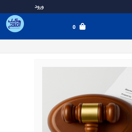
ورود
0