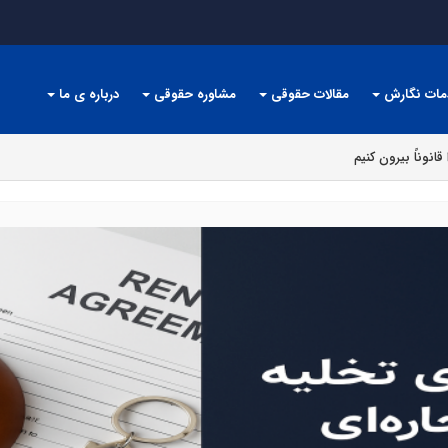
مات نگارش
مقالات حقوقی
مشاوره حقوقی
درباره ی ما
نوناً بیرون کنیم