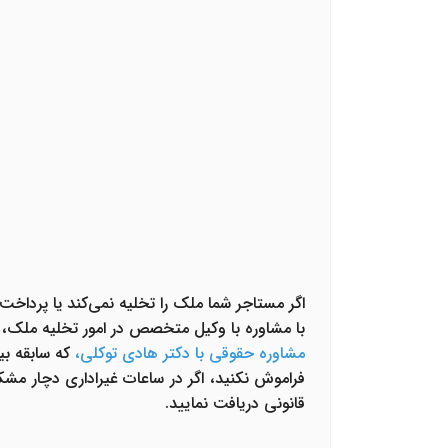
اگر مستاجر شما ملک را تخلیه نمی‌کند یا پرداخت 
با
مشاوره با وکیل متخصص در امور تخلیه ملک
، 
مشاوره حقوقی با دکتر هادی توکلی
،
که سابقه‌ ب
فراموش نکنید، اگر در ساعات غیراداری دچار مش
قانونی دریافت نمایید.