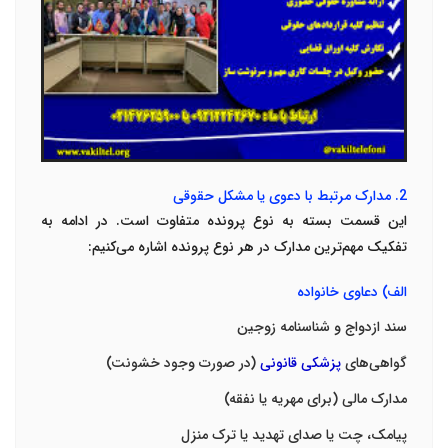
2.
مدارک مرتبط با دعوی یا مشکل حقوقی
این قسمت بسته به نوع پرونده متفاوت است. در ادامه به
تفکیک مهم‌ترین مدارک در هر نوع پرونده اشاره می‌کنیم
:
الف) دعاوی خانواده
سند ازدواج و شناسنامه زوجین
گواهی‌های
پزشکی قانونی
(در صورت وجود خشونت)
مدارک مالی (برای مهریه یا نفقه)
پیامک، چت یا صدای تهدید یا ترک منزل