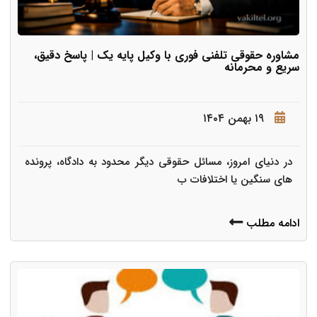
مشاوره حقوقی تلفنی فوری با وکیل پایه یک | پاسخ دقیق،
سریع و محرمانه
۱۹ بهمن ۱۴۰۴
در دنیای امروز، مسائل حقوقی دیگر محدود به دادگاه، پرونده
های سنگین یا اختلافات ب
ادامه مطلب