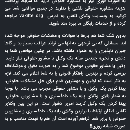
به صورت فوری نیاز به مشاوره حقوقی دارید اما شرایط پرداخت
هزینه مشاوره حقوقی تلفنی را ندارید در چنین مواقعی شما می
توانید به وبسایت وکلای تلفنی به آدرس
vakiltel.org
مراجعه
کرده و از خدمات رایگان ما بهره مند شوید.
بدون شک شما هم بارها با سوالات و مشکلات حقوقی مواجه شده
اید. مسائلی که بی توجهی به انها می تواند عواقب بسیار بد و گاها
جبران ناپذیری را به همراه داشته باشد. در چنین مواقعی شما به
دانش و تجربه چندین ساله یک وکیل یا مشاور حقوقی نیاز دارید.
وکیل یا مشاور حقوقی موضوع شما را به صورت دقیق و موشکافانه
بررسی کرده و بهترین راهکار قانونی را به شما اعلام می کند. لازم
به ذکر است که اولین و مهمترین قدم برای حل مشکلات حقوقی،
پیدا کردن یک وکیل و یا مشاور حقوقی مجرب می باشد. با توجه
به شمار بالای وکلای پایه یک دادگستری و یا مشاورین حقوقی،
پیدا کردن یک وکیل کاربلد امری دشوار است. در این بین وکلای
تلفنی امکان ارتباط با برترین وکلای پایه یک دادگستری و مشاورین
حقوقی را برای شما فراهم آورده است آن هم با قیمت مناسب و به
صورت شبانه روزی!!