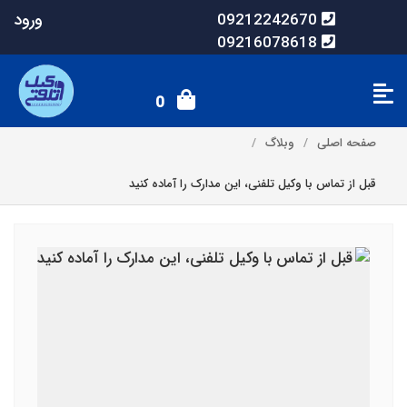
ورود
09212242670
09216078618
0
صفحه اصلی
وبلاگ
قبل از تماس با وکیل تلفنی، این مدارک را آماده کنید