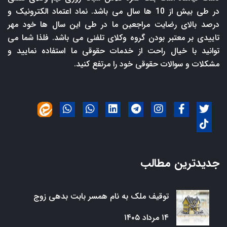
در طی بیش از 10 ها سال می باشد. نماد اعتماد الکترونیک و
درصد بالای رضایت مراجعین ما در طی این سال ها خود مهر
تاییدی بر معتبر بودن گروه وکلای تلفنی می باشد. فلذا شما می
توانید با خیال راحت از خدمات حقوقی ما استفاده نمایید و
مشکلات و سوالات حقوقی خود را مرتفع کنید.
جدیدترین مطالب
توقیف ملک به نام همسر بابت بدهی زوج
۱۴ مرداد ۱۴۰۵