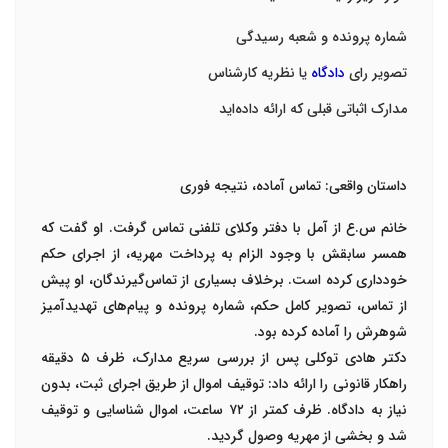
شماره پرونده و شعبه رسیدگی
تصویر رای
دادگاه
یا نظریه کارشناس
مدارک اثباتی قبلی که ارائه داده‌اید
داستان واقعی: تماس آماده، نتیجه فوری
خانم س.ع از آمل با دفتر
وکلای تلفنی
تماس گرفت. او گفت که
همسر سابقش با وجود الزام به پرداخت مهریه، از اجرای حکم
خودداری کرده است. برخلاف بسیاری از تماس‌گیرندگان، او پیش
از تماس، تصویر کامل حکم، شماره پرونده و پیام‌های تهدیدآمیز
شوهرش را آماده کرده بود
.
دکتر هادی توکلی
پس از بررسی سریع مدارک، ظرف
۵
دقیقه
راهکار قانونی را ارائه داد: توقیف اموال از طریق اجرای ثبت، بدون
نیاز به دادگاه. ظرف کمتر از
۷۲
ساعت، اموال شناسایی و توقیف
شد و بخشی از مهریه وصول گردید
.