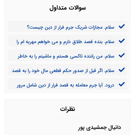
سوالات متداول
سلام. مجازات شریک جرم فرار از دین چیست؟
سلام. بنده قصد طلاق دارم و می خواهم مهریه ام را
بگیرم. شوهرم تمامی اموال خود را به نام مادرش زده است.
سلام. من راننده تاکسی هستم و ماشینم را به خاطر
آیا می توانم به جرم فرار از دین او را محکوم کنم؟
جور کردن هزینه جهیزیه دخترم فروختم و به شخصی 300
سلام. اگر قبل از صدور حکم قطعی مال خود را به قصد
میلیون بدهکارم. آیا اینکار فرار از دین است؟
فرار از دین منتقل کنیم، آیا جرم است؟
درود. آیا جرم معامله به قصد فرار از دین شامل مرور
زمان می شود؟
نظرات
دانیال جمشیدی پور