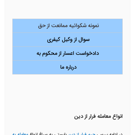
نمونه شکوائیه ممانعت از حق
سوال از وکیل کیفری
دادخواست اعسار از محکوم به
درباره ما
انواع معامله فرار از دین
در ادامه بررسی
جرم فرار از دین
بایستی به سراغ انواع
معامله به