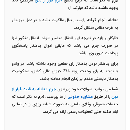
لازم به ذکر است که برای تحقق
جرم فرار از دین
شرایطی باید
وجود داشته باشد که عبارتند از:
معامله انجام گرفته بایستی ناقل مالکیت باشد و در عمل نیز مال
به طرف مقابل منتقل گردد.
طلبکاران باید در نتیجه این انتقال متضرر شوند. انتقال مذکور تنها
در صورت جرم می باشد که مابقی اموال بدهکار پاسخگوی
پرداخت دیون وی نباشد.
برای بدهکار بودن بدهکار رای قطعی وجود داشته باشد. در واقع
با توجه به رای وحدت رویه 774 دیوان عالی کشور، محکومیت
بدهکار بایستی مقدم بر زمان انجام معامله باشد.
شما می توانید سوالات خود پیرامون
جرم معامله به قصد فرار از
دین
را از طریق
مشاوره حقوقی
از ما بپرسید. لازم به ذکر است که
خدمات حقوقی وکلای تلفنی به صورت شبانه روزی و در تمامی
ایام هفته حتی تعطیلات رسمی ارائه می گردد.