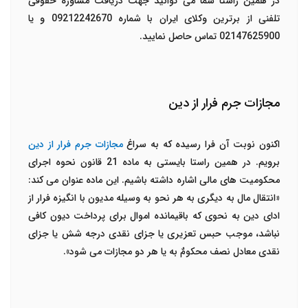
در همین راستا شما می توانید جهت دریافت مشاوره حقوقی
تلفنی از برترین وکلای ایران با شماره 09212242670 و یا
02147625900 تماس حاصل نمایید.
مجازات جرم فرار از دین
اکنون نوبت آن فرا رسیده که به سراغ
مجازات جرم فرار از دین
برویم. در همین راستا بایستی به ماده 21 قانون نحوه اجرای
محکومیت های مالی اشاره داشته باشیم. این ماده عنوان می کند:
«انتقال مال به دیگری به هر نحو به وسیله مدیون با انگیزه فرار از
ادای دین به نحوی که باقیمانده اموال برای پرداخت دیون کافی
نباشد، موجب حبس تعزیری یا جزای نقدی درجه شش یا جزای
نقدی معادل نصف محکومٌ به یا هر دو مجازات می شود».