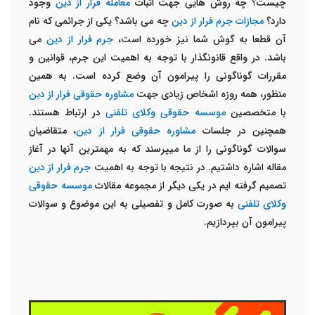
چیست؟ چه روش هایی جهت اثبات
معامله فرار از دین
وجود
دارد؟
مجازات جرم فرار از دین
چه می باشد؟ یکی از جرائمی که نام
آن قطعا به گوش شما نیز خورده است،
جرم فرار از دین
می
باشد. در واقع قانونگذار با توجه به اهمیت این جرم، قوانین و
مقررات گوناگونی را پیرامون آن وضع کرده است. به همین
منظور، همه روزه اشخاص زیادی جهت
مشاوره حقوقی فرار از دین
با متخصصین
موسسه حقوقی وکلای
تلفنی
در ارتباط هستند.
همچنین در جلسات
مشاوره حقوقی فرار از دین
، متقاضیان
سوالات گوناگونی را از ما میپرسند که به مهمترین آنها در آغاز
مقاله اشاره داشتیم. در نتیجه با توجه به اهمیت
جرم فرار از دین
تصمیم گرفته ایم در یکی دیگر از مجموعه مقالات
موسسه حقوقی
وکلای تلفنی
به صورت کامل و تفصیلی به این موضوع و سوالات
پیرامون آن بپردازیم.