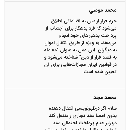
محمد مومني
جرم فرار از دین به اقداماتی اطلاق
می‌شود که فرد بدهکار برای اجتناب از
پرداخت بدهی‌های خود انجام
می‌دهد، به ویژه از طریق انتقال اموال
به دیگران. این عمل به عنوان "معامله
به قصد فرار از دین" شناخته می‌شود و
در قوانین ایران مجازات‌هایی برای آن
تعیین شده است.
محمد مجد
سلام اگر درظهرنویسی انتقال دهنده
بدون امضا سند تجاری رامنتقل کند
دربرابر عدم پرداخت احتمالی سند