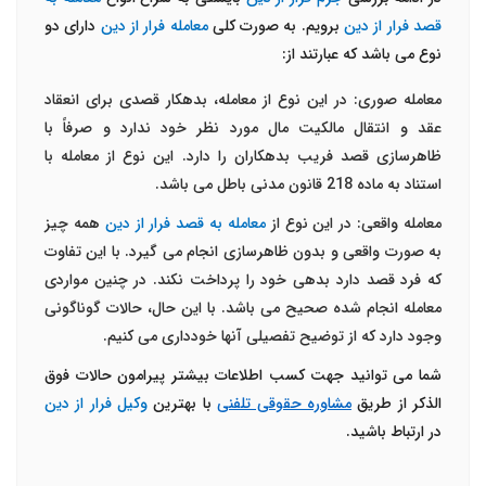
قصد فرار از دین
برویم. به صورت کلی
معامله فرار از دین
دارای دو
نوع می باشد که عبارتند از:
معامله صوری: در این نوع از معامله، بدهکار قصدی برای انعقاد
عقد و انتقال مالکیت مال مورد نظر خود ندارد و صرفاً با
ظاهرسازی قصد فریب بدهکاران را دارد. این نوع از معامله با
استناد به ماده 218 قانون مدنی باطل می باشد.
معامله واقعی: در این نوع از
معامله به قصد فرار از دین
همه چیز
به صورت واقعی و بدون ظاهرسازی انجام می گیرد. با این تفاوت
که فرد قصد دارد بدهی خود را پرداخت نکند. در چنین مواردی
معامله انجام شده صحیح می باشد. با این حال، حالات گوناگونی
وجود دارد که از توضیح تفصیلی آنها خودداری می کنیم.
شما می توانید جهت کسب اطلاعات بیشتر پیرامون حالات فوق
الذکر از طریق
مشاوره حقوقی تلفنی
با بهترین
وکیل فرار از دین
در ارتباط باشید.