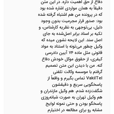
دفاع از حق اهمیت داره. در این متن
دقیقاً به همان مواردی اشاره شده بود
که در پرونده من هم اشتباه گرفته شده
بود: صدور قرار مجرمیت بدون وجود
دلیل، بی‌توجهی به نظریه کارشناس، و
تکیه بر اسناد برابر اصل‌شده به جای
اصل سند. این لایحه نشون میده که
وکیل چطور می‌تونه با استناد به مواد
قانونی مثل ماده ۷۴ آیین دادرسی
کیفری، از حقوق موکل خودش دفاع
کنه. من با دیدن این متن تصمیم
گرفتم با موسسه وکالت تلفنی
VakilTel تماس بگیرم و واقعاً از
پاسخگویی سریع و دقیقشون
شگفت‌زده شدم. هم وکیل مازندران و
هم وکیل تهران به صورت شبانه‌روزی
پاسخگو بودن و حتی نمونه لوایح
مشابه رو برای مطالعه در اختیارم