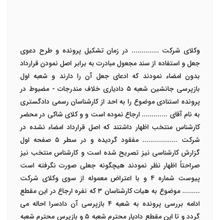
وکلای شرکت .............. در زمان تشکیل پرونده و طرح دعوی
جعل و استفاده از سند مجعول مبادرت به برابر اصل نمودن قرارداد
بدون امضاء نمودند که ادعای جعل آن را دارند و شعبه اول
بازپرسی جانشین شعبه
۵
دادیاری خلاف مندرجات - مضبوط در
پرونده استنادی موضوع را به احد از کارشناسان رسمی دادگستری
به نام آقای ............. ارجاع نموده است و و کلای شاکی در محضر
کارشناس منتخب اظهار داشتند که اصل قرارداد امضاء نشده در
شرکت .................. مفقود گردیده و در سطر
۵
صفحه اول
گزارش کارشناسی نیز تصریح شده است و کارشناس منتخب نیز
صراحتاً اظهار نظر نمودند هیچگونه جعلی صورت نگرفته است
پیوست شماره
۴
و با اعتراض معموله از سوی وکلای شرکت
......... موضوع به هیات کارشناسان
۳
که نفره ارجاع در این مقطع
ادامه بررسی پرونده به شعبه
۴
بازپرسی آن دادسرا احاله می
گردد و تا این مقطع دادیار محترم شعبه
۵
و بازپرس محترم شعبه