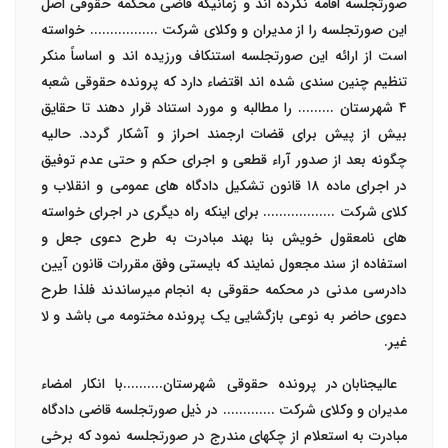
صورتجلسه اقامه نکرده اند و زمانیکه قاضی محکمه حقوقی اصل
این صورتجلسه را از مدیران و وکلای شرکت ................. خواسته
است از ارائه این صورتجلسه استنکاف ورزیده اند و اساساً منکر
تنظیم چنین سندی شده اند اقتضاء دارد که پرونده حقوقی شعبه
۴
شهرستان ......... را مطالبه و مورد استناد قرار دهند تا حقایق
بیش از پیش برای قضات ارجمند احراز و آشکار گردد. حالیه
چگونه بعد از صدور آراء قطعی و اجرای حکم و حتی عدم توفیق
در اجرای ماده
۱۸
قانون تشکیل دادگاه های عمومی و انقلاب و
کلای شرکت .................. برای اینکه راه دیگری در اجرای خواسته
های نامعقول خویش بنا بهند مبادرت به طرح دعوی جعل و
استفاده از سند مجعول نمایند که بایستی وفق مقررات قانون آیین
دادرسی مدنی در محکمه حقوقی به انجام میرساندند فلذا طرح
دعوی حاضر به نوعی بازگشایی یک پرونده مختومه می باشد و لا
غیر.
عالیجنابان در پرونده حقوقی شهرستان..........با انکار امضاء
مدیران و وکلای شرکت ............. در ذیل صورتجلسه قاضی دادگاه
مبادرت به استعلام از چکهای مندرج در صورتجلسه نمود که برخی