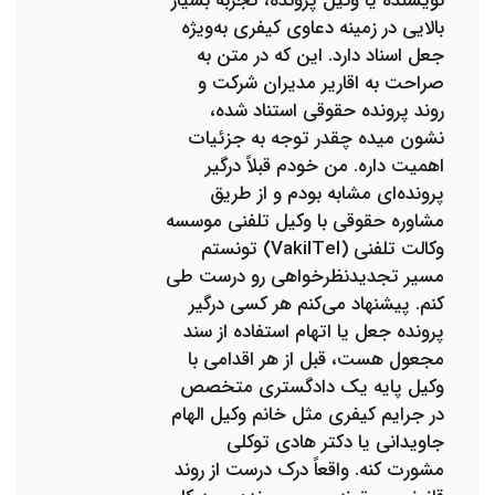
نویسنده یا وکیل پرونده، تجربه بسیار
بالایی در زمینه دعاوی کیفری به‌ویژه
جعل اسناد دارد. این که در متن به
صراحت به اقاریر مدیران شرکت و
روند پرونده حقوقی استناد شده،
نشون میده چقدر توجه به جزئیات
اهمیت داره. من خودم قبلاً درگیر
پرونده‌ای مشابه بودم و از طریق
مشاوره حقوقی با وکیل تلفنی موسسه
وکالت تلفنی (VakilTel) تونستم
مسیر تجدیدنظرخواهی رو درست طی
کنم. پیشنهاد می‌کنم هر کسی درگیر
پرونده جعل یا اتهام استفاده از سند
مجعول هست، قبل از هر اقدامی با
وکیل پایه یک دادگستری متخصص
در جرایم کیفری مثل خانم وکیل الهام
جاویدانی یا دکتر هادی توکلی
مشورت کنه. واقعاً درک درست از روند