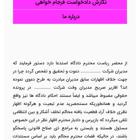
نگارش دادخواست فرجام خواهی
درباره ما
از محضر ریاست محترم دادگاه استدعا دارد دستور فرمایند که
مدیران شرکت ................ دعوت و تحقیق و تفحص گردد چرا در
جهت خلاف اظهارات سابق مدیران مبادرت به طرح دعوی نموده
اند؟ اقاریر صریح مدیران وقت شرکت ............. در پرونده
حقوقی مضبوط میباشد و ایضاً مستند احکام دادگاه ها نیز واقع
گردید و همانطوریکه مستحضرید عدم تبعیت و هرگونه اظهار
نظری خلاف آراء قطعیت یافته محاکم تخلف آشکار و بین انتظامی
تلقی میگردد که بازپرس و دادیار محترم اظهار نظر در این خصوص
مسئول هستند و بایستی به مراجع ذی صلاح قانونی پاسخگو
باشند، در حالیکه قضات محترم محاکم باید بر اساس مستندات