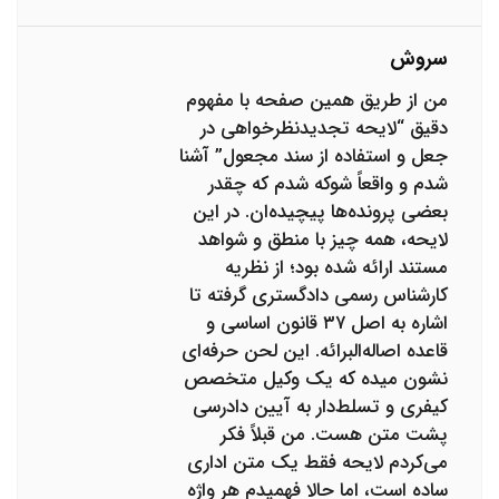
سروش
من از طریق همین صفحه با مفهوم
دقیق “لایحه تجدیدنظرخواهی در
جعل و استفاده از سند مجعول” آشنا
شدم و واقعاً شوکه شدم که چقدر
بعضی پرونده‌ها پیچیده‌ان. در این
لایحه، همه چیز با منطق و شواهد
مستند ارائه شده بود؛ از نظریه
کارشناس رسمی دادگستری گرفته تا
اشاره به اصل ۳۷ قانون اساسی و
قاعده اصاله‌البرائه. این لحن حرفه‌ای
نشون میده که یک وکیل متخصص
کیفری و تسلط‌دار به آیین دادرسی
پشت متن هست. من قبلاً فکر
می‌کردم لایحه فقط یک متن اداری
ساده است، اما حالا فهمیدم هر واژه