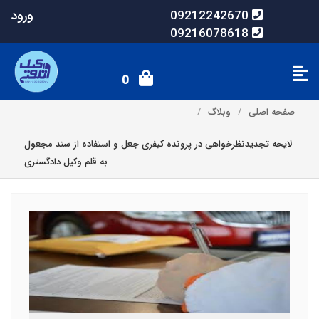
ورود
09212242670
09216078618
0
صفحه اصلی
وبلاگ
لایحه تجدیدنظرخواهی در پرونده کیفری جعل و استفاده از سند مجعول
به قلم وکیل دادگستری