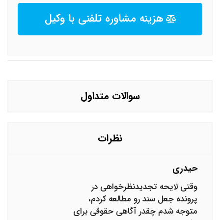
هزینه مشاوره تلفنی با وکیل
سوالات متداول
نظرات
حیدری
وقتی لایحه تجدیدنظرخواهی در
پرونده جعل سند رو مطالعه کردم،
متوجه شدم چقدر آگاهی حقوقی برای