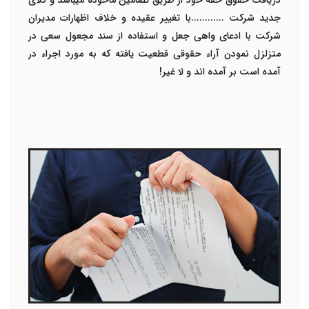
دریافت حقوق حقه خود از طریق تضامین ماخوذه میباشد و کلای
جدید شرکت ............با تغییر عقیده و خلاف اظهارات مدیران
شرکت با ادعای واهی جعل و استفاده از سند مجعول سعی در
متزلزل نمودن آراء حقوقی قطعیت یافته که به مورد اجراء در
آمده است بر آمده اند و لا غیر!