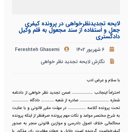
لایحه تجدیدنظرخواهی در پرونده کیفری
جعل و استفاده از سند مجعول به قلم وکیل
دادگستری
۶ شهریور ۱۴۰۲
Fereshteh Ghasemi
نگارش لایحه تجدید نظر خواهی
با سلام و عرض ادب
احتراماً اینجانب .................. ضمن تجدید نظر خواهی از دادنامه
شماره
.........................
صادره از شعبه
...........
دادگاه ..............
تحت پرونده کلاسه
...............
در مهلت مقرر قانونی و با عنایت
به شرح مختصر مواعد و نکات مهم پرونده صرفنظر از اینکه پرونده
محاکماتی خلاف اصول دادرسی و موازین قانونی منجر به صدور
کیفرخواست گردیده است دلایل و جهات مغایرت رای مذکور با