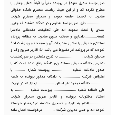
صورتجلسه تبدیل تعهد) در پرونده نفیاً یا اثباتاً ادعای جعلی را
مطرح نکرده اند و از این حیث ریاست محترم دادگاه حقوقی
مبادرت به تجديد جلسه نموده و مدیران محترم شرکت
................. طبق صورتجلسه تنظیمی در دادگاه داشتند که چنین
سندی را امضاء ننموده اند طی تحقیقات مقدماتی دادسرا
شعبه
............
دادیاری و محکمه بدوی مبادرت به مطالبه پرونده
استنادی حقوقی را صادر و مندرجات آن را ملاحظه و رونوشت اخذ
نمودند که در پرونده امر مضبوط می باشد. لذا اقارير صريح وكلا و
مدیران شرکت ....................... به شرح منعکس در صورتجلسات
تنظیمی دادگاه حقوقی مستند رای دادگاه واقع شده است که با
صدور دادنامه شماره
..................
پیوست شماره
............
با
اعتراض شرکت ..................به دادنامه مذکور پرونده به شعبه
.............
دادگاه تجدیدنظر استان ............... ارجاع که در نهایت
طی دادنامه شماره
......................
پیوست شماره
..............
به
استناد مختویات پرونده و اقاریر صریح مدیران شرکت
...............اقدام به تایید و تسجیل دادنامه تجدیدنظر خواسته
نموده اند و حتی مدیران شرکت ........... درخواست اعمال ماده