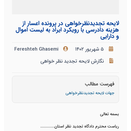
لایحه تجدیدنظرخواهی در پرونده اعسار از
هزینه دادرسی با رویکرد ایراد به لیست اموال
و دارایی
۵ شهریور ۱۴۰۲
Fereshteh Ghasemi
نگارش لایحه تجدید نظر خواهی
فهرست مطالب
جهات لایحه تجدیدنظرخواهی
بسمه تعالی
ریاست محترم دادگاه تجدید نظر استان............