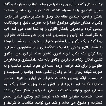
اید. مسائلی که بی توجهی به انها می تواند عواقب بسیار بد و گاها
جبران ناپذیری را به همراه داشته باشد. در چنین مواقعی شما به
دانش و تجربه چندین ساله یک وکیل یا مشاور حقوقی نیاز دارید.
وکیل یا مشاور حقوقی موضوع شما را به صورت دقیق و موشکافانه
بررسی کرده و بهترین راهکار قانونی را به شما اعلام می کند. لازم
به ذکر است که اولین و مهمترین قدم برای حل مشکلات حقوقی،
پیدا کردن یک وکیل و یا مشاور حقوقی مجرب می باشد. با توجه
به شمار بالای وکلای پایه یک دادگستری و یا مشاورین حقوقی،
پیدا کردن یک وکیل کاربلد امری دشوار است. در این بین وکلای
تلفنی امکان ارتباط با برترین وکلای پایه یک دادگستری و مشاورین
حقوقی را برای شما فراهم آورده است آن هم با قیمت مناسب و به
صورت شبانه روزی!! ما در وکلای تلفنی همه جوانب را سنجیده و
در راستای ارائه بهترین خدمات حقوقی در ایران از هیچ تلاشی
مضایقه نکرده ایم. نتیجه این تلاش شبانه روزی، داشتن یک تیم
حقوقی قوی و ارائه خدمات حقوقی به بهترین شکل ممکن شده
است. خدمات حقوقی ارائه شده توسط تیم وکلای تلفنی بسیار
گسترده و متنوع می باشد و شما می توانید متناسب با شرایط و