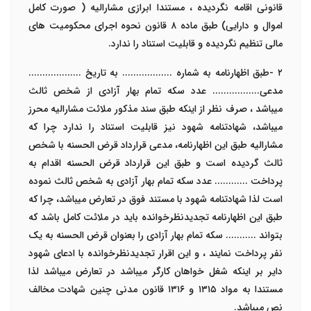
قانونی اقامه نگردیده ، مستندا ابرازی مشارالیه ( صورت کامل
اموال و دارایی) طبق ماده ٨ قانون نحوه اجرای محکومیت های
مالی تنظیم نگردیده و قابلیت استناد را ندارد.
٢
-
طبق اظهارنامه به شماره .................. به تاریخ ...................
مدعی................. عدد سکه تمام بهار آزادی از شخص ثالث
میباشد ، صرف نظر از اینکه طبق سند مذکور ملائت مشارالیه محرز
میباشد، شهادتنامه شهود نیز قابلیت استناد را ندارد چرا که
مشارالیه طبق این اظهارنامه،
مدعی قرارداد قرض الحسنه با شخص
ثالث گردیده است و طبق این قرارداد قرض الحسنه اقدام به
پرداخت ............ عدد سکه تمام بهار آزادی به شخص ثالث نموده
است لذا شهادتنامه شهود با مستند فوق در تعارض میباشد، چرا که
طبق این اظهارنامه تجدیدنظرخوانده باید در ملائت کامل باشد که
بتواند ........... سکه تمام بهار آزادی را بعنوان قرض الحسنه به یک
نفر پرداخت نمایند ، و این اقرار تجدیدنظرخوانده با ادعای شهود
دایر بر اینکه شغل خواهان کارگر میباشد در تعارض میباشد لذا
مستندا به مواد ١٣١
۵
و ١٣١
۶
قانون مدنی چنین شهادت مخالف
نص میباشد.