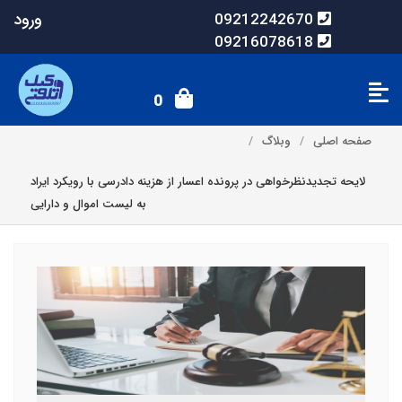
ورود
09212242670
09216078618
0
صفحه اصلی
وبلاگ
لایحه تجدیدنظرخواهی در پرونده اعسار از هزینه دادرسی با رویکرد ایراد
به لیست اموال و دارایی