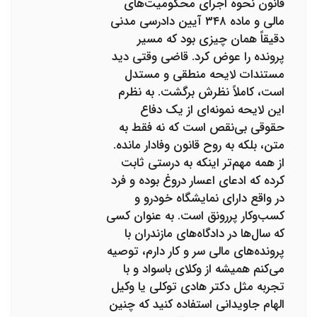
قانون نحوه اجرای محکومیت‌های
مالی و ماده ۳۴۸ آیین دادرسی مدنی
دقیقاً همان چیزی بود که مسیر
پرونده را عوض کرد. قاضی وقتی دید
مستندات لایحه منطقی و مستدل
است، کاملاً نظرش برگشت. به نظرم
این لایحه نمونه‌ای از یک دفاع
حقوقی بی‌نقص است که نه فقط به
متن، بلکه به روح قانون وفادار مانده.
از همه مهم‌تر اینکه به درستی ثابت
کرده که ادعای اعسار دروغ بوده و فرد
در واقع دارای نمایشگاه خودرو و
کسب‌وکار پررونق است. به عنوان کسی
که سال‌ها در دادگاه‌های مازندران با
پرونده‌های مالی سر و کار دارم، توصیه
می‌کنم همیشه از وکلای باسواد و با
تجربه مثل دکتر هادی توکلی یا وکیل
الهام جاویدانی استفاده کنید که چنین