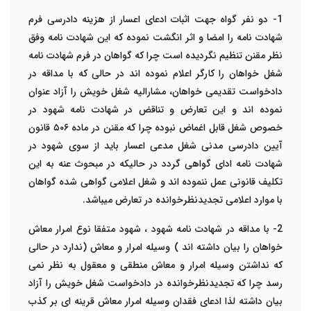
1- دو نفر گواه جهت اثبات ادعای اعسار از هزینه دادرسی فرم
شهادت نامه را امضا و اثر انگشت نموده که این شهادت نامه وفق
نظر مقنن تنظیم نگردیده است چرا که گواهان در فرم شهادت نامه
شغل خواهان را کارگر اعلام نموده اند در حالی که با مداقه در
دادخواست تقدیمی خواهان، مشارالیه شغل خویش را آزاد عنوان
نموده اند و این تعارض و تناقض در شهادت نامه شهود در
خصوص شغل قابل اغماض نبوده چرا که مقنن در ماده ۵۰۶
قانون
آیین دادرسی مدنی شغل مدعی اعسار باید از سوی شهود در
شهادت نامه ادای گواهی گردد در حالیکه در مبحوث عنه به این
تکلیف قانونی عمل ننموده اند و شغل اعلامی گواهی شده گواهان
با موارد اعلامی تجدیدنظرخوانده در تعارض میباشد.
2- با مداقه در شهادت نامه شهود ، شهود متفقا نوع امرار معاش
خواهان را بیان داشته اند ) وسیله امرار و معاش (ندارد در حالی
که نداشتن وسیله امرار و معاش منطقی و معقول به نظر نمی
رسد چرا که تجدیدنظرخوانده در دادخواست شغل خویش را آزاد
بیان داشته لذا ادعای فقدان وسیله امرار معاش قرینه ای بر کذب