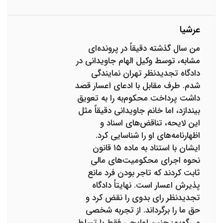
عرشیا
من سال گذشته دقیقاً در پرونده‌ای
مشابه، توسط وکیل الهام جاویدانی در
دادگاه تجدیدنظر تهران نمایندگی
شدم. طرف مقابل با ادعای اعسار قصد
داشت پرداخت محکوم‌به را به تعویق
بیندازد، اما خانم جاویدانی دقیقاً مثل
این لایحه، تناقض‌های اسناد و
اظهارنامه‌های او را شناسایی کرد.
ایشان با استناد به ماده ۱۵ قانون
نحوه اجرای محکومیت‌های مالی
ثابت کردند که تاجر بودن فرد مانع
پذیرش اعسار است. نهایتاً دادگاه
تجدیدنظر رای بدوی را نقض کرد و
حق ما را برگرداند. از تجربه شخصی
می‌گویم: چنین لوایحی فقط با تسلط