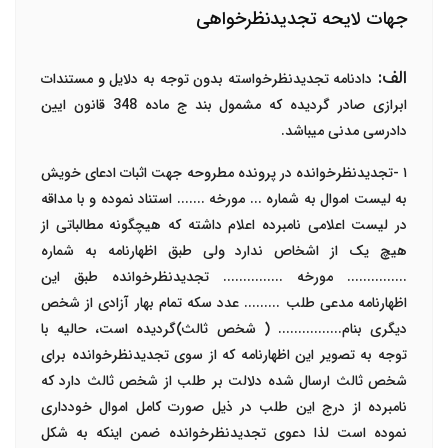
جهات لایحه تجدیدنظرخواهی
الف:
دادنامه تجدیدنظرخواسته بدون توجه به دلایل و مستندات
ابرازی صادر گردیده که مشمول بند ج ماده 348 قانون ایین
دادرسی مدنی میباشد.
١
-
تجدیدنظرخوانده در پرونده مطروحه جهت اثبات ادعای خویش
به لیست اموال به شماره ... مورخه ....... استناد نموده و با مداقه
در لیست اعلامی نامبرده اعلام داشته که هیچگونه مطالباتی از
هیچ یک از اشخاص ندارد ولی طبق اظهارنامه به شماره
............... مورخه ............... تجدیدنظرخوانده طبق این
اظهارنامه مدعی طلب ......... عدد سکه تمام بهار آزادی از شخص
دیگری بنام................ ( شخص ثالث)گردیده است،
حالیه با
توجه به تصویر این اظهارنامه که از سوی تجدیدنظرخوانده برای
شخص ثالث ارسال شده دلالت بر طلب از شخص ثالث دارد که
نامبرده از درج این طلب در ذیل صورت کامل اموال خودداری
نموده است لذا دعوی تجدیدنظرخوانده ضمن اینکه به شکل