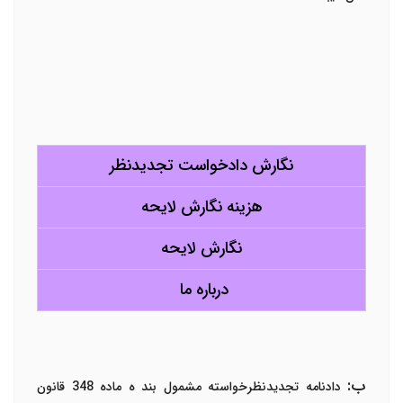
نگارش دادخواست تجدیدنظر
هزینه نگارش لایحه
نگارش لایحه
درباره ما
ب:
دادنامه تجدیدنظرخواسته مشمول بند ه ماده 348 قانون