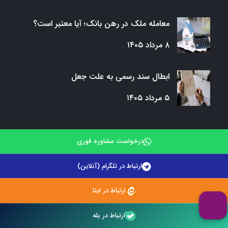
معامله ملک در رهن بانک؛ آیا معتبر است؟
۸ مرداد ۱۴۰۵
ابطال سند رسمی به علت جعل
۵ مرداد ۱۴۰۵
درخواست مشاوره فوری
لینک های مفید
ارتباط در تلگرام (آنلاین)
صفحه اصلی
ارتباط در ایتا
درخواست مشاوره حقوقی
ارتباط در بله
وبلاگ وکلای تلفنی