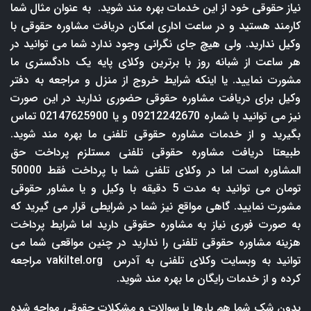
نیاز حقوقی خود از این خدمات بهره مند شوید. به عنوان مثال شما
کارمند هستید و در ساعت اداری امکان دریافت مشاوره حقوقی با
وکیل ندارید. ولی هیچ جای نگرانی وجود ندارد شما می توانید در
هر ساعت از شبانه روز با برترین وکلای پایه یک دادگستری ما
مشورت نمایید. یا اینکه شرایط خروج از منزل و مراجعه به دفتر
وکیل برای دریافت مشاوره حقوقی حضوری ندارید در این صورت
نیز می توانید با شماره 09212242670 و یا 02147625900 تماس
بگیرید و از خدمات مشاوره حقوقی تلفنی ما بهره مند شوید.
طبیعتا دریافت مشاوره حقوقی تلفنی مستلزم پرداخت حق
المشاوره است اما در وکلای تلفنی شما با پرداخت فقط 50000
تومان می توانید به مدت 5 دقیقه با وکیل و یا مشاور حقوقی
مشورت نمایید. گاهی مواقع نیز شما در شرایطی قرار می گیرید که
به صورت فوری نیاز به مشاوره حقوقی دارید اما شرایط پرداخت
هزینه مشاوره حقوقی تلفنی را ندارید در چنین مواقعی شما می
توانید به وبسایت وکلای تلفنی به آدرس
vakiltel.org
مراجعه
کرده و از خدمات رایگان ما بهره مند شوید.
بدون شک شما هم بارها با سوالات و مشکلات حقوقی مواجه شده