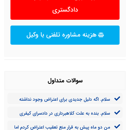
دادگستری
هزینه مشاوره تلفنی با وکیل
سوالات متداول
سلام. اگه دلیل جدیدی برای اعتراض وجود نداشته
باشه نمیشه اعتراض کرد؟
سلام. بنده به علت کلاهبرداری در دادسرای کیفری
شکایت کردم اما قرار منع تعقیب صادر شد و اعتراض بنده
من دو ماه پیش به قرار منع تعقیب اعتراض کردم اما
هم رد شد. می‌تونم دوباره اعتراض کنم؟