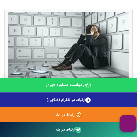
درخواست مشاوره فوری
مجازات توهین و افترا در فضای مجازی چیست؟
ارتباط در تلگرام (آنلاین)
۱۵ تیر ۱۴۰۵
ارتباط در ایتا
ارتباط در بله
گسترش اینترنت و شبکه های اجتماعی باعث شده است که