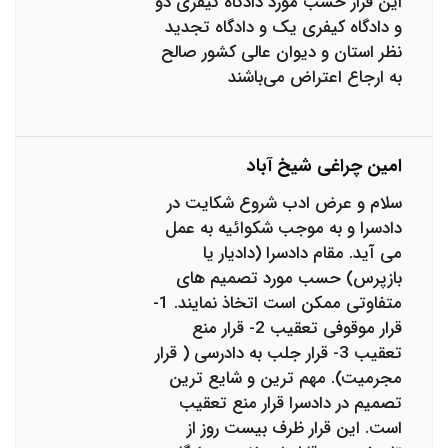
این قرار حسب مورد دادگاه کیفری دو
و دادگاه کیفری یک و دادگاه تجدید
نظر استان و دیوان عالی کشور صالح
به ارجاع اعتراض می‌باشند
امین چراغی شیخ آباد
سلام و عرض ادب شروع شکایت در
دادسرا و به موجب شکوائیه به عمل
می آید. مقام دادسرا (دادیار یا
بازپرس) حسب مورد تصمیم های
متفاوتی ممکن است اتخاذ نمایند. 1-
قرار موقوفی تعقیب 2- قرار منع
تعقیب 3- قرار جلب به دادرسی ( قرار
مجرمیت). مهم ترین و شایع ترین
تصمیم در دادسرا قرار منع تعقیب
است. این قرار ظرف بیست روز از