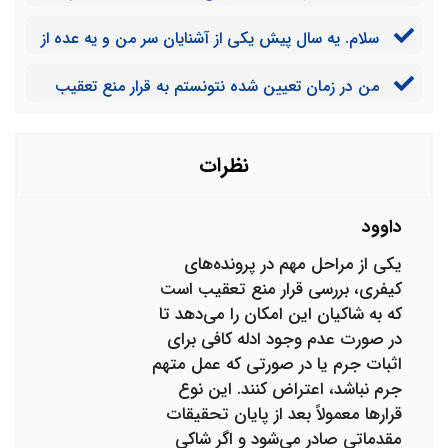
هنوز پاسخی دریافت نکردم. رسیدگی به اعتراض چقدر طول
سلام. یه سال پیش یکی از آشنایان سر من و یه عده از
میکشه؟
فامیل کلاه گذاشت و به خارج از کشور فرار کرد. تا الان
من در زمان تعیین شده نتونستم به قرار منع تعقیب
نتونستیم آدرسشو پیدا کنیم. آیا ممکنه قرار منع تعقیب صادر
اعتراض کنم. بعد از این تاریخ باز میشه اعتراض کرد؟
بشه؟
نظرات
داوود
یکی از مراحل مهم در پرونده‌های
کیفری، بررسی قرار منع تعقیب است
که به شاکیان این امکان را می‌دهد تا
در صورت عدم وجود ادله کافی برای
اثبات جرم یا در صورتی که عمل متهم
جرم نباشد، اعتراض کنند. این نوع
قرارها معمولاً بعد از پایان تحقیقات
مقدماتی صادر می‌شود و اگر شاکی