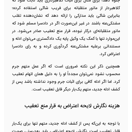
جلوه دهد؛ برای مثال برای اثبات کلاهبرداری باید ثابت شود که
کلاهبردار از مانور متقلبانه برای فریب شاکی استفاده کرده؛
بنابراین شاکی باید مدارکی را ارائه دهد که نشان‌دهنده تقلب
مشتکی‌عنه باشند در غیر این‌صورت اگر در دادسرا مسلم شود که
مانور متقلبانه‌ای درکار نبوده، قرار منع تعقیب صادر می‌شود. در
این‌موارد تنها با کمک یک وکیل پایه یک دادگستری می‌توان ادله و
مستنداتی برعلیه مشتکی‌عنه گردآوری کرده و به رای دادسرا
اعتراض کرد.
همچنین ذکر این نکته ضروری است که اگر عمل متهم جرم
محسوب نشود نمی‌توان مجدداً او را به دلیل همان اتهام تعقیب
کرد. اما اگر ادله کافی برای اثبات جرم وجود نداشته باشد پس از
کشف ادله جدید، متهم یک‌بار دیگر قابل تعقیب است.
هزینه نگارش لایحه اعتراض به قرار منع تعقیب
با توجه به این‌که پس از کشف ادله جدید، متهم تنها برای یک‌بار
قابل تعقیب است نگارش لایحه اعتراضی باید به‌درستی صورت