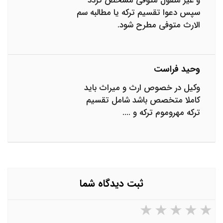
و غیر منقول متوفی مشخص گردد
سپس دعوا تقسیم ترکه یا مطالبه سم
الارث متوفی مطرح شود.
وحید فراست
وکیل در خصوص ارث و میراث باید
کاملا متخصص باشد شامل تقسیم
ترکه مهروموم ترکه و ....
ثبت دیدگاه شما
۵ ستاره از ۵
۴ ستاره از ۵
۳ ستاره از ۵
۲ ستاره از ۵
۱ ستاره از ۵