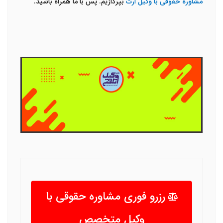
مشاوره حقوقی با وکیل ارث
بپردازیم. پس با ما همراه باشید.
رزرو فوری مشاوره حقوقی با
وکیل متخصص