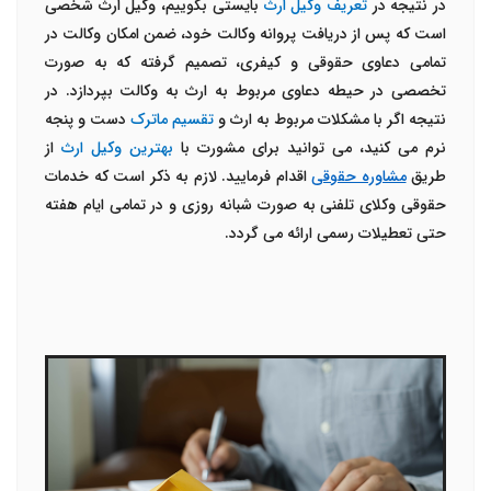
در نتیجه در
تعریف وکیل ارث
بایستی بگوییم، وکیل ارث شخصی
است که پس از دریافت پروانه وکالت خود، ضمن امکان وکالت در
تمامی دعاوی حقوقی و کیفری، تصمیم گرفته که به صورت
تخصصی در حیطه دعاوی مربوط به ارث به وکالت بپردازد. در
نتیجه اگر با مشکلات مربوط به ارث و
تقسیم ماترک
دست و پنجه
نرم می کنید، می توانید برای مشورت با
بهترین وکیل ارث
از
طریق
مشاوره حقوقی
اقدام فرمایید. لازم به ذکر است که
خدمات
حقوقی وکلای تلفنی به صورت شبانه روزی و در تمامی ایام هفته
حتی تعطیلات رسمی ارائه می گردد.