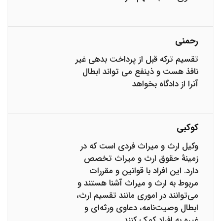
رحمنی
تقسیم ترکه قبل از پرداخت بدهی غیر
نافذ هست و ذینفع می تواند ابطال
آنرا از دادگاه بخواهد
کوکبی
وکیل ارث و میراث فردی است که در
زمینهٔ حقوق ارث و میراث تخصص
دارد. این افراد با قوانین و مقررات
مربوط به ارث و میراث آشنا هستند و
می‌توانند در اموری مانند تقسیم ارث،
ابطال وصیت‌نامه، دعاوی ورثه‌ای و
غیره به افراد کمک کنند