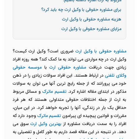
مربوط به ارث اشاره داشته باشیم:
برای مشاوره حقوقی با وکیل ارث چه باید کرد؟
هزینه مشاوره حقوقی با وکیل ارث
مزایای مشاوره حقوقی با وکیل ارث
مشاوره حقوقی با وکیل ارث
ضروری است؟ وکیل ارث کیست؟
وکیل ارث در چه مواردی می تواند به ما کمک کند؟ همه روزه افراد
زیادی جهت دریافت
مشاوره حقوقی ارث
با
موسسه حقوقی
وکلای تلفنی
در ارتباط هستند. این افراد سوالات زیادی را در ذهن
خود می پرورانند که از جمله رایج ترین آنها می توان به سوالات
مذکور در ابتدای مقاله اشاره کرد.
تقسیم ماترک
و مسائل مربوط
به ارث از جمله اختلافات حقوقی متداولی هستند که هر فرد
حداقل یک بار در زندگی، آنها را تجربه خواهد کرد. در این میان،
مقررات و قوانین پیچیده ای پیرامون
تقسیم ماترک
وجود دارد که
افراد را به سمت دریافت مشاوره از
بهترین وکیل ارث
سوق می
دهد. در نتیجه در این مقاله قصد داریم به طور کامل و تفصیلی به