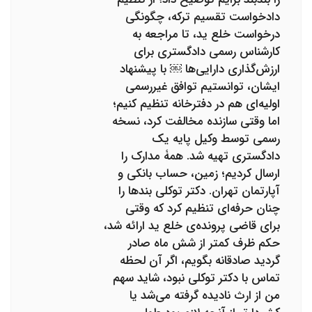
دادخواست تقسیم ترکه، چگونگی
درخواست خلع ید، تا مراجعه به
کارشناس رسمی دادگستری برای
ارزش‌گذاری دارایی‌ها ￼ با پیشنهاد
ایشان، توانستیم توافق غیررسمی
اولیه‌ای هم در دفترخانه تنظیم کنیم؛
اما وقتی سازنده مخالفت کرد، نسخه
رسمی توسط وکیل پایه یک
دادگستری تهیه شد. همۀ مدارک را
ارسال کردیم؛ زمین، حساب بانکی و
آپارتمان تهران. دکتر توکلی بندها را
چنان حرفه‌ای تنظیم کرد که وقتی
برای قاضی پرونده‌ی خلع ید ارائه شد،
حکم ظرف کمتر از شش ماه صادر
گردید صادقانه بگویم، اگر آن‌ لحظه
تماس با دکتر توکلی نبود، شاید سهم
من از ارث نادیده گرفته می‌شد یا