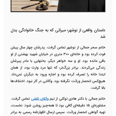
داستان واقعی از نوشهر؛ میراثی که به جنگ خانوادگی بدل
شد
خانم سحر جمالی از نوشهر تماس گرفت. پدرشان چهار سال پیش
فوت کرده بود و خانه‌ای
۳۰۰
متری در خیابان شهید بهشتی از او
باقی مانده بود. او و سه خواهر دیگر، به‌تنهایی با مادر پیرشان
زندگی می‌کردند. برادر بزرگ‌تر، که تنها مرد وارث بود، از همان
ابتدا خانه را تصرف کرده بود و اجازه ورود به دیگران نمی‌داد.
هیچ‌کس انحصار وراثت نگرفته بود. وکالتی در کار نبود. اختلاف‌ها
بالا گرفت
.
خانم جمالی با
دکتر هادی توکلی
از تیم
وکلای تلفنی
تماس گرفت.
مشاوره‌ای
۱۵
دقیقه‌ای کافی بود تا همه‌چیز روشن شود: نخست،
تهیه گواهی انحصار وراثت. سپس ارسال اظهارنامه رسمی به برادر