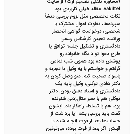
«مشاوره تلفنی تقسیم ارث» از سایت
vakiltel. مقاله‌ خیلی کاربردی بود.
نکات تخصصی مثل لزوم بررسی منشأ
سپرده‌ها، تفاوت اموال مشترک با
شخصی، درخواست گواهی انحصار
وراثت، تعیین کارشناس رسمی
دادگستری و تشکیل جلسه توافق یا
طرح دعوا تو دادگاه خانواده رو
پوشش داده بود همون شب تماس
گرفتم و خواستم با یه وکیل با تجربه و
باسواد صحبت کنم. منو وصل کردن به
دکتر هادی توکلی، وکیل پایه یک
دادگستری و استاد دقیق بودن. دکتر
توکلی هم با صبر مثال‌زدنی شنونده
بود، هم با تسلط، راهکار داد. ایشون
گفت باید بررسی بشه آیا برداشت از
حساب‌ها بعد از فوت انجام شده یا
قبلش. اگر بعد از فوت بوده، می‌تونین