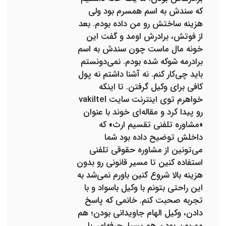
که سندش به اسم همسرم بود ولی
هزینه ساختش رو من داده بودم. بعد
از فوتش، برادرش اومد و گفت این
خونه مال ماست چون سندش به اسم
برادرمه شوکه شده بودم. نمی‌دونستم
باید چی‌کار کنم. نه آشنا داشتم نه پول
کافی برای وکیل گرفتن. تا اینکه
خواهرم توی اینترنت سایت vakiltel
رو پیدا کرد و مقاله‌ای خوند با عنوان
«مشاوره تلفنی تقسیم ارث» که
داخلش توضیح داده بود شما
می‌تونین از مشاوره حقوقی تلفنی
استفاده کنین تا مسیر قانونی رو بدون
هزینه بالا شروع کنین باورم نمی‌شد به
این راحتی بتونم با وکیل باسواد و با
تجربه صحبت کنم. خانمی که پاسخ
دادن، وکیل الهام جاویدانی بودن؛ هم
مهربون بودن هم بسیار حرفه‌ای. با