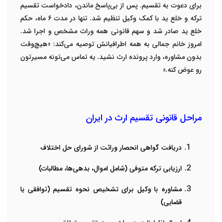
برای دعوت به تقسیم. پس از بی‌پاسخ ماندن، دادخواست
تقسیم
ترکه و خلع ید
با کمک وکیل تنظیم شد. تنها در مدت
۶
ماه، حکم
خلع ید صادر شد و سهم قانونی همه وراث مشخص و اجرا شد.
امروز خانم جمالی به همه اطرافیانش توصیه می‌کند: «هیچ‌وقت
بدون مشاوره، وارد پرونده ارث نشید. یه تماس می‌تونه مسیرتون
رو عوض کنه
.»
مراحل قانونی تقسیم ارث در ایران
دریافت گواهی انحصار وراثت
از شورای حل اختلاف
ارزیابی ترکه متوفی
(
شامل اموال، بدهی‌ها، مطالبات
)
مشاوره با وکیل برای تشخیص نحوه تقسیم
(
توافقی یا
قضایی
)