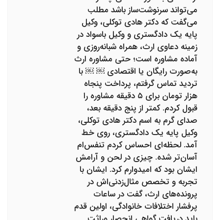
می‌تواند سرنوشت‌ساز باشد مطلب
می‌گفت که دکتر هادی توکلی،‌ وکیل
پایه یک دادگستری و وکیل باسواد در
زمینه دعاوی ارث، همراه شبانه‌روزی و
آماده مشاوره است؛ حتی مشاوره ارث
به‌صورت رایگان یا اقتصادی ￼ ￼ با
تردید تماس گرفتم، پرداخت پنجاه
هزار تومان برای ۵ دقیقه مشاوره را
قبول کردم. کمتر از پنج دقیقه بعد،
صدای گرم به اسم دکتر هادی توکلی،
وکیل پایه یک دادگستری، روی خط
آمد. لحظه‌ای احساس کردم تنفس‌ام
آسان‌تر شده. چیزی در لحن و آرامش
ایشان بود که امیدوارم کرد. ایشان با
تجربه و تخصص مثال‌زدنی‌اش در
پرونده‌های ارث، گفت در ساعات
پرفشار اختلافات خانوادگی، اولین قدم
باید دریافت گواهی انحصار وراثت