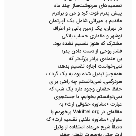
تصمیم‌های سرنوشت‌ساز. چند ماه
پیش پدرم فوت کرد و من و برادرم
ماندیم با میراثی شامل یک آپارتمان
در تهران، یک زمین باغی در اطراف
نوشهر و مقداری حساب بانکی
مشترک که هنوز تقسیم نشده بود.
فشار روحی از دست دادن پدر؛
بی‌اعتمادی برادر بزرگ‌تر که
نمی‌خواست اجازه تقسیم بدهد؛
همه‌چیز تبدیل شده بود به یک گرداب
سردرگمی. نمی‌دانستم چه راهی برای
حفظ حقمان وجود دارد یک شب که
نمی‌توانستم بخوابم، با جستجوی
عبارت «مشاوره حقوقی ارث» به
مقاله‌ای در Vakiltel.org برخوردم با
عنوان «مشاوره تلفنی تقسیم ارث» که
دقیقاً شرح می‌داد استفاده از وکیل
ارث حتی به‌صورت تلفنی چقدر