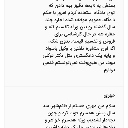
بعدش یه لایحه دقیق بهم دادن که
توی دادگاه استفاده کردم امروز با حکم
دادگاه، عمویم موظف شده اجاره چند
سال گذشته رو بین ورثه تقسیم کنه و
مغازه هم در حال کارشناسی برای
فروش و تقسیم قیمته. بدون شک،
اگه اون مشاوره تلفنی با وکیل باسواد
و پایه یک دادگستری مثل دکتر توکلی
نبود، من هیچ‌وقت نمی‌تونستم قدمی
بردارم
مهری
سلام من مهری هستم از قائم‌شهر. سه
سال پیش همسرم فوت کرد و چون
بچه‌دار نشدیم، ورثه همسرم خواهر و
برادرهاش بودن. ما یک خانه داشتیم