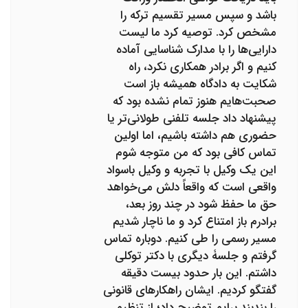
باشد و سپس مسیر تقسیم ترکه را
مشخص کرد. توصیه کرد ما لیست
دارایی‌ها را با مدارک شناسایی آماده
کنیم و اگر برادر همکاری نکرد، راه
شکایت به دادگاه همیشه باز است
صحبت‌هایم هنوز تمام نشده بود که
پیشنهاد داد جلسه تلفنی طولانی‌تر یا
حضوری هم داشته باشیم، اما اولین
تماس کافی بود که من متوجه شوم
این یک وکیل با تجربه و وکیل باسواد
واقعی است که واقعاً دلش می‌خواهد
حق ما حفظ شود در چند روز بعد،
برادرم باز امتناع کرد و ما ناچار شدیم
مسیر رسمی را طی کنیم. دوباره تماس
گرفتم و جلسۀ دیگری با دکتر توکلی
داشتم. این بار حدود بیست دقیقه
گفتگو کردیم. ایشان راهکارهای قانونی
را بندبند برایم توضیح داد؛ از تنظیم