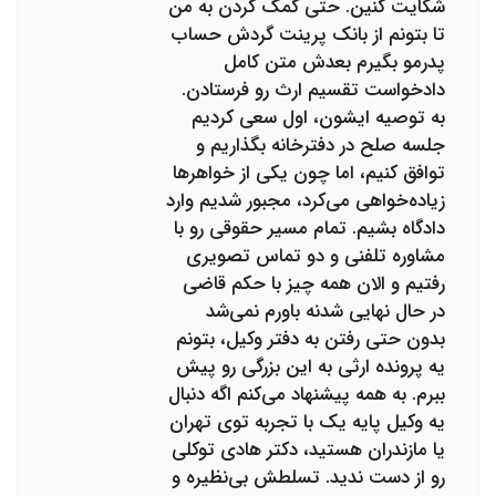
شکایت کنین. حتی کمک کردن به من
تا بتونم از بانک پرینت گردش حساب
پدرمو بگیرم بعدش متن کامل
دادخواست تقسیم ارث رو فرستادن.
به توصیه ایشون، اول سعی کردیم
جلسه صلح در دفترخانه بگذاریم و
توافق کنیم، اما چون یکی از خواهرها
زیاده‌خواهی می‌کرد، مجبور شدیم وارد
دادگاه بشیم. تمام مسیر حقوقی رو با
مشاوره تلفنی و دو تماس تصویری
رفتیم و الان همه چیز با حکم قاضی
در حال نهایی شدنه باورم نمی‌شد
بدون حتی رفتن به دفتر وکیل، بتونم
یه پرونده ارثی به این بزرگی رو پیش
ببرم. به همه پیشنهاد می‌کنم اگه دنبال
یه وکیل پایه یک با تجربه توی تهران
یا مازندران هستید، دکتر هادی توکلی
رو از دست ندید. تسلطش بی‌نظیره و