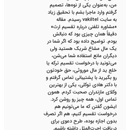
من، به‌عنوان یکی از نوه‌ها، تصمیم
گرفتم وارد ماجرا بشم با تحقیق زیاد
به سایت vakiltel رسیدم. مقاله
«مشاوره تلفنی درباره تقسیم ارث»
دقیقاً همان چیزی بود که دنبالش
بودم. توضیح داده بود که اگر شما در
یک مال مشاع شریک هستید ولی
دیگران مانع استفاده شما می‌شن،
می‌تونید با درخواست تقسیم ترکه یا
خلع ید از مال موروثی، حق خودتون
رو بگیرید با پشتیبانی تماس گرفتم و
با دکتر هادی توکلی، یکی از بهترین
وکلای مازندران صحبت کردم. همون
تماس اول، همه چیز رو روشن کرد.
ایشون گفتن که ما می‌تونیم هم
درخواست تقسیم کنیم، هم اگر تصرف
بدون اجازه بوده، طرح دعوی برای
دریافت اجرت‌المثل داشته باشیم.