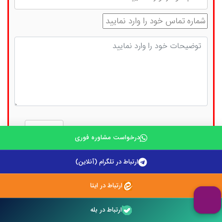
شماره تماس
توضیحات
حاصل جمع مقابل را وارد نمایید: (5 + 4)
درخواست مشاوره فوری
ارتباط در تلگرام (آنلاین)
ارتباط در ایتا
ارتباط در بله