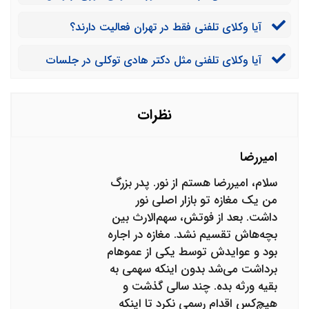
تلفنی وجود دارد؟
آیا وکلای تلفنی فقط در تهران فعالیت دارند؟
آیا وکلای تلفنی مثل دکتر هادی توکلی در جلسات
دادگاه هم حضور پیدا می‌کنند؟
نظرات
امیررضا
سلام، امیررضا هستم از نور. پدر بزرگ
من یک مغازه تو بازار اصلی نور
داشت. بعد از فوتش، سهم‌الارث بین
بچه‌هاش تقسیم نشد. مغازه در اجاره
بود و عوایدش توسط یکی از عموهام
برداشت می‌شد بدون اینکه سهمی به
بقیه ورثه بده. چند سالی گذشت و
هیچ‌کس اقدام رسمی نکرد تا اینکه